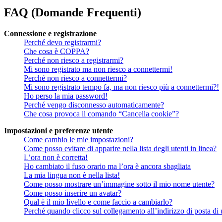
FAQ (Domande Frequenti)
Connessione e registrazione
Perché devo registrarmi?
Che cosa è COPPA?
Perché non riesco a registrarmi?
Mi sono registrato ma non riesco a connettermi!
Perché non riesco a connettermi?
Mi sono registrato tempo fa, ma non riesco più a connettermi?!
Ho perso la mia password!
Perché vengo disconnesso automaticamente?
Che cosa provoca il comando “Cancella cookie”?
Impostazioni e preferenze utente
Come cambio le mie impostazioni?
Come posso evitare di apparire nella lista degli utenti in linea?
L’ora non è corretta!
Ho cambiato il fuso orario ma l’ora è ancora sbagliata
La mia lingua non è nella lista!
Come posso mostrare un’immagine sotto il mio nome utente?
Come posso inserire un avatar?
Qual è il mio livello e come faccio a cambiarlo?
Perché quando clicco sul collegamento all’indirizzo di posta di