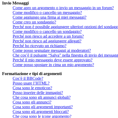
Invio Messaggi
Come apro un argomento o invio un messaggio in un forum?
Come modifico o cancello un messaggio?
Come aggiungo una firma ai miei messaggi?
Come creo un sondaggio?
Perché non è possibile aggiungere ulteriori opzioni del sondagg
Come modifico o cancello un sondaggio?
Perché non riesco ad accedere a un forum?
Perché non riesco ad aggiungere allegati?
Perché ho ricevuto un richiamo?
Come posso segnalare messaggi ai moderatori?
Che cos’è il pulsante “Salva” nella finestra di invio dei messagg
Perché il mio messaggio deve essere approvato?
Come posso spostare in cima un mio argomento?
Formattazione e tipi di argomenti
Cos’è il BBCode?
Posso usare l’HTML?
Cosa sono le emoticon?
Posso inserire delle immagini?
Che cosa sono gli annunci globali?
Cosa sono gli annunci?
Cosa sono gli argomenti importanti?
Cosa sono gli argomenti bloccati?
Che cosa sono le icone argomento?