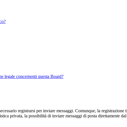
ico?
ine legale concernenti questa Board?
cessario registrarsi per inviare messaggi. Comunque, la registrazione ti
ica privata, la possibilità di inviare messaggi di posta direttamente dal