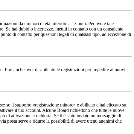
mazioni da i minori di età inferiore a 13 anni. Per avere tale
ore. Se hai dubbi o incertezze, mettiti in contatto con un consulente
nto di contatto per questioni legali di qualsiasi tipo, ad eccezione di
e. Può anche aver disabilitato le registrazioni per impedire ai nuovi
e: se il supporto «registrazione minore» è abilitato e hai cliccato su
i attivare il tuo account. Alcune Board richiedono che tutte le nuove
po di attivazione è richiesta. Se ti è stato inviato un messaggio di
 via posta serve a ridurre la possibilità di avere utenti anonimi che