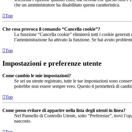
che un amministratore ha disabilitato questa caratteristica.
Top
Che cosa provoca il comando “Cancella cookie”?
La funzione “Cancella cookie” eliminerà tutti i cookie generati 
l’amministrazione ha attivato la funzione. Se hai avuto problemi 
Top
Impostazioni e preferenze utente
Come cambio le mie impostazioni?
Se sei un utente registrato, tutte le tue impostazioni sono cons
potrebbe non essere sempre vero. Questo ti permetterà di cambiar
Top
Come posso evitare di apparire nella lista degli utenti in linea?
Nel Pannello di Controllo Utente, sotto “Preferenze”, trovi l’o
nascosto.
Top