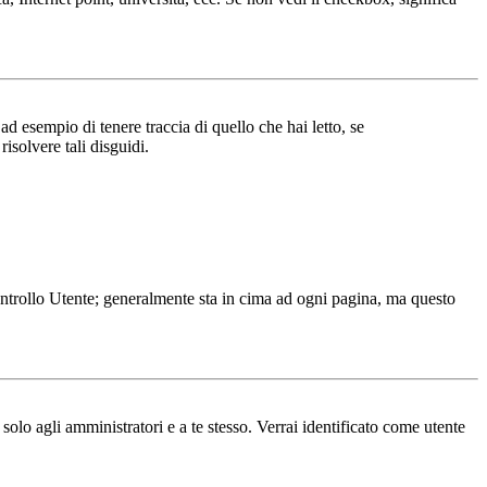
d esempio di tenere traccia di quello che hai letto, se
isolvere tali disguidi.
Controllo Utente; generalmente sta in cima ad ogni pagina, ma questo
solo agli amministratori e a te stesso. Verrai identificato come utente