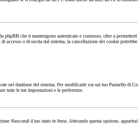
da phpBB che ti mantengono autenticato e connesso, oltre a permetterti a
di accesso o di uscita dal sistema, la cancellazione dei cookie potrebbe r
ervate nel database del sistema. Per modificarle vai sul tuo Pannello di 
e tutte le tue impostazioni e le preferenze.
pzione
Nascondi il tuo stato in linea
. Attivando questa opzione, apparirai 