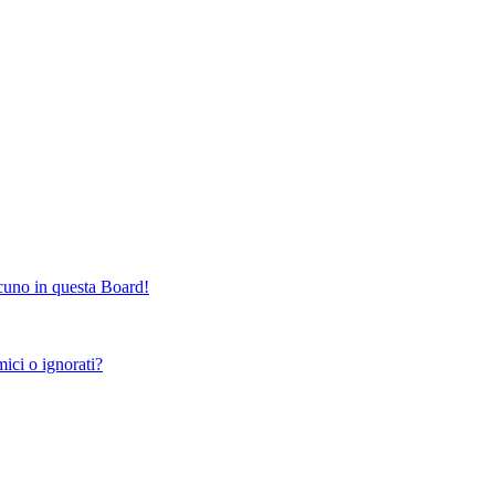
cuno in questa Board!
ici o ignorati?