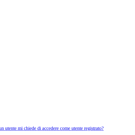
 un utente mi chiede di accedere come utente registrato?