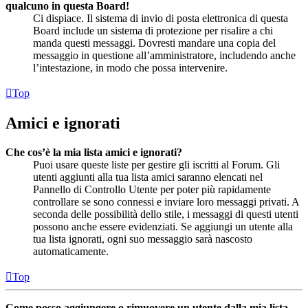
qualcuno in questa Board!
Ci dispiace. Il sistema di invio di posta elettronica di questa
Board include un sistema di protezione per risalire a chi
manda questi messaggi. Dovresti mandare una copia del
messaggio in questione all’amministratore, includendo anche
l’intestazione, in modo che possa intervenire.
Top
Amici e ignorati
Che cos’è la mia lista amici e ignorati?
Puoi usare queste liste per gestire gli iscritti al Forum. Gli
utenti aggiunti alla tua lista amici saranno elencati nel
Pannello di Controllo Utente per poter più rapidamente
controllare se sono connessi e inviare loro messaggi privati. A
seconda delle possibilità dello stile, i messaggi di questi utenti
possono anche essere evidenziati. Se aggiungi un utente alla
tua lista ignorati, ogni suo messaggio sarà nascosto
automaticamente.
Top
Come posso aggiungere o rimuovere un utente dalla mia lista