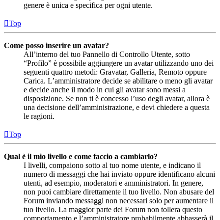
genere è unica e specifica per ogni utente.
Top
Come posso inserire un avatar?
All’interno del tuo Pannello di Controllo Utente, sotto
“Profilo” è possibile aggiungere un avatar utilizzando uno dei
seguenti quattro metodi: Gravatar, Galleria, Remoto oppure
Carica. L’amministratore decide se abilitare o meno gli avatar
e decide anche il modo in cui gli avatar sono messi a
disposizione. Se non ti è concesso l’uso degli avatar, allora è
una decisione dell’amministrazione, e devi chiedere a questa
le ragioni.
Top
Qual è il mio livello e come faccio a cambiarlo?
I livelli, compaiono sotto al tuo nome utente, e indicano il
numero di messaggi che hai inviato oppure identificano alcuni
utenti, ad esempio, moderatori e amministratori. In genere,
non puoi cambiare direttamente il tuo livello. Non abusare del
Forum inviando messaggi non necessari solo per aumentare il
tuo livello. La maggior parte dei Forum non tollera questo
comportamento e l’amministratore probabilmente abbasserà il