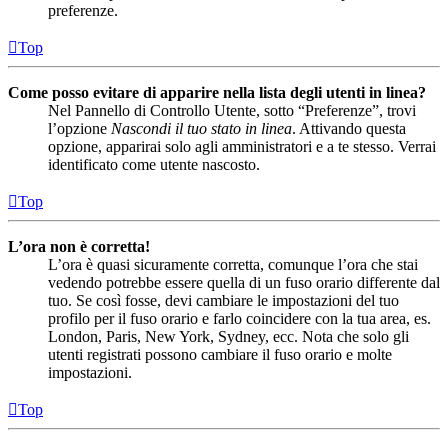
preferenze.
Top
Come posso evitare di apparire nella lista degli utenti in linea?
Nel Pannello di Controllo Utente, sotto “Preferenze”, trovi
l’opzione
Nascondi il tuo stato in linea
. Attivando questa
opzione, apparirai solo agli amministratori e a te stesso. Verrai
identificato come utente nascosto.
Top
L’ora non è corretta!
L’ora è quasi sicuramente corretta, comunque l’ora che stai
vedendo potrebbe essere quella di un fuso orario differente dal
tuo. Se così fosse, devi cambiare le impostazioni del tuo
profilo per il fuso orario e farlo coincidere con la tua area, es.
London, Paris, New York, Sydney, ecc. Nota che solo gli
utenti registrati possono cambiare il fuso orario e molte
impostazioni.
Top