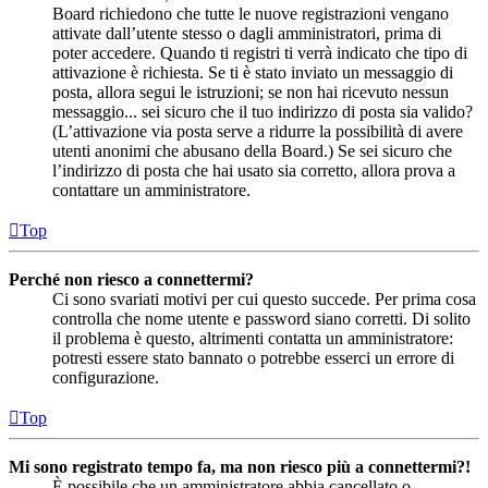
Board richiedono che tutte le nuove registrazioni vengano
attivate dall’utente stesso o dagli amministratori, prima di
poter accedere. Quando ti registri ti verrà indicato che tipo di
attivazione è richiesta. Se ti è stato inviato un messaggio di
posta, allora segui le istruzioni; se non hai ricevuto nessun
messaggio... sei sicuro che il tuo indirizzo di posta sia valido?
(L’attivazione via posta serve a ridurre la possibilità di avere
utenti anonimi che abusano della Board.) Se sei sicuro che
l’indirizzo di posta che hai usato sia corretto, allora prova a
contattare un amministratore.
Top
Perché non riesco a connettermi?
Ci sono svariati motivi per cui questo succede. Per prima cosa
controlla che nome utente e password siano corretti. Di solito
il problema è questo, altrimenti contatta un amministratore:
potresti essere stato bannato o potrebbe esserci un errore di
configurazione.
Top
Mi sono registrato tempo fa, ma non riesco più a connettermi?!
È possibile che un amministratore abbia cancellato o