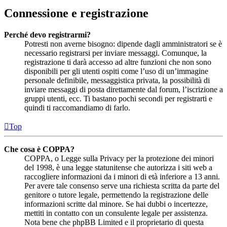
Connessione e registrazione
Perché devo registrarmi?
Potresti non averne bisogno: dipende dagli amministratori se è
necessario registrarsi per inviare messaggi. Comunque, la
registrazione ti darà accesso ad altre funzioni che non sono
disponibili per gli utenti ospiti come l’uso di un’immagine
personale definibile, messaggistica privata, la possibilità di
inviare messaggi di posta direttamente dal forum, l’iscrizione a
gruppi utenti, ecc. Ti bastano pochi secondi per registrarti e
quindi ti raccomandiamo di farlo.
Top
Che cosa è COPPA?
COPPA, o Legge sulla Privacy per la protezione dei minori
del 1998, è una legge statunitense che autorizza i siti web a
raccogliere informazioni da i minori di età inferiore a 13 anni.
Per avere tale consenso serve una richiesta scritta da parte del
genitore o tutore legale, permettendo la registrazione delle
informazioni scritte dal minore. Se hai dubbi o incertezze,
mettiti in contatto con un consulente legale per assistenza.
Nota bene che phpBB Limited e il proprietario di questa