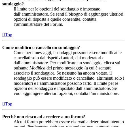
sondaggio?
Il limite per le opzioni del sondaggio è impostato
dall’amministratore. Se senti il bisogno di aggiungere ulteriori
opzioni di risposta a quelle consentite, contatta
l’amministratore del Forum.
Top
Come modifico o cancello un sondaggio?
Come per i messaggi, i sondaggi possono essere modificati e
cancellati solo dai rispettivi autori, dai moderatori e
dall’amministratore. Per modificare un sondaggio, clicca sul
pulsante
Modifica
del primo messaggio (a cui è sempre
associato il sondaggio). Se nessuno ha ancora votato, il
sondaggio può essere modificato o cancellato, altrimenti solo i
moderatori e l’amministratore possono farlo. Il limite per le
opzioni del sondaggio è impostato dall’amministratore. Se
vuoi aggiungere ulteriori opzioni, contatta l’amministratore.
Top
Perché non riesco ad accedere a un forum?
Alcuni forum potrebbero essere riservati a determinati utenti o
gruppi. Per leggere, scrivere, rispondere, ecc., potresti aver