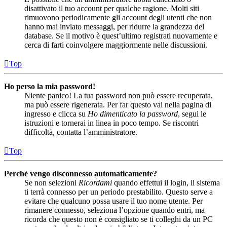
disattivato il tuo account per qualche ragione. Molti siti
rimuovono periodicamente gli account degli utenti che non
hanno mai inviato messaggi, per ridurre la grandezza del
database. Se il motivo è quest’ultimo registrati nuovamente e
cerca di farti coinvolgere maggiormente nelle discussioni.
Top
Ho perso la mia password!
Niente panico! La tua password non può essere recuperata,
ma può essere rigenerata. Per far questo vai nella pagina di
ingresso e clicca su
Ho dimenticato la password
, segui le
istruzioni e tornerai in linea in poco tempo. Se riscontri
difficoltà, contatta l’amministratore.
Top
Perché vengo disconnesso automaticamente?
Se non selezioni
Ricordami
quando effettui il login, il sistema
ti terrà connesso per un periodo prestabilito. Questo serve a
evitare che qualcuno possa usare il tuo nome utente. Per
rimanere connesso, seleziona l’opzione quando entri, ma
ricorda che questo non è consigliato se ti colleghi da un PC