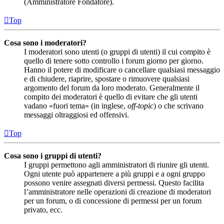
(Amministratore Fondatore).
Top
Cosa sono i moderatori?
I moderatori sono utenti (o gruppi di utenti) il cui compito è
quello di tenere sotto controllo i forum giorno per giorno.
Hanno il potere di modificare o cancellare qualsiasi messaggio
e di chiudere, riaprire, spostare o rimuovere qualsiasi
argomento del forum da loro moderato. Generalmente il
compito dei moderatori è quello di evitare che gli utenti
vadano «fuori tema» (in inglese,
off-topic
) o che scrivano
messaggi oltraggiosi ed offensivi.
Top
Cosa sono i gruppi di utenti?
I gruppi permettono agli amministratori di riunire gli utenti.
Ogni utente può appartenere a più gruppi e a ogni gruppo
possono venire assegnati diversi permessi. Questo facilita
l’amministratore nelle operazioni di creazione di moderatori
per un forum, o di concessione di permessi per un forum
privato, ecc.