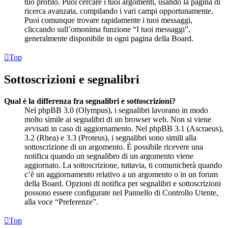
tuo profilo. Puoi cercare i tuoi argomenti, usando la pagina di
ricerca avanzata, compilando i vari campi opportunamente.
Puoi comunque trovare rapidamente i tuoi messaggi,
cliccando sull’omonima funzione “I tuoi messaggi”,
generalmente disponibile in ogni pagina della Board.
Top
Sottoscrizioni e segnalibri
Qual è la differenza fra segnalibri e sottoscrizioni?
Nel phpBB 3.0 (Olympus), i segnalibri lavorano in modo
molto simile ai segnalibri di un browser web. Non si viene
avvisati in caso di aggiornamento. Nel phpBB 3.1 (Ascraeus),
3.2 (Rhea) e 3.3 (Proteus), i segnalibri sono simili alla
sottoscrizione di un argomento. È possibile ricevere una
notifica quando un segnalibro di un argomento viene
aggiornato. La sottoscrizione, tuttavia, ti comunicherà quando
c’è un aggiornamento relativo a un argomento o in un forum
della Board. Opzioni di notifica per segnalibri e sottoscrizioni
possono essere configurate nel Pannello di Controllo Utente,
alla voce “Preferenze”.
Top