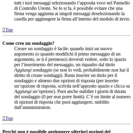
tutti i tuoi messaggi selezionando l’apposita voce nel Pannello
di Controllo Utente. Se lo si fa, è possibile evitare che una
firma venga aggiunta ai singoli messaggi deselezionando la
casella per aggiungere la firma all’interno del modulo di invio.
Top
Come creo un sondaggio?
Creare un sondaggio è facile: quando inizi un nuovo
argomento (o quando modifichi il primo messaggio di un
argomento, se ti è permesso) dovresti vedere, sotto lo spazio
per l’inserimento del messaggio, un riquadro dal titolo
Aggiungi sondaggio
(se non lo vedi, probabilmente non hai il
diritto di creare sondaggi). Basta inserire un titolo per il
sondaggio e almeno due opzioni di risposta (per inserire
un’opzione di risposta, scrivila nell’apposito spazio e clicca su
Aggiungi un’opzione
). Puoi anche stabilire i giorni di durata
del sondaggio (0 per non porre limiti). C’è un limite al numero
di opzioni di risposta che puoi aggiungere, stabilito
dall’amministratore.
Top
Perché non è possibile aggiungere ulteriori opzioni del