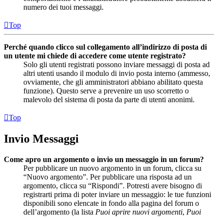
numero dei tuoi messaggi.
Top
Perché quando clicco sul collegamento all’indirizzo di posta di
un utente mi chiede di accedere come utente registrato?
Solo gli utenti registrati possono inviare messaggi di posta ad
altri utenti usando il modulo di invio posta interno (ammesso,
ovviamente, che gli amministratori abbiano abilitato questa
funzione). Questo serve a prevenire un uso scorretto o
malevolo del sistema di posta da parte di utenti anonimi.
Top
Invio Messaggi
Come apro un argomento o invio un messaggio in un forum?
Per pubblicare un nuovo argomento in un forum, clicca su
“Nuovo argomento”. Per pubblicare una risposta ad un
argomento, clicca su “Rispondi”. Potresti avere bisogno di
registrarti prima di poter inviare un messaggio: le tue funzioni
disponibili sono elencate in fondo alla pagina del forum o
dell’argomento (la lista
Puoi aprire nuovi argomenti
,
Puoi