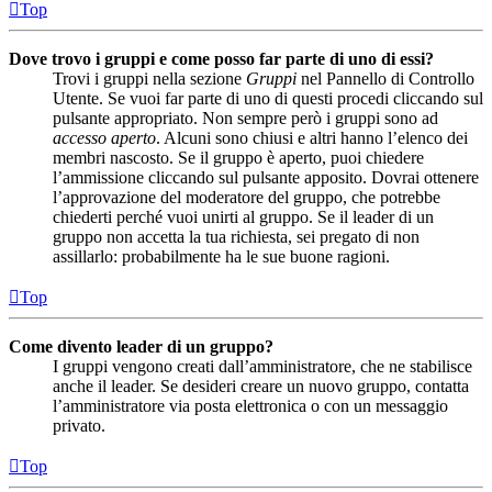
Top
Dove trovo i gruppi e come posso far parte di uno di essi?
Trovi i gruppi nella sezione
Gruppi
nel Pannello di Controllo
Utente. Se vuoi far parte di uno di questi procedi cliccando sul
pulsante appropriato. Non sempre però i gruppi sono ad
accesso aperto
. Alcuni sono chiusi e altri hanno l’elenco dei
membri nascosto. Se il gruppo è aperto, puoi chiedere
l’ammissione cliccando sul pulsante apposito. Dovrai ottenere
l’approvazione del moderatore del gruppo, che potrebbe
chiederti perché vuoi unirti al gruppo. Se il leader di un
gruppo non accetta la tua richiesta, sei pregato di non
assillarlo: probabilmente ha le sue buone ragioni.
Top
Come divento leader di un gruppo?
I gruppi vengono creati dall’amministratore, che ne stabilisce
anche il leader. Se desideri creare un nuovo gruppo, contatta
l’amministratore via posta elettronica o con un messaggio
privato.
Top