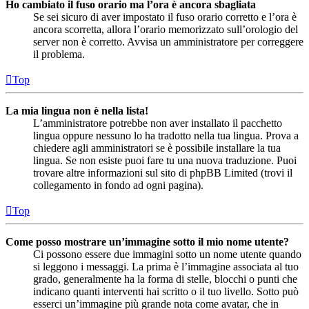
Ho cambiato il fuso orario ma l’ora è ancora sbagliata
Se sei sicuro di aver impostato il fuso orario corretto e l’ora è
ancora scorretta, allora l’orario memorizzato sull’orologio del
server non è corretto. Avvisa un amministratore per correggere
il problema.
Top
La mia lingua non è nella lista!
L’amministratore potrebbe non aver installato il pacchetto
lingua oppure nessuno lo ha tradotto nella tua lingua. Prova a
chiedere agli amministratori se è possibile installare la tua
lingua. Se non esiste puoi fare tu una nuova traduzione. Puoi
trovare altre informazioni sul sito di phpBB Limited (trovi il
collegamento in fondo ad ogni pagina).
Top
Come posso mostrare un’immagine sotto il mio nome utente?
Ci possono essere due immagini sotto un nome utente quando
si leggono i messaggi. La prima è l’immagine associata al tuo
grado, generalmente ha la forma di stelle, blocchi o punti che
indicano quanti interventi hai scritto o il tuo livello. Sotto può
esserci un’immagine più grande nota come avatar, che in