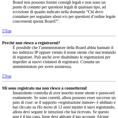
Board non possono fornire consigli legali e non sono un
punto di contatto per questioni legali di qualsiasi tipo, ad
eccezione di quanto indicato nella domanda “Chi devo
contattare per segnalare abusi e/o per questioni d’ordine legale
concernenti questa Board?”.
Top
Perché non riesco a registrarmi?
È possibile che l’amministratore della Board abbia bannato il
tuo indirizzo IP oppure vietato il nome utente che stai tentando
di registrare. Può anche aver disabilitato le registrazioni per
impedire ai nuovi visitatori di registrarsi. Contatta un
amministratore per avere assistenza.
Top
Mi sono registrato ma non riesco a connettermi!
Innanzitutto controlla di aver inserito nome utente e password
esattamente. Se sono corretti, allora possono esser successe un
paio di cose: se il supporto «registrazione minore» è abilitato e
hai cliccato su
Ho meno di 13 anni
mentre ti stavi registrando,
allora devi seguire le istruzioni che hai ricevuto. Se questo
non è il tuo caso, forse devi attivare il tuo account. Alcune