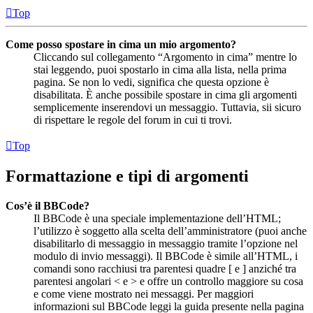
Top
Come posso spostare in cima un mio argomento?
Cliccando sul collegamento “Argomento in cima” mentre lo
stai leggendo, puoi spostarlo in cima alla lista, nella prima
pagina. Se non lo vedi, significa che questa opzione è
disabilitata. È anche possibile spostare in cima gli argomenti
semplicemente inserendovi un messaggio. Tuttavia, sii sicuro
di rispettare le regole del forum in cui ti trovi.
Top
Formattazione e tipi di argomenti
Cos’è il BBCode?
Il BBCode è una speciale implementazione dell’HTML;
l’utilizzo è soggetto alla scelta dell’amministratore (puoi anche
disabilitarlo di messaggio in messaggio tramite l’opzione nel
modulo di invio messaggi). Il BBCode è simile all’HTML, i
comandi sono racchiusi tra parentesi quadre [ e ] anziché tra
parentesi angolari < e > e offre un controllo maggiore su cosa
e come viene mostrato nei messaggi. Per maggiori
informazioni sul BBCode leggi la guida presente nella pagina