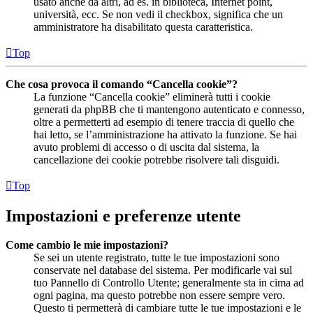
usato anche da altri, ad es. in biblioteca, Internet point,
università, ecc. Se non vedi il checkbox, significa che un
amministratore ha disabilitato questa caratteristica.
Top
Che cosa provoca il comando “Cancella cookie”?
La funzione “Cancella cookie” eliminerà tutti i cookie
generati da phpBB che ti mantengono autenticato e connesso,
oltre a permetterti ad esempio di tenere traccia di quello che
hai letto, se l’amministrazione ha attivato la funzione. Se hai
avuto problemi di accesso o di uscita dal sistema, la
cancellazione dei cookie potrebbe risolvere tali disguidi.
Top
Impostazioni e preferenze utente
Come cambio le mie impostazioni?
Se sei un utente registrato, tutte le tue impostazioni sono
conservate nel database del sistema. Per modificarle vai sul
tuo Pannello di Controllo Utente; generalmente sta in cima ad
ogni pagina, ma questo potrebbe non essere sempre vero.
Questo ti permetterà di cambiare tutte le tue impostazioni e le