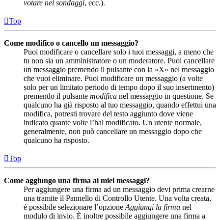
votare nei sondaggi
, ecc.).
Top
Come modifico o cancello un messaggio?
Puoi modificare o cancellare solo i tuoi messaggi, a meno che
tu non sia un amministratore o un moderatore. Puoi cancellare
un messaggio premendo il pulsante con la «X» nel messaggio
che vuoi eliminare. Puoi modificare un messaggio (a volte
solo per un limitato periodo di tempo dopo il suo inserimento)
premendo il pulsante
modifica
nel messaggio in questione. Se
qualcuno ha già risposto al tuo messaggio, quando effettui una
modifica, potresti trovare del testo aggiunto dove viene
indicato quante volte l’hai modificato. Un utente normale,
generalmente, non può cancellare un messaggio dopo che
qualcuno ha risposto.
Top
Come aggiungo una firma ai miei messaggi?
Per aggiungere una firma ad un messaggio devi prima crearne
una tramite il Pannello di Controllo Utente. Una volta creata,
è possibile selezionare l’opzione
Aggiungi la firma
nel
modulo di invio. È inoltre possibile aggiungere una firma a