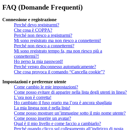
FAQ (Domande Frequenti)
Connessione e registrazione
Perché devo registrarmi?
Che cosa è COPPA?
Perché non riesco a registrarmi?
Mi sono registrato ma non riesco a connettermi!
Perché non riesco a connettermi?
Mi sono registrato tempo fa, ma non riesco più a
connettermi?!
Ho perso la mia password!
Perché vengo disconnesso automaticamente?
Che cosa provoca il comando “Cancella cookie”?
Impostazioni e preferenze utente
Come cambio le mie impostazioni?
Come posso evitare di apparire nella lista degli utenti in linea?
L’ora non è corretta!
Ho cambiato il fuso orario ma l’ora è ancora sbagliata
La mia lingua non è nella lista!
Come posso mostrare un’immagine sotto il mio nome utente?
Come posso inserire un avatar?
Qual è il mio livello e come faccio a cambiarlo?
Perché quando clicco sul collegamento all’indirizzo di posta