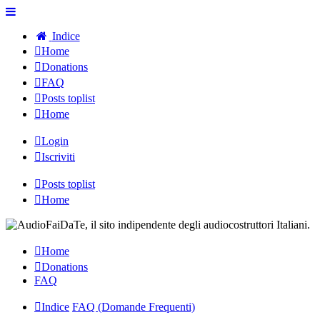
Indice
Home
Donations
FAQ
Posts toplist
Home
Login
Iscriviti
Posts toplist
Home
Home
Donations
FAQ
Indice
FAQ (Domande Frequenti)