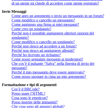
di un utente mi chiede di accedere come utente registrato?
Invio Messaggi
Come apro un argomento o invio un messaggio in un forum?
Come modifico o cancello un messaggio?
Come aggiungo una firma ai miei messaggi?
Come creo un sondaggio?
Perché non è possibile aggiungere ulteriori opzioni del
sondaggio?
Come modifico o cancello un sondaggio?
Perché non riesco ad accedere a un forum?
Perché non riesco ad aggiungere allegati?
Perché ho ricevuto un richiamo?
Come posso segnalare messaggi ai moderatori?
Che cos’è il pulsante “Salva” nella finestra di invio dei
messaggi?
Perché il mio messaggio deve essere approvato?
Come posso spostare in cima un mio argomento?
Formattazione e tipi di argomenti
Cos’è il BBCode?
Posso usare l’HTML?
Cosa sono le emoticon?
Posso inserire delle immagini?
Che cosa sono gli annunci globali?