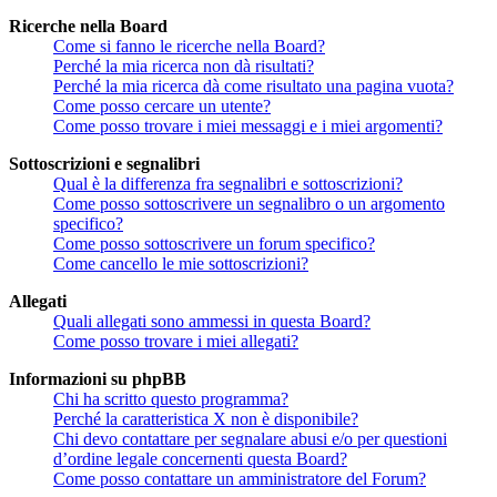
Ricerche nella Board
Come si fanno le ricerche nella Board?
Perché la mia ricerca non dà risultati?
Perché la mia ricerca dà come risultato una pagina vuota?
Come posso cercare un utente?
Come posso trovare i miei messaggi e i miei argomenti?
Sottoscrizioni e segnalibri
Qual è la differenza fra segnalibri e sottoscrizioni?
Come posso sottoscrivere un segnalibro o un argomento
specifico?
Come posso sottoscrivere un forum specifico?
Come cancello le mie sottoscrizioni?
Allegati
Quali allegati sono ammessi in questa Board?
Come posso trovare i miei allegati?
Informazioni su phpBB
Chi ha scritto questo programma?
Perché la caratteristica X non è disponibile?
Chi devo contattare per segnalare abusi e/o per questioni
d’ordine legale concernenti questa Board?
Come posso contattare un amministratore del Forum?