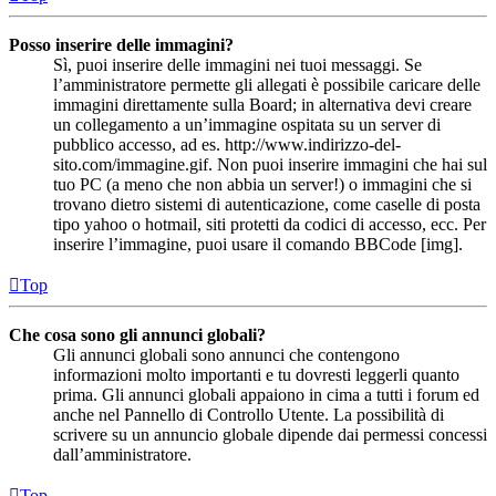
Posso inserire delle immagini?
Sì, puoi inserire delle immagini nei tuoi messaggi. Se
l’amministratore permette gli allegati è possibile caricare delle
immagini direttamente sulla Board; in alternativa devi creare
un collegamento a un’immagine ospitata su un server di
pubblico accesso, ad es. http://www.indirizzo-del-
sito.com/immagine.gif. Non puoi inserire immagini che hai sul
tuo PC (a meno che non abbia un server!) o immagini che si
trovano dietro sistemi di autenticazione, come caselle di posta
tipo yahoo o hotmail, siti protetti da codici di accesso, ecc. Per
inserire l’immagine, puoi usare il comando BBCode [img].
Top
Che cosa sono gli annunci globali?
Gli annunci globali sono annunci che contengono
informazioni molto importanti e tu dovresti leggerli quanto
prima. Gli annunci globali appaiono in cima a tutti i forum ed
anche nel Pannello di Controllo Utente. La possibilità di
scrivere su un annuncio globale dipende dai permessi concessi
dall’amministratore.
Top