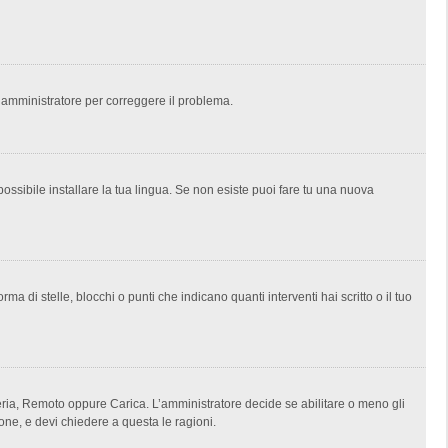
un amministratore per correggere il problema.
ossibile installare la tua lingua. Se non esiste puoi fare tu una nuova
i stelle, blocchi o punti che indicano quanti interventi hai scritto o il tuo
lleria, Remoto oppure Carica. L’amministratore decide se abilitare o meno gli
one, e devi chiedere a questa le ragioni.