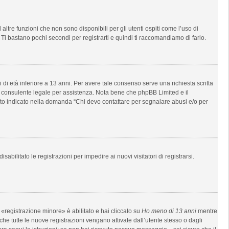
tre funzioni che non sono disponibili per gli utenti ospiti come l’uso di
 Ti bastano pochi secondi per registrarti e quindi ti raccomandiamo di farlo.
di età inferiore a 13 anni. Per avere tale consenso serve una richiesta scritta
 un consulente legale per assistenza. Nota bene che phpBB Limited e il
anto indicato nella domanda “Chi devo contattare per segnalare abusi e/o per
bilitato le registrazioni per impedire ai nuovi visitatori di registrarsi.
«registrazione minore» è abilitato e hai cliccato su
Ho meno di 13 anni
mentre
 che tutte le nuove registrazioni vengano attivate dall’utente stesso o dagli