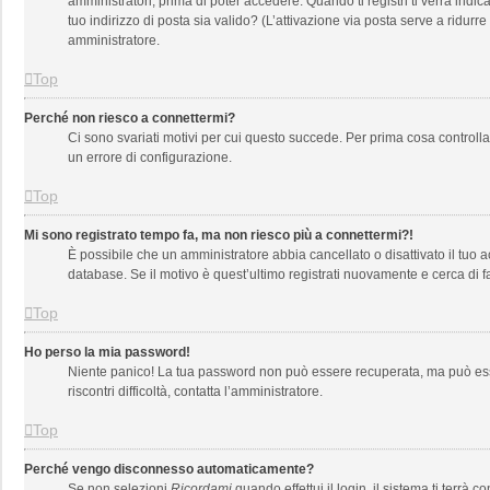
amministratori, prima di poter accedere. Quando ti registri ti verrà indica
tuo indirizzo di posta sia valido? (L’attivazione via posta serve a ridurr
amministratore.
Top
Perché non riesco a connettermi?
Ci sono svariati motivi per cui questo succede. Per prima cosa controlla
un errore di configurazione.
Top
Mi sono registrato tempo fa, ma non riesco più a connettermi?!
È possibile che un amministratore abbia cancellato o disattivato il tuo
database. Se il motivo è quest’ultimo registrati nuovamente e cerca di 
Top
Ho perso la mia password!
Niente panico! La tua password non può essere recuperata, ma può esser
riscontri difficoltà, contatta l’amministratore.
Top
Perché vengo disconnesso automaticamente?
Se non selezioni
Ricordami
quando effettui il login, il sistema ti ter