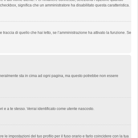
l checkbox, significa che un amministratore ha disabilitato questa caratteristica.
traccia di quello che hai letto, se l’amministrazione ha attivato la funzione. Se
 generalmente sta in cima ad ogni pagina, ma questo potrebbe non essere
ri e a te stesso. Verrai identificato come utente nascosto.
le impostazioni del tuo profilo per il fuso orario e farlo coincidere con la tua