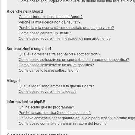
Come posso aggiungere o rimuovere un utente dalla mia lista amici o i
Ricerche nella Board
Come si fanno le ricerche nella Board?
Perché la mia ricerca non dà risultati?
Perché la mia ricerca dà come risultato una pagina vuota?
Come posso cercare un utente?
Come posso trovare i miei messaggi e i miei argomenti?
Sottoscrizioni e segnalibri
Qual è la differenza fra segnalibri e sottoscrizioni?
Come posso sottoscrivere un segnalibro o un argomento specifico?
Come posso sottoscrivere un forum specifico?
Come cancello le mie sottoscrizioni?
Allegati
Quali allegati sono ammessi in questa Board?
Come posso trovare i miei allegati?
Informazioni su phpBB
Chi ha scritto questo programma?
Perché la caratteristica X non è disponibile?
Chi devo contattare per segnalare abusi e/o per questioni d’ordine le
Come posso contattare un amministratore del Forum?