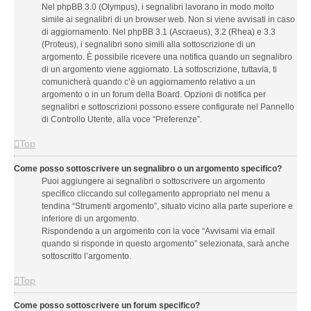
Nel phpBB 3.0 (Olympus), i segnalibri lavorano in modo molto
simile ai segnalibri di un browser web. Non si viene avvisati in caso
di aggiornamento. Nel phpBB 3.1 (Ascraeus), 3.2 (Rhea) e 3.3
(Proteus), i segnalibri sono simili alla sottoscrizione di un
argomento. È possibile ricevere una notifica quando un segnalibro
di un argomento viene aggiornato. La sottoscrizione, tuttavia, ti
comunicherà quando c’è un aggiornamento relativo a un
argomento o in un forum della Board. Opzioni di notifica per
segnalibri e sottoscrizioni possono essere configurate nel Pannello
di Controllo Utente, alla voce “Preferenze”.
Top
Come posso sottoscrivere un segnalibro o un argomento specifico?
Puoi aggiungere ai segnalibri o sottoscrivere un argomento
specifico cliccando sul collegamento appropriato nel menu a
tendina “Strumenti argomento”, situato vicino alla parte superiore e
inferiore di un argomento.
Rispondendo a un argomento con la voce “Avvisami via email
quando si risponde in questo argomento” selezionata, sarà anche
sottoscritto l’argomento.
Top
Come posso sottoscrivere un forum specifico?