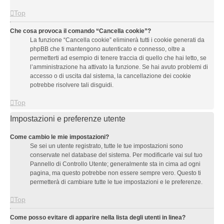
Top
Che cosa provoca il comando “Cancella cookie”?
La funzione “Cancella cookie” eliminerà tutti i cookie generati da
phpBB che ti mantengono autenticato e connesso, oltre a
permetterti ad esempio di tenere traccia di quello che hai letto, se
l’amministrazione ha attivato la funzione. Se hai avuto problemi di
accesso o di uscita dal sistema, la cancellazione dei cookie
potrebbe risolvere tali disguidi.
Top
Impostazioni e preferenze utente
Come cambio le mie impostazioni?
Se sei un utente registrato, tutte le tue impostazioni sono
conservate nel database del sistema. Per modificarle vai sul tuo
Pannello di Controllo Utente; generalmente sta in cima ad ogni
pagina, ma questo potrebbe non essere sempre vero. Questo ti
permetterà di cambiare tutte le tue impostazioni e le preferenze.
Top
Come posso evitare di apparire nella lista degli utenti in linea?