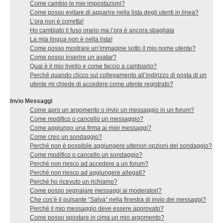
Come cambio le mie impostazioni?
Come posso evitare di apparire nella lista degli utenti in linea?
L’ora non è corretta!
Ho cambiato il fuso orario ma l’ora è ancora sbagliata
La mia lingua non è nella lista!
Come posso mostrare un’immagine sotto il mio nome utente?
Come posso inserire un avatar?
Qual è il mio livello e come faccio a cambiarlo?
Perché quando clicco sul collegamento all’indirizzo di posta di un
utente mi chiede di accedere come utente registrato?
Invio Messaggi
Come apro un argomento o invio un messaggio in un forum?
Come modifico o cancello un messaggio?
Come aggiungo una firma ai miei messaggi?
Come creo un sondaggio?
Perché non è possibile aggiungere ulteriori opzioni del sondaggio?
Come modifico o cancello un sondaggio?
Perché non riesco ad accedere a un forum?
Perché non riesco ad aggiungere allegati?
Perché ho ricevuto un richiamo?
Come posso segnalare messaggi ai moderatori?
Che cos’è il pulsante “Salva” nella finestra di invio dei messaggi?
Perché il mio messaggio deve essere approvato?
Come posso spostare in cima un mio argomento?