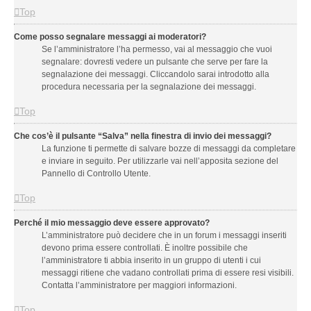
Top
Come posso segnalare messaggi ai moderatori?
Se l’amministratore l’ha permesso, vai al messaggio che vuoi
segnalare: dovresti vedere un pulsante che serve per fare la
segnalazione dei messaggi. Cliccandolo sarai introdotto alla
procedura necessaria per la segnalazione dei messaggi.
Top
Che cos’è il pulsante “Salva” nella finestra di invio dei messaggi?
La funzione ti permette di salvare bozze di messaggi da completare
e inviare in seguito. Per utilizzarle vai nell’apposita sezione del
Pannello di Controllo Utente.
Top
Perché il mio messaggio deve essere approvato?
L’amministratore può decidere che in un forum i messaggi inseriti
devono prima essere controllati. È inoltre possibile che
l’amministratore ti abbia inserito in un gruppo di utenti i cui
messaggi ritiene che vadano controllati prima di essere resi visibili.
Contatta l’amministratore per maggiori informazioni.
Top