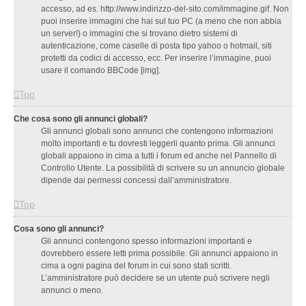
accesso, ad es. http://www.indirizzo-del-sito.com/immagine.gif. Non
puoi inserire immagini che hai sul tuo PC (a meno che non abbia
un server!) o immagini che si trovano dietro sistemi di
autenticazione, come caselle di posta tipo yahoo o hotmail, siti
protetti da codici di accesso, ecc. Per inserire l’immagine, puoi
usare il comando BBCode [img].
Top
Che cosa sono gli annunci globali?
Gli annunci globali sono annunci che contengono informazioni
molto importanti e tu dovresti leggerli quanto prima. Gli annunci
globali appaiono in cima a tutti i forum ed anche nel Pannello di
Controllo Utente. La possibilità di scrivere su un annuncio globale
dipende dai permessi concessi dall’amministratore.
Top
Cosa sono gli annunci?
Gli annunci contengono spesso informazioni importanti e
dovrebbero essere letti prima possibile. Gli annunci appaiono in
cima a ogni pagina del forum in cui sono stati scritti.
L’amministratore può decidere se un utente può scrivere negli
annunci o meno.