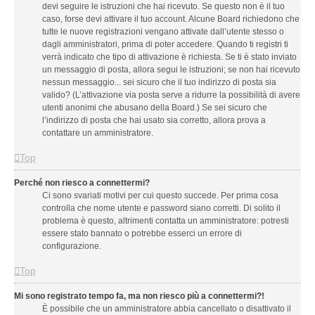
devi seguire le istruzioni che hai ricevuto. Se questo non è il tuo
caso, forse devi attivare il tuo account. Alcune Board richiedono che
tutte le nuove registrazioni vengano attivate dall’utente stesso o
dagli amministratori, prima di poter accedere. Quando ti registri ti
verrà indicato che tipo di attivazione è richiesta. Se ti è stato inviato
un messaggio di posta, allora segui le istruzioni; se non hai ricevuto
nessun messaggio... sei sicuro che il tuo indirizzo di posta sia
valido? (L’attivazione via posta serve a ridurre la possibilità di avere
utenti anonimi che abusano della Board.) Se sei sicuro che
l’indirizzo di posta che hai usato sia corretto, allora prova a
contattare un amministratore.
Top
Perché non riesco a connettermi?
Ci sono svariati motivi per cui questo succede. Per prima cosa
controlla che nome utente e password siano corretti. Di solito il
problema è questo, altrimenti contatta un amministratore: potresti
essere stato bannato o potrebbe esserci un errore di
configurazione.
Top
Mi sono registrato tempo fa, ma non riesco più a connettermi?!
È possibile che un amministratore abbia cancellato o disattivato il