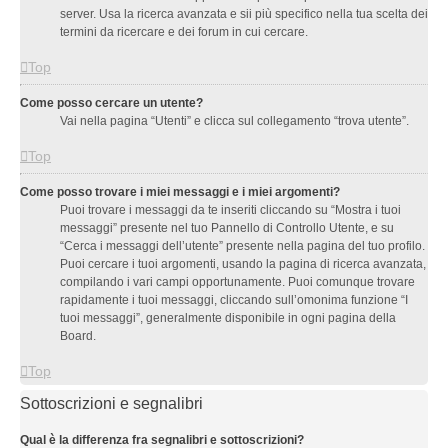
server. Usa la ricerca avanzata e sii più specifico nella tua scelta dei
termini da ricercare e dei forum in cui cercare.
Top
Come posso cercare un utente?
Vai nella pagina “Utenti” e clicca sul collegamento “trova utente”.
Top
Come posso trovare i miei messaggi e i miei argomenti?
Puoi trovare i messaggi da te inseriti cliccando su “Mostra i tuoi
messaggi” presente nel tuo Pannello di Controllo Utente, e su
“Cerca i messaggi dell’utente” presente nella pagina del tuo profilo.
Puoi cercare i tuoi argomenti, usando la pagina di ricerca avanzata,
compilando i vari campi opportunamente. Puoi comunque trovare
rapidamente i tuoi messaggi, cliccando sull’omonima funzione “I
tuoi messaggi”, generalmente disponibile in ogni pagina della
Board.
Top
Sottoscrizioni e segnalibri
Qual è la differenza fra segnalibri e sottoscrizioni?