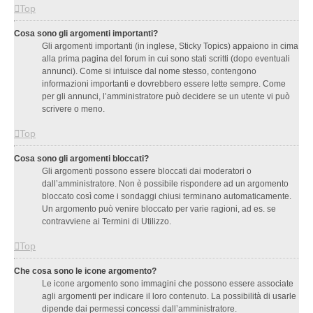
Top
Cosa sono gli argomenti importanti?
Gli argomenti importanti (in inglese, Sticky Topics) appaiono in cima
alla prima pagina del forum in cui sono stati scritti (dopo eventuali
annunci). Come si intuisce dal nome stesso, contengono
informazioni importanti e dovrebbero essere lette sempre. Come
per gli annunci, l’amministratore può decidere se un utente vi può
scrivere o meno.
Top
Cosa sono gli argomenti bloccati?
Gli argomenti possono essere bloccati dai moderatori o
dall’amministratore. Non è possibile rispondere ad un argomento
bloccato così come i sondaggi chiusi terminano automaticamente.
Un argomento può venire bloccato per varie ragioni, ad es. se
contravviene ai Termini di Utilizzo.
Top
Che cosa sono le icone argomento?
Le icone argomento sono immagini che possono essere associate
agli argomenti per indicare il loro contenuto. La possibilità di usarle
dipende dai permessi concessi dall’amministratore.