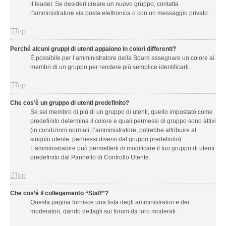
il leader. Se desideri creare un nuovo gruppo, contatta
l’amministratore via posta elettronica o con un messaggio privato.
Top
Perché alcuni gruppi di utenti appaiono in colori differenti?
È possibile per l’amministratore della Board assegnare un colore ai
membri di un gruppo per rendere più semplice identificarli.
Top
Che cos’è un gruppo di utenti predefinito?
Se sei membro di più di un gruppo di utenti, quello impostato come
predefinito determina il colore e quali permessi di gruppo sono attivi
(in condizioni normali; l’amministratore, potrebbe attribuire al
singolo utente, permessi diversi dal gruppo predefinito).
L’amministratore può permetterti di modificare il tuo gruppo di utenti
predefinito dal Pannello di Controllo Utente.
Top
Che cos’è il collegamento “Staff”?
Questa pagina fornisce una lista degli amministratori e dei
moderatori, dando dettagli sui forum da loro moderati.