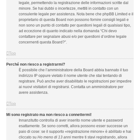
legale, permettendo la registrazione delle informazioni scritte dal
minore. Se hai dubbi o incertezze, mettiti in contatto con un
consulente legale per assistenza. Nota bene che phpBB Limited e il
proprietario di questa Board non possono fornire consigli legali e
non sono un punto di contatto per questioni legali di qualsiasi tipo,
ad eccezione di quanto indicato nella domanda “Chi devo
contattare per segnalare abusi e/o per questioni d’ordine legale
concernenti questa Board?”.
Top
Perché non riesco a registrarmi?
È possibile che l’amministratore della Board abbia bannato il tuo
indirizzo IP oppure vietato il nome utente che stai tentando di
registrare. Può anche aver disabilitato le registrazioni per impedire
ai nuovi visitatori di registrarsi. Contatta un amministratore per
avere assistenza.
Top
Mi sono registrato ma non riesco a connettermi!
Innanzitutto controlla di aver inserito nome utente e password
esattamente. Se sono corretti, allora possono esser successe un
paio di cose: se il supporto «registrazione minore» è abilitato e hai
cliccato su
Ho meno di 13 anni
mentre ti stavi registrando, allora