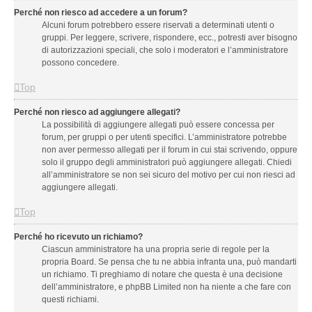
Perché non riesco ad accedere a un forum?
Alcuni forum potrebbero essere riservati a determinati utenti o
gruppi. Per leggere, scrivere, rispondere, ecc., potresti aver bisogno
di autorizzazioni speciali, che solo i moderatori e l’amministratore
possono concedere.
Top
Perché non riesco ad aggiungere allegati?
La possibilità di aggiungere allegati può essere concessa per
forum, per gruppi o per utenti specifici. L’amministratore potrebbe
non aver permesso allegati per il forum in cui stai scrivendo, oppure
solo il gruppo degli amministratori può aggiungere allegati. Chiedi
all’amministratore se non sei sicuro del motivo per cui non riesci ad
aggiungere allegati.
Top
Perché ho ricevuto un richiamo?
Ciascun amministratore ha una propria serie di regole per la
propria Board. Se pensa che tu ne abbia infranta una, può mandarti
un richiamo. Ti preghiamo di notare che questa è una decisione
dell’amministratore, e phpBB Limited non ha niente a che fare con
questi richiami.