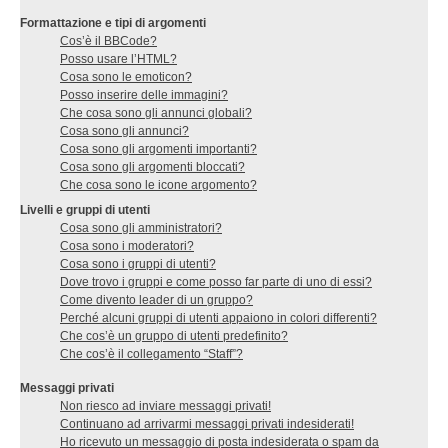
Formattazione e tipi di argomenti
Cos’è il BBCode?
Posso usare l’HTML?
Cosa sono le emoticon?
Posso inserire delle immagini?
Che cosa sono gli annunci globali?
Cosa sono gli annunci?
Cosa sono gli argomenti importanti?
Cosa sono gli argomenti bloccati?
Che cosa sono le icone argomento?
Livelli e gruppi di utenti
Cosa sono gli amministratori?
Cosa sono i moderatori?
Cosa sono i gruppi di utenti?
Dove trovo i gruppi e come posso far parte di uno di essi?
Come divento leader di un gruppo?
Perché alcuni gruppi di utenti appaiono in colori differenti?
Che cos’è un gruppo di utenti predefinito?
Che cos’è il collegamento “Staff”?
Messaggi privati
Non riesco ad inviare messaggi privati!
Continuano ad arrivarmi messaggi privati indesiderati!
Ho ricevuto un messaggio di posta indesiderata o spam da