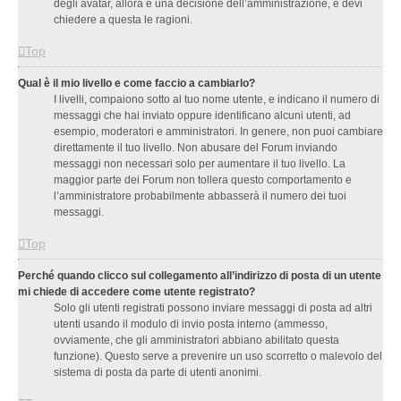
degli avatar, allora è una decisione dell’amministrazione, e devi
chiedere a questa le ragioni.
Top
Qual è il mio livello e come faccio a cambiarlo?
I livelli, compaiono sotto al tuo nome utente, e indicano il numero di
messaggi che hai inviato oppure identificano alcuni utenti, ad
esempio, moderatori e amministratori. In genere, non puoi cambiare
direttamente il tuo livello. Non abusare del Forum inviando
messaggi non necessari solo per aumentare il tuo livello. La
maggior parte dei Forum non tollera questo comportamento e
l’amministratore probabilmente abbasserà il numero dei tuoi
messaggi.
Top
Perché quando clicco sul collegamento all’indirizzo di posta di un utente
mi chiede di accedere come utente registrato?
Solo gli utenti registrati possono inviare messaggi di posta ad altri
utenti usando il modulo di invio posta interno (ammesso,
ovviamente, che gli amministratori abbiano abilitato questa
funzione). Questo serve a prevenire un uso scorretto o malevolo del
sistema di posta da parte di utenti anonimi.