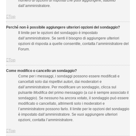
numero di opzioni di risposta che puoi aggiungere, stabilito
dall’amministratore.
Top
Perché non è possibile aggiungere ulteriori opzioni del sondaggio?
Il limite per le opzioni del sondaggio è impostato
dall’amministratore. Se senti il bisogno di aggiungere ulteriori
opzioni di risposta a quelle consentite, contatta l’amministratore del
Forum.
Top
Come modifico o cancello un sondaggio?
Come per i messaggi, i sondaggi possono essere modificati e
cancellati solo dai rispettivi autori, dai moderatori e
dall’amministratore. Per modificare un sondaggio, clicca sul
pulsante
Modifica
del primo messaggio (a cui è sempre associato il
sondaggio). Se nessuno ha ancora votato, il sondaggio può essere
modificato o cancellato, altrimenti solo i moderatori e
l’amministratore possono farlo. Il limite per le opzioni del sondaggio
è impostato dall’amministratore. Se vuoi aggiungere ulteriori
opzioni, contatta l’amministratore.
Top