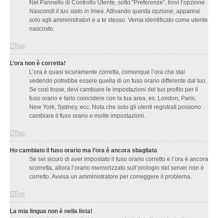
Nel Pannello di Controllo Utente, sotto “Preferenze”, trovi l’opzione
Nascondi il tuo stato in linea
. Attivando questa opzione, apparirai
solo agli amministratori e a te stesso. Verrai identificato come utente
nascosto.
Top
L’ora non è corretta!
L’ora è quasi sicuramente corretta, comunque l’ora che stai
vedendo potrebbe essere quella di un fuso orario differente dal tuo.
Se così fosse, devi cambiare le impostazioni del tuo profilo per il
fuso orario e farlo coincidere con la tua area, es. London, Paris,
New York, Sydney, ecc. Nota che solo gli utenti registrati possono
cambiare il fuso orario e molte impostazioni.
Top
Ho cambiato il fuso orario ma l’ora è ancora sbagliata
Se sei sicuro di aver impostato il fuso orario corretto e l’ora è ancora
scorretta, allora l’orario memorizzato sull’orologio del server non è
corretto. Avvisa un amministratore per correggere il problema.
Top
La mia lingua non è nella lista!