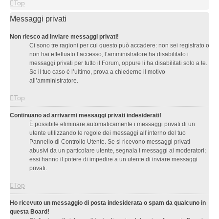
Top
Messaggi privati
Non riesco ad inviare messaggi privati!
Ci sono tre ragioni per cui questo può accadere: non sei registrato o
non hai effettuato l’accesso, l’amministratore ha disabilitato i
messaggi privati per tutto il Forum, oppure li ha disabilitati solo a te.
Se il tuo caso è l’ultimo, prova a chiederne il motivo
all’amministratore.
Top
Continuano ad arrivarmi messaggi privati indesiderati!
È possibile eliminare automaticamente i messaggi privati ​​di un
utente utilizzando le regole dei messaggi all’interno del tuo
Pannello di Controllo Utente. Se si ricevono messaggi privati ​​
abusivi da un particolare utente, segnala i messaggi ai moderatori;
essi hanno il potere di impedire a un utente di inviare messaggi
privati​​.
Top
Ho ricevuto un messaggio di posta indesiderata o spam da qualcuno in
questa Board!