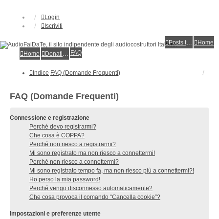
Login
Iscriviti
Posts toplist
Home
FAQ
Home
Donations
Indice
FAQ (Domande Frequenti)
FAQ (Domande Frequenti)
Connessione e registrazione
Perché devo registrarmi?
Che cosa è COPPA?
Perché non riesco a registrarmi?
Mi sono registrato ma non riesco a connettermi!
Perché non riesco a connettermi?
Mi sono registrato tempo fa, ma non riesco più a connettermi?!
Ho perso la mia password!
Perché vengo disconnesso automaticamente?
Che cosa provoca il comando “Cancella cookie”?
Impostazioni e preferenze utente