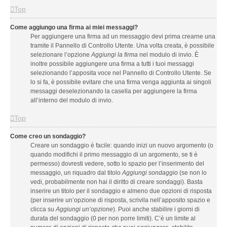
Top
Come aggiungo una firma ai miei messaggi?
Per aggiungere una firma ad un messaggio devi prima crearne una
tramite il Pannello di Controllo Utente. Una volta creata, è possibile
selezionare l’opzione
Aggiungi la firma
nel modulo di invio. È
inoltre possibile aggiungere una firma a tutti i tuoi messaggi
selezionando l’apposita voce nel Pannello di Controllo Utente. Se
lo si fa, è possibile evitare che una firma venga aggiunta ai singoli
messaggi deselezionando la casella per aggiungere la firma
all’interno del modulo di invio.
Top
Come creo un sondaggio?
Creare un sondaggio è facile: quando inizi un nuovo argomento (o
quando modifichi il primo messaggio di un argomento, se ti è
permesso) dovresti vedere, sotto lo spazio per l’inserimento del
messaggio, un riquadro dal titolo
Aggiungi sondaggio
(se non lo
vedi, probabilmente non hai il diritto di creare sondaggi). Basta
inserire un titolo per il sondaggio e almeno due opzioni di risposta
(per inserire un’opzione di risposta, scrivila nell’apposito spazio e
clicca su
Aggiungi un’opzione
). Puoi anche stabilire i giorni di
durata del sondaggio (0 per non porre limiti). C’è un limite al