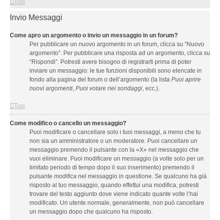
Top
Invio Messaggi
Come apro un argomento o invio un messaggio in un forum?
Per pubblicare un nuovo argomento in un forum, clicca su “Nuovo
argomento”. Per pubblicare una risposta ad un argomento, clicca su
“Rispondi”. Potresti avere bisogno di registrarti prima di poter
inviare un messaggio: le tue funzioni disponibili sono elencate in
fondo alla pagina del forum o dell’argomento (la lista
Puoi aprire
nuovi argomenti
,
Puoi votare nei sondaggi
, ecc.).
Top
Come modifico o cancello un messaggio?
Puoi modificare o cancellare solo i tuoi messaggi, a meno che tu
non sia un amministratore o un moderatore. Puoi cancellare un
messaggio premendo il pulsante con la «X» nel messaggio che
vuoi eliminare. Puoi modificare un messaggio (a volte solo per un
limitato periodo di tempo dopo il suo inserimento) premendo il
pulsante
modifica
nel messaggio in questione. Se qualcuno ha già
risposto al tuo messaggio, quando effettui una modifica, potresti
trovare del testo aggiunto dove viene indicato quante volte l’hai
modificato. Un utente normale, generalmente, non può cancellare
un messaggio dopo che qualcuno ha risposto.