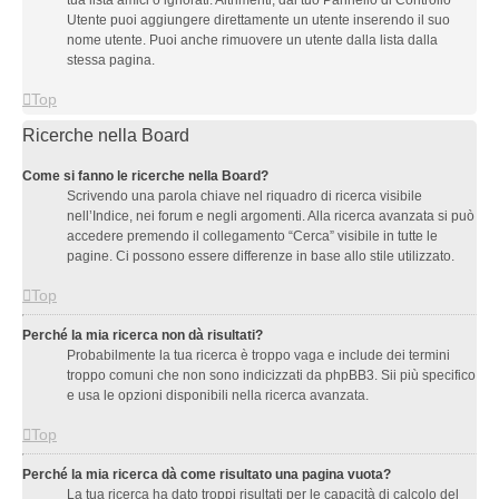
tua lista amici o ignorati. Altrimenti, dal tuo Pannello di Controllo
Utente puoi aggiungere direttamente un utente inserendo il suo
nome utente. Puoi anche rimuovere un utente dalla lista dalla
stessa pagina.
Top
Ricerche nella Board
Come si fanno le ricerche nella Board?
Scrivendo una parola chiave nel riquadro di ricerca visibile
nell’Indice, nei forum e negli argomenti. Alla ricerca avanzata si può
accedere premendo il collegamento “Cerca” visibile in tutte le
pagine. Ci possono essere differenze in base allo stile utilizzato.
Top
Perché la mia ricerca non dà risultati?
Probabilmente la tua ricerca è troppo vaga e include dei termini
troppo comuni che non sono indicizzati da phpBB3. Sii più specifico
e usa le opzioni disponibili nella ricerca avanzata.
Top
Perché la mia ricerca dà come risultato una pagina vuota?
La tua ricerca ha dato troppi risultati per le capacità di calcolo del