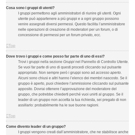
Cosa sono i gruppi di utenti?
I gruppi permettono agli amministratori di riunire gli utenti. Ogni
utente può appartenere a più gruppi e a ogni gruppo possono
venire assegnati diversi permessi. Questo facilita l’amministratore
nelle operazioni di creazione di moderatori per un forum, o di
concessione di permessi per un forum privato, ecc.
Top
Dove trovo i gruppi e come posso far parte di uno di essi?
Trovi i gruppi nella sezione
Gruppi
nel Pannello di Controllo Utente.
Se vuoi far parte di uno di questi procedi cliccando sul pulsante
appropriato. Non sempre però i gruppi sono ad
accesso aperto
.
Alcuni sono chiusi e altri hanno l’elenco dei membri nascosto. Se il
gruppo è aperto, puoi chiedere l’ammissione cliccando sul pulsante
apposito. Dovrai ottenere l’approvazione del moderatore del
gruppo, che potrebbe chiederti perché vuoi unirti al gruppo. Se il
leader di un gruppo non accetta la tua richiesta, sei pregato di non
assillarlo: probabilmente ha le sue buone ragioni.
Top
Come divento leader di un gruppo?
I gruppi vengono creati dall’amministratore, che ne stabilisce anche