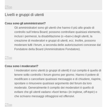
Top
Livelli e gruppi di utenti
Cosa sono gli amministratori?
Gli amministratori sono gli utenti che hanno il più alto grado di
controllo sull’intera Board; possono controllare qualsiasi elemento,
inclusi i permessi, la disabilitazione (o «ban») degli utenti, la
creazione di moderatori e gruppi di utenti, ecc. Inoltre, possono
moderare tutti i forum, a seconda delle autorizzazioni concesse dal
Fondatore della Board (Amministratore Fondatore).
Top
Cosa sono i moderatori?
I moderatori sono utenti (o gruppi di utenti) il cui compito è quello di
tenere sotto controllo i forum giorno per giorno. Hanno il potere di
modificare o cancellare qualsiasi messaggio e di chiudere, riaprire,
spostare o rimuovere qualsiasi argomento del forum da loro
moderato. Generalmente il compito dei moderatori è quello di
evitare che gli utenti vadano «fuori tema» (in inglese,
off-topic
) o
che scrivano messaggi oltraggiosi ed offensivi.
Top