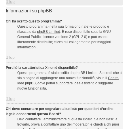
Top
Informazioni su phpBB
Chi ha scritto questo programma?
Questo programma (nella sua forma originale) è prodotto e
rilasciato da
phpBB Limited
. È reso disponibile sotto la GNU
General Public Licence versione 2 (GPL-2.0) e può essere
liberamente distribuito; clicca sul collegamento per maggiori
informazioni.
Top
Perché la caratteristica X non è disponibile?
Questo programma è stato scritto da phpBB Limited. Se credi che ci
sia bisogno di aggiungere una nuova funzionalità, visita il
Centro
Idee phpBB
, dove potrai supportare idee esistenti o suggerire
nuove funzionalità.
Top
Chi devo contattare per segnalare abusi e/o per questioni d’ordine
legale concernenti questa Board?
Devi contattare l’amministratore di questa Board. Se non riesci a
trovarlo, prova a contattare uno dei moderatori e chiedi a chi puoi