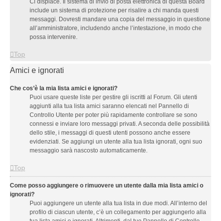
Ci dispiace. Il sistema di invio di posta elettronica di questa Board
include un sistema di protezione per risalire a chi manda questi
messaggi. Dovresti mandare una copia del messaggio in questione
all’amministratore, includendo anche l’intestazione, in modo che
possa intervenire.
Top
Amici e ignorati
Che cos’è la mia lista amici e ignorati?
Puoi usare queste liste per gestire gli iscritti al Forum. Gli utenti
aggiunti alla tua lista amici saranno elencati nel Pannello di
Controllo Utente per poter più rapidamente controllare se sono
connessi e inviare loro messaggi privati. A seconda delle possibilità
dello stile, i messaggi di questi utenti possono anche essere
evidenziati. Se aggiungi un utente alla tua lista ignorati, ogni suo
messaggio sarà nascosto automaticamente.
Top
Come posso aggiungere o rimuovere un utente dalla mia lista amici o
ignorati?
Puoi aggiungere un utente alla tua lista in due modi. All’interno del
profilo di ciascun utente, c’è un collegamento per aggiungerlo alla