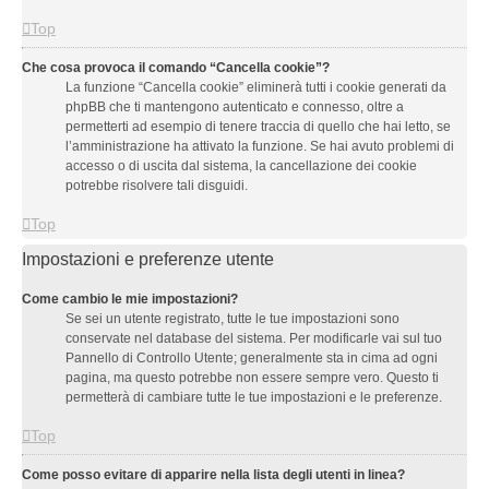
Top
Che cosa provoca il comando “Cancella cookie”?
La funzione “Cancella cookie” eliminerà tutti i cookie generati da
phpBB che ti mantengono autenticato e connesso, oltre a
permetterti ad esempio di tenere traccia di quello che hai letto, se
l’amministrazione ha attivato la funzione. Se hai avuto problemi di
accesso o di uscita dal sistema, la cancellazione dei cookie
potrebbe risolvere tali disguidi.
Top
Impostazioni e preferenze utente
Come cambio le mie impostazioni?
Se sei un utente registrato, tutte le tue impostazioni sono
conservate nel database del sistema. Per modificarle vai sul tuo
Pannello di Controllo Utente; generalmente sta in cima ad ogni
pagina, ma questo potrebbe non essere sempre vero. Questo ti
permetterà di cambiare tutte le tue impostazioni e le preferenze.
Top
Come posso evitare di apparire nella lista degli utenti in linea?