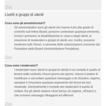
Top
Livelli e gruppi di utenti
Cosa sono gli amministratori?
Gli amministratori sono gli utenti che hanno il più alto grado di
controllo sull’intera Board; possono controllare qualsiasi elemento,
inclusi i permessi, la disabilitazione (o «ban») degli utenti, la
creazione di moderatori e gruppi di utenti, ecc. Inoltre, possono
moderare tutti i forum, a seconda delle autorizzazioni concesse dal
Fondatore della Board (Amministratore Fondatore).
Top
Cosa sono i moderatori?
I moderatori sono utenti (o gruppi di utenti) il cui compito è quello di
tenere sotto controllo i forum giorno per giorno. Hanno il potere di
modificare o cancellare qualsiasi messaggio e di chiudere, riaprire,
spostare o rimuovere qualsiasi argomento del forum da loro
moderato. Generalmente il compito dei moderatori è quello di
evitare che gli utenti vadano «fuori tema» (in inglese,
off-topic
) o
che scrivano messaggi oltraggiosi ed offensivi.
Top