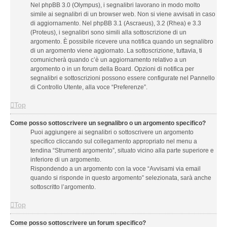
Nel phpBB 3.0 (Olympus), i segnalibri lavorano in modo molto
simile ai segnalibri di un browser web. Non si viene avvisati in caso
di aggiornamento. Nel phpBB 3.1 (Ascraeus), 3.2 (Rhea) e 3.3
(Proteus), i segnalibri sono simili alla sottoscrizione di un
argomento. È possibile ricevere una notifica quando un segnalibro
di un argomento viene aggiornato. La sottoscrizione, tuttavia, ti
comunicherà quando c’è un aggiornamento relativo a un
argomento o in un forum della Board. Opzioni di notifica per
segnalibri e sottoscrizioni possono essere configurate nel Pannello
di Controllo Utente, alla voce “Preferenze”.
Top
Come posso sottoscrivere un segnalibro o un argomento specifico?
Puoi aggiungere ai segnalibri o sottoscrivere un argomento
specifico cliccando sul collegamento appropriato nel menu a
tendina “Strumenti argomento”, situato vicino alla parte superiore e
inferiore di un argomento.
Rispondendo a un argomento con la voce “Avvisami via email
quando si risponde in questo argomento” selezionata, sarà anche
sottoscritto l’argomento.
Top
Come posso sottoscrivere un forum specifico?