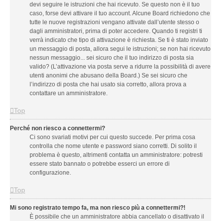
devi seguire le istruzioni che hai ricevuto. Se questo non è il tuo
caso, forse devi attivare il tuo account. Alcune Board richiedono che
tutte le nuove registrazioni vengano attivate dall’utente stesso o
dagli amministratori, prima di poter accedere. Quando ti registri ti
verrà indicato che tipo di attivazione è richiesta. Se ti è stato inviato
un messaggio di posta, allora segui le istruzioni; se non hai ricevuto
nessun messaggio... sei sicuro che il tuo indirizzo di posta sia
valido? (L’attivazione via posta serve a ridurre la possibilità di avere
utenti anonimi che abusano della Board.) Se sei sicuro che
l’indirizzo di posta che hai usato sia corretto, allora prova a
contattare un amministratore.
Top
Perché non riesco a connettermi?
Ci sono svariati motivi per cui questo succede. Per prima cosa
controlla che nome utente e password siano corretti. Di solito il
problema è questo, altrimenti contatta un amministratore: potresti
essere stato bannato o potrebbe esserci un errore di
configurazione.
Top
Mi sono registrato tempo fa, ma non riesco più a connettermi?!
È possibile che un amministratore abbia cancellato o disattivato il