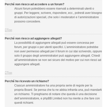
Perché non riesco ad accedere a un forum?
Alcuni forum potrebbero essere riservati a determinati utenti o
gruppi. Per leggere, scrivere, rispondere, ecc., potresti aver bisogno
di autorizzazioni speciali, che solo i moderatori e l’amministratore
possono concedere.
Top
Perché non riesco ad aggiungere allegati?
La possibilità di aggiungere allegati può essere concessa per
forum, per gruppi o per utenti specifici. L’amministratore potrebbe
non aver permesso allegati per il forum in cui stai scrivendo, oppure
solo il gruppo degli amministratori può aggiungere allegati. Chiedi
all’amministratore se non sei sicuro del motivo per cui non riesci ad
aggiungere allegati.
Top
Perché ho ricevuto un richiamo?
Ciascun amministratore ha una propria serie di regole per la
propria Board. Se pensa che tu ne abbia infranta una, può mandarti
un richiamo. Ti preghiamo di notare che questa è una decisione
dell’amministratore, e phpBB Limited non ha niente a che fare con
questi richiami.