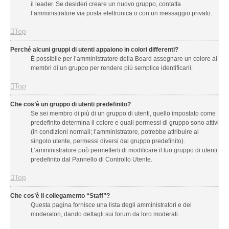
il leader. Se desideri creare un nuovo gruppo, contatta
l’amministratore via posta elettronica o con un messaggio privato.
Top
Perché alcuni gruppi di utenti appaiono in colori differenti?
È possibile per l’amministratore della Board assegnare un colore ai
membri di un gruppo per rendere più semplice identificarli.
Top
Che cos’è un gruppo di utenti predefinito?
Se sei membro di più di un gruppo di utenti, quello impostato come
predefinito determina il colore e quali permessi di gruppo sono attivi
(in condizioni normali; l’amministratore, potrebbe attribuire al
singolo utente, permessi diversi dal gruppo predefinito).
L’amministratore può permetterti di modificare il tuo gruppo di utenti
predefinito dal Pannello di Controllo Utente.
Top
Che cos’è il collegamento “Staff”?
Questa pagina fornisce una lista degli amministratori e dei
moderatori, dando dettagli sui forum da loro moderati.