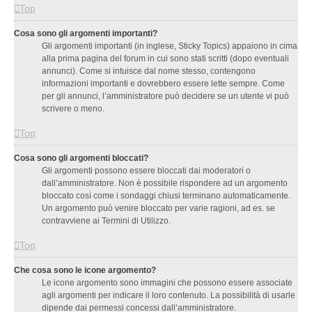
Top
Cosa sono gli argomenti importanti?
Gli argomenti importanti (in inglese, Sticky Topics) appaiono in cima
alla prima pagina del forum in cui sono stati scritti (dopo eventuali
annunci). Come si intuisce dal nome stesso, contengono
informazioni importanti e dovrebbero essere lette sempre. Come
per gli annunci, l’amministratore può decidere se un utente vi può
scrivere o meno.
Top
Cosa sono gli argomenti bloccati?
Gli argomenti possono essere bloccati dai moderatori o
dall’amministratore. Non è possibile rispondere ad un argomento
bloccato così come i sondaggi chiusi terminano automaticamente.
Un argomento può venire bloccato per varie ragioni, ad es. se
contravviene ai Termini di Utilizzo.
Top
Che cosa sono le icone argomento?
Le icone argomento sono immagini che possono essere associate
agli argomenti per indicare il loro contenuto. La possibilità di usarle
dipende dai permessi concessi dall’amministratore.