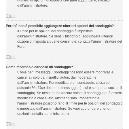
numero di opzioni di risposta che puoi aggiungere, stabilito
dall’amministratore.
Top
Perché non è possibile aggiungere ulteriori opzioni del sondaggio?
Il limite per le opzioni del sondaggio è impostato
dall’amministratore. Se senti il bisogno di aggiungere ulteriori
opzioni di risposta a quelle consentite, contatta l’amministratore del
Forum.
Top
Come modifico o cancello un sondaggio?
Come per i messaggi, i sondaggi possono essere modificati e
cancellati solo dai rispettivi autori, dai moderatori e
dall’amministratore. Per modificare un sondaggio, clicca sul
pulsante
Modifica
del primo messaggio (a cui è sempre associato il
sondaggio). Se nessuno ha ancora votato, il sondaggio può essere
modificato o cancellato, altrimenti solo i moderatori e
l’amministratore possono farlo. Il limite per le opzioni del sondaggio
è impostato dall’amministratore. Se vuoi aggiungere ulteriori
opzioni, contatta l’amministratore.
Top