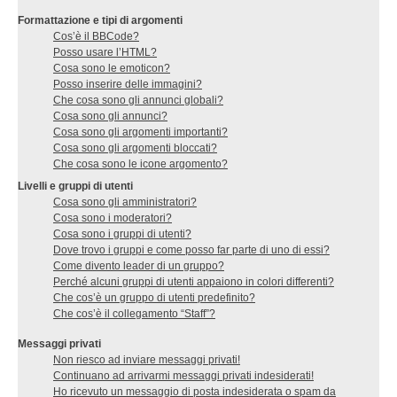
Formattazione e tipi di argomenti
Cos’è il BBCode?
Posso usare l’HTML?
Cosa sono le emoticon?
Posso inserire delle immagini?
Che cosa sono gli annunci globali?
Cosa sono gli annunci?
Cosa sono gli argomenti importanti?
Cosa sono gli argomenti bloccati?
Che cosa sono le icone argomento?
Livelli e gruppi di utenti
Cosa sono gli amministratori?
Cosa sono i moderatori?
Cosa sono i gruppi di utenti?
Dove trovo i gruppi e come posso far parte di uno di essi?
Come divento leader di un gruppo?
Perché alcuni gruppi di utenti appaiono in colori differenti?
Che cos’è un gruppo di utenti predefinito?
Che cos’è il collegamento “Staff”?
Messaggi privati
Non riesco ad inviare messaggi privati!
Continuano ad arrivarmi messaggi privati indesiderati!
Ho ricevuto un messaggio di posta indesiderata o spam da