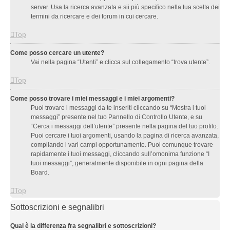
server. Usa la ricerca avanzata e sii più specifico nella tua scelta dei
termini da ricercare e dei forum in cui cercare.
Top
Come posso cercare un utente?
Vai nella pagina “Utenti” e clicca sul collegamento “trova utente”.
Top
Come posso trovare i miei messaggi e i miei argomenti?
Puoi trovare i messaggi da te inseriti cliccando su “Mostra i tuoi
messaggi” presente nel tuo Pannello di Controllo Utente, e su
“Cerca i messaggi dell’utente” presente nella pagina del tuo profilo.
Puoi cercare i tuoi argomenti, usando la pagina di ricerca avanzata,
compilando i vari campi opportunamente. Puoi comunque trovare
rapidamente i tuoi messaggi, cliccando sull’omonima funzione “I
tuoi messaggi”, generalmente disponibile in ogni pagina della
Board.
Top
Sottoscrizioni e segnalibri
Qual è la differenza fra segnalibri e sottoscrizioni?