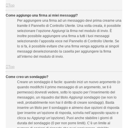
Top
Come aggiungo una firma ai miei messaggi?
Per aggiungere una firma ad un messaggio devi prima crearne una
tramite il Pannello di Controllo Utente. Una volta creata, è possibile
selezionare l’opzione
Aggiungi la firma
nel modulo di invio. È
inoltre possibile aggiungere una firma a tutti i tuoi messaggi
selezionando l’apposita voce nel Pannello di Controllo Utente. Se
lo si fa, è possibile evitare che una firma venga aggiunta ai singoli
messaggi deselezionando la casella per aggiungere la firma
all’interno del modulo di invio.
Top
Come creo un sondaggio?
Creare un sondaggio è facile: quando inizi un nuovo argomento (o
quando modifichi il primo messaggio di un argomento, se ti è
permesso) dovresti vedere, sotto lo spazio per l’inserimento del
messaggio, un riquadro dal titolo
Aggiungi sondaggio
(se non lo
vedi, probabilmente non hai il diritto di creare sondaggi). Basta
inserire un titolo per il sondaggio e almeno due opzioni di risposta
(per inserire un’opzione di risposta, scrivila nell’apposito spazio e
clicca su
Aggiungi un’opzione
). Puoi anche stabilire i giorni di
durata del sondaggio (0 per non porre limiti). C’è un limite al