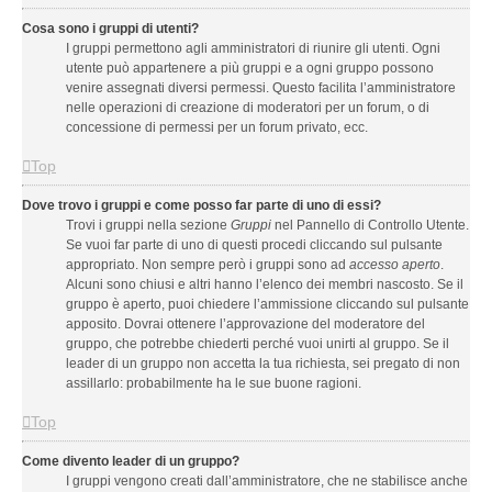
Cosa sono i gruppi di utenti?
I gruppi permettono agli amministratori di riunire gli utenti. Ogni
utente può appartenere a più gruppi e a ogni gruppo possono
venire assegnati diversi permessi. Questo facilita l’amministratore
nelle operazioni di creazione di moderatori per un forum, o di
concessione di permessi per un forum privato, ecc.
Top
Dove trovo i gruppi e come posso far parte di uno di essi?
Trovi i gruppi nella sezione
Gruppi
nel Pannello di Controllo Utente.
Se vuoi far parte di uno di questi procedi cliccando sul pulsante
appropriato. Non sempre però i gruppi sono ad
accesso aperto
.
Alcuni sono chiusi e altri hanno l’elenco dei membri nascosto. Se il
gruppo è aperto, puoi chiedere l’ammissione cliccando sul pulsante
apposito. Dovrai ottenere l’approvazione del moderatore del
gruppo, che potrebbe chiederti perché vuoi unirti al gruppo. Se il
leader di un gruppo non accetta la tua richiesta, sei pregato di non
assillarlo: probabilmente ha le sue buone ragioni.
Top
Come divento leader di un gruppo?
I gruppi vengono creati dall’amministratore, che ne stabilisce anche