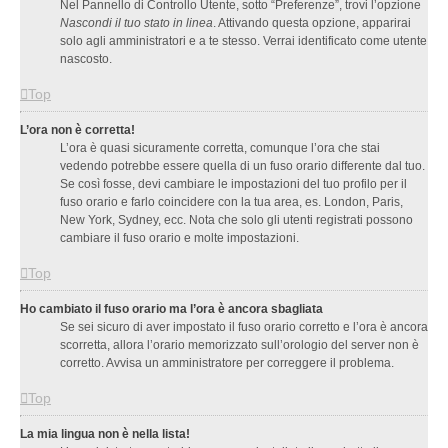
Nel Pannello di Controllo Utente, sotto “Preferenze”, trovi l’opzione
Nascondi il tuo stato in linea
. Attivando questa opzione, apparirai
solo agli amministratori e a te stesso. Verrai identificato come utente
nascosto.
Top
L’ora non è corretta!
L’ora è quasi sicuramente corretta, comunque l’ora che stai
vedendo potrebbe essere quella di un fuso orario differente dal tuo.
Se così fosse, devi cambiare le impostazioni del tuo profilo per il
fuso orario e farlo coincidere con la tua area, es. London, Paris,
New York, Sydney, ecc. Nota che solo gli utenti registrati possono
cambiare il fuso orario e molte impostazioni.
Top
Ho cambiato il fuso orario ma l’ora è ancora sbagliata
Se sei sicuro di aver impostato il fuso orario corretto e l’ora è ancora
scorretta, allora l’orario memorizzato sull’orologio del server non è
corretto. Avvisa un amministratore per correggere il problema.
Top
La mia lingua non è nella lista!