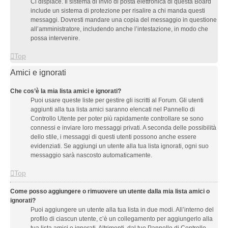
Ci dispiace. Il sistema di invio di posta elettronica di questa Board
include un sistema di protezione per risalire a chi manda questi
messaggi. Dovresti mandare una copia del messaggio in questione
all’amministratore, includendo anche l’intestazione, in modo che
possa intervenire.
Top
Amici e ignorati
Che cos’è la mia lista amici e ignorati?
Puoi usare queste liste per gestire gli iscritti al Forum. Gli utenti
aggiunti alla tua lista amici saranno elencati nel Pannello di
Controllo Utente per poter più rapidamente controllare se sono
connessi e inviare loro messaggi privati. A seconda delle possibilità
dello stile, i messaggi di questi utenti possono anche essere
evidenziati. Se aggiungi un utente alla tua lista ignorati, ogni suo
messaggio sarà nascosto automaticamente.
Top
Come posso aggiungere o rimuovere un utente dalla mia lista amici o
ignorati?
Puoi aggiungere un utente alla tua lista in due modi. All’interno del
profilo di ciascun utente, c’è un collegamento per aggiungerlo alla