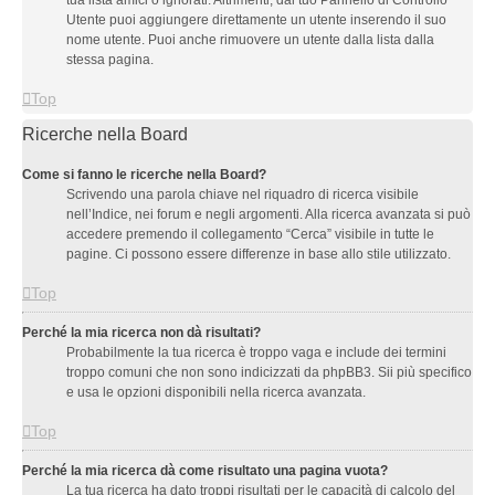
tua lista amici o ignorati. Altrimenti, dal tuo Pannello di Controllo
Utente puoi aggiungere direttamente un utente inserendo il suo
nome utente. Puoi anche rimuovere un utente dalla lista dalla
stessa pagina.
Top
Ricerche nella Board
Come si fanno le ricerche nella Board?
Scrivendo una parola chiave nel riquadro di ricerca visibile
nell’Indice, nei forum e negli argomenti. Alla ricerca avanzata si può
accedere premendo il collegamento “Cerca” visibile in tutte le
pagine. Ci possono essere differenze in base allo stile utilizzato.
Top
Perché la mia ricerca non dà risultati?
Probabilmente la tua ricerca è troppo vaga e include dei termini
troppo comuni che non sono indicizzati da phpBB3. Sii più specifico
e usa le opzioni disponibili nella ricerca avanzata.
Top
Perché la mia ricerca dà come risultato una pagina vuota?
La tua ricerca ha dato troppi risultati per le capacità di calcolo del