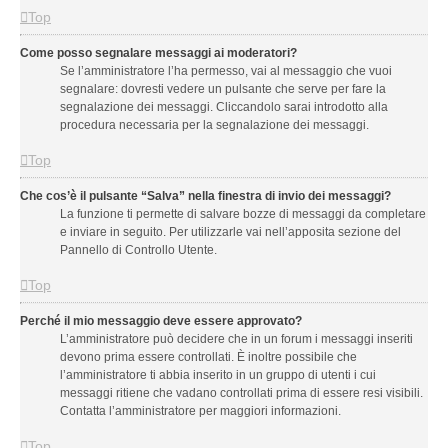
Top
Come posso segnalare messaggi ai moderatori?
Se l’amministratore l’ha permesso, vai al messaggio che vuoi
segnalare: dovresti vedere un pulsante che serve per fare la
segnalazione dei messaggi. Cliccandolo sarai introdotto alla
procedura necessaria per la segnalazione dei messaggi.
Top
Che cos’è il pulsante “Salva” nella finestra di invio dei messaggi?
La funzione ti permette di salvare bozze di messaggi da completare
e inviare in seguito. Per utilizzarle vai nell’apposita sezione del
Pannello di Controllo Utente.
Top
Perché il mio messaggio deve essere approvato?
L’amministratore può decidere che in un forum i messaggi inseriti
devono prima essere controllati. È inoltre possibile che
l’amministratore ti abbia inserito in un gruppo di utenti i cui
messaggi ritiene che vadano controllati prima di essere resi visibili.
Contatta l’amministratore per maggiori informazioni.
Top