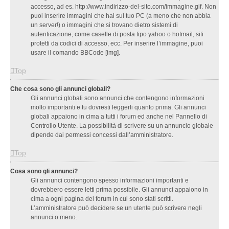
accesso, ad es. http://www.indirizzo-del-sito.com/immagine.gif. Non
puoi inserire immagini che hai sul tuo PC (a meno che non abbia
un server!) o immagini che si trovano dietro sistemi di
autenticazione, come caselle di posta tipo yahoo o hotmail, siti
protetti da codici di accesso, ecc. Per inserire l’immagine, puoi
usare il comando BBCode [img].
Top
Che cosa sono gli annunci globali?
Gli annunci globali sono annunci che contengono informazioni
molto importanti e tu dovresti leggerli quanto prima. Gli annunci
globali appaiono in cima a tutti i forum ed anche nel Pannello di
Controllo Utente. La possibilità di scrivere su un annuncio globale
dipende dai permessi concessi dall’amministratore.
Top
Cosa sono gli annunci?
Gli annunci contengono spesso informazioni importanti e
dovrebbero essere letti prima possibile. Gli annunci appaiono in
cima a ogni pagina del forum in cui sono stati scritti.
L’amministratore può decidere se un utente può scrivere negli
annunci o meno.