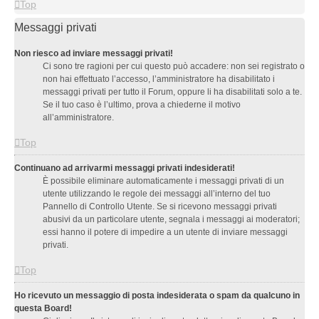
Top
Messaggi privati
Non riesco ad inviare messaggi privati!
Ci sono tre ragioni per cui questo può accadere: non sei registrato o
non hai effettuato l’accesso, l’amministratore ha disabilitato i
messaggi privati per tutto il Forum, oppure li ha disabilitati solo a te.
Se il tuo caso è l’ultimo, prova a chiederne il motivo
all’amministratore.
Top
Continuano ad arrivarmi messaggi privati indesiderati!
È possibile eliminare automaticamente i messaggi privati ​​di un
utente utilizzando le regole dei messaggi all’interno del tuo
Pannello di Controllo Utente. Se si ricevono messaggi privati ​​
abusivi da un particolare utente, segnala i messaggi ai moderatori;
essi hanno il potere di impedire a un utente di inviare messaggi
privati​​.
Top
Ho ricevuto un messaggio di posta indesiderata o spam da qualcuno in
questa Board!