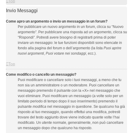
Top
Invio Messaggi
Come apro un argomento o invio un messaggio in un forum?
Per pubblicare un nuovo argomento in un forum, clicca su “Nuovo
argomento”. Per pubblicare una risposta ad un argomento, clicca su
“Rispondi”. Potresti avere bisogno di registrarti prima di poter
inviare un messaggio: le tue funzioni disponibili sono elencate in
fondo alla pagina del forum o dell’argomento (la lista
Puoi aprire
nuovi argomenti
,
Puoi votare nei sondaggi
, ecc.).
Top
Come modifico o cancello un messaggio?
Puoi modificare o cancellare solo i tuoi messaggi, a meno che tu
non sia un amministratore o un moderatore. Puoi cancellare un
messaggio premendo il pulsante con la «X» nel messaggio che
vuoi eliminare. Puoi modificare un messaggio (a volte solo per un
limitato periodo di tempo dopo il suo inserimento) premendo il
pulsante
modifica
nel messaggio in questione. Se qualcuno ha già
risposto al tuo messaggio, quando effettui una modifica, potresti
trovare del testo aggiunto dove viene indicato quante volte l’hai
modificato. Un utente normale, generalmente, non può cancellare
un messaggio dopo che qualcuno ha risposto.