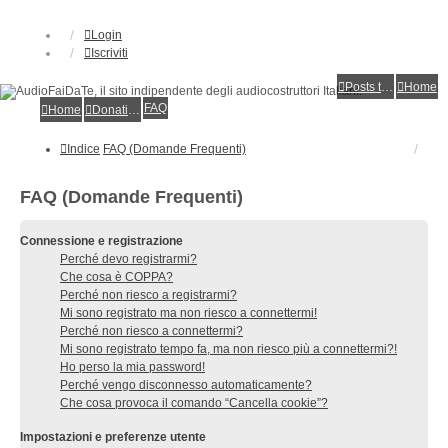
Login
Iscriviti
Posts toplist
Home
FAQ
Home
Donations
Indice
FAQ (Domande Frequenti)
FAQ (Domande Frequenti)
Connessione e registrazione
Perché devo registrarmi?
Che cosa è COPPA?
Perché non riesco a registrarmi?
Mi sono registrato ma non riesco a connettermi!
Perché non riesco a connettermi?
Mi sono registrato tempo fa, ma non riesco più a connettermi?!
Ho perso la mia password!
Perché vengo disconnesso automaticamente?
Che cosa provoca il comando “Cancella cookie”?
Impostazioni e preferenze utente