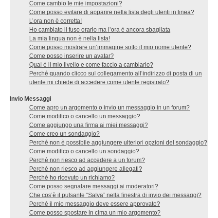
Come cambio le mie impostazioni?
Come posso evitare di apparire nella lista degli utenti in linea?
L’ora non è corretta!
Ho cambiato il fuso orario ma l’ora è ancora sbagliata
La mia lingua non è nella lista!
Come posso mostrare un’immagine sotto il mio nome utente?
Come posso inserire un avatar?
Qual è il mio livello e come faccio a cambiarlo?
Perché quando clicco sul collegamento all’indirizzo di posta di un
utente mi chiede di accedere come utente registrato?
Invio Messaggi
Come apro un argomento o invio un messaggio in un forum?
Come modifico o cancello un messaggio?
Come aggiungo una firma ai miei messaggi?
Come creo un sondaggio?
Perché non è possibile aggiungere ulteriori opzioni del sondaggio?
Come modifico o cancello un sondaggio?
Perché non riesco ad accedere a un forum?
Perché non riesco ad aggiungere allegati?
Perché ho ricevuto un richiamo?
Come posso segnalare messaggi ai moderatori?
Che cos’è il pulsante “Salva” nella finestra di invio dei messaggi?
Perché il mio messaggio deve essere approvato?
Come posso spostare in cima un mio argomento?