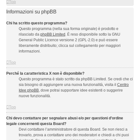
Top
Informazioni su phpBB
Chi ha scritto questo programma?
Questo programma (nella sua forma originale) è prodotto e
rilasciato da
phpBB Limited
. È reso disponibile sotto la GNU
General Public Licence versione 2 (GPL-2.0) e può essere
liberamente distribuito; clicca sul collegamento per maggiori
informazioni.
Top
Perché la caratteristica X non è disponibile?
Questo programma è stato scritto da phpBB Limited. Se credi che ci
sia bisogno di aggiungere una nuova funzionalità, visita il
Centro
Idee phpBB
, dove potrai supportare idee esistenti o suggerire
nuove funzionalità.
Top
Chi devo contattare per segnalare abusi e/o per questioni d’ordine
legale concernenti questa Board?
Devi contattare l’amministratore di questa Board. Se non riesci a
trovarlo, prova a contattare uno dei moderatori e chiedi a chi puoi