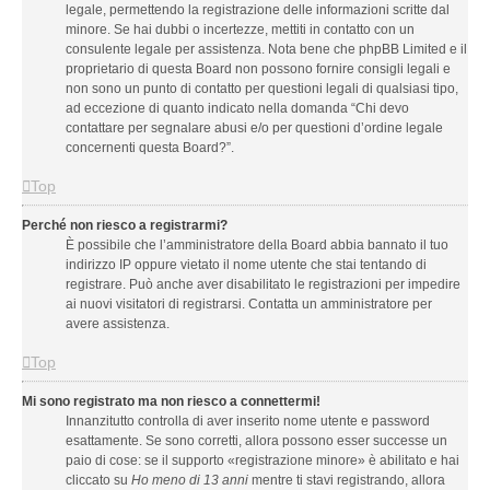
legale, permettendo la registrazione delle informazioni scritte dal
minore. Se hai dubbi o incertezze, mettiti in contatto con un
consulente legale per assistenza. Nota bene che phpBB Limited e il
proprietario di questa Board non possono fornire consigli legali e
non sono un punto di contatto per questioni legali di qualsiasi tipo,
ad eccezione di quanto indicato nella domanda “Chi devo
contattare per segnalare abusi e/o per questioni d’ordine legale
concernenti questa Board?”.
Top
Perché non riesco a registrarmi?
È possibile che l’amministratore della Board abbia bannato il tuo
indirizzo IP oppure vietato il nome utente che stai tentando di
registrare. Può anche aver disabilitato le registrazioni per impedire
ai nuovi visitatori di registrarsi. Contatta un amministratore per
avere assistenza.
Top
Mi sono registrato ma non riesco a connettermi!
Innanzitutto controlla di aver inserito nome utente e password
esattamente. Se sono corretti, allora possono esser successe un
paio di cose: se il supporto «registrazione minore» è abilitato e hai
cliccato su
Ho meno di 13 anni
mentre ti stavi registrando, allora