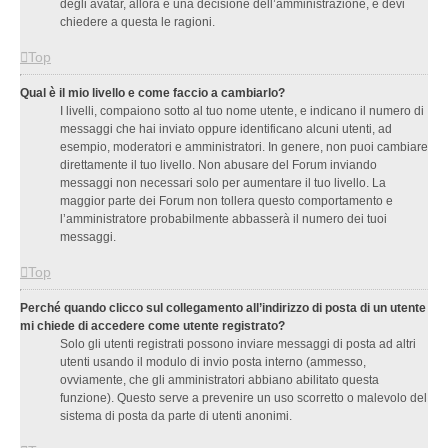
degli avatar, allora è una decisione dell’amministrazione, e devi
chiedere a questa le ragioni.
Top
Qual è il mio livello e come faccio a cambiarlo?
I livelli, compaiono sotto al tuo nome utente, e indicano il numero di
messaggi che hai inviato oppure identificano alcuni utenti, ad
esempio, moderatori e amministratori. In genere, non puoi cambiare
direttamente il tuo livello. Non abusare del Forum inviando
messaggi non necessari solo per aumentare il tuo livello. La
maggior parte dei Forum non tollera questo comportamento e
l’amministratore probabilmente abbasserà il numero dei tuoi
messaggi.
Top
Perché quando clicco sul collegamento all’indirizzo di posta di un utente
mi chiede di accedere come utente registrato?
Solo gli utenti registrati possono inviare messaggi di posta ad altri
utenti usando il modulo di invio posta interno (ammesso,
ovviamente, che gli amministratori abbiano abilitato questa
funzione). Questo serve a prevenire un uso scorretto o malevolo del
sistema di posta da parte di utenti anonimi.