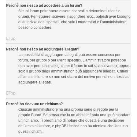
Perché non riesco ad accedere a un forum?
Alcuni forum potrebbero essere riservati a determinati utenti o
gruppi. Per leggere, scrivere, rispondere, ecc., potresti aver bisogno
di autorizzazioni speciali, che solo i moderatori e l’amministratore
possono concedere.
Top
Perché non riesco ad aggiungere allegati?
La possibilità di aggiungere allegati può essere concessa per
forum, per gruppi o per utenti specifici. L’amministratore potrebbe
non aver permesso allegati per il forum in cui stai scrivendo, oppure
solo il gruppo degli amministratori può aggiungere allegati. Chiedi
all’amministratore se non sei sicuro del motivo per cui non riesci ad
aggiungere allegati.
Top
Perché ho ricevuto un richiamo?
Ciascun amministratore ha una propria serie di regole per la
propria Board. Se pensa che tu ne abbia infranta una, può mandarti
un richiamo. Ti preghiamo di notare che questa è una decisione
dell’amministratore, e phpBB Limited non ha niente a che fare con
questi richiami.