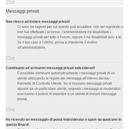
Top
Messaggi privati
Non riesco ad inviare messaggi privati!
Ci sono tre ragioni per cui questo può accadere: non sei registrato o
non hai effettuato l’accesso, l’amministratore ha disabilitato i
messaggi privati per tutto il Forum, oppure li ha disabilitati solo a te.
Se il tuo caso è l’ultimo, prova a chiederne il motivo
all’amministratore.
Top
Continuano ad arrivarmi messaggi privati indesiderati!
È possibile eliminare automaticamente i messaggi privati ​​di un
utente utilizzando le regole dei messaggi all’interno del tuo
Pannello di Controllo Utente. Se si ricevono messaggi privati ​​
abusivi da un particolare utente, segnala i messaggi ai moderatori;
essi hanno il potere di impedire a un utente di inviare messaggi
privati​​.
Top
Ho ricevuto un messaggio di posta indesiderata o spam da qualcuno in
questa Board!