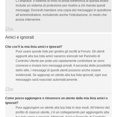
Ci dispiace. Il sistema di invio di posta elettronica di questa Board
include un sistema di protezione per risalire a chi manda questi
messaggi. Dovresti mandare una copia del messaggio in questione
all’amministratore, includendo anche l’intestazione, in modo che
possa intervenire.
Top
Amici e ignorati
Che cos’è la mia lista amici e ignorati?
Puoi usare queste liste per gestire gli iscritti al Forum. Gli utenti
aggiunti alla tua lista amici saranno elencati nel Pannello di
Controllo Utente per poter più rapidamente controllare se sono
connessi e inviare loro messaggi privati. A seconda delle possibilità
dello stile, i messaggi di questi utenti possono anche essere
evidenziati. Se aggiungi un utente alla tua lista ignorati, ogni suo
messaggio sarà nascosto automaticamente.
Top
Come posso aggiungere o rimuovere un utente dalla mia lista amici o
ignorati?
Puoi aggiungere un utente alla tua lista in due modi. All’interno del
profilo di ciascun utente, c’è un collegamento per aggiungerlo alla