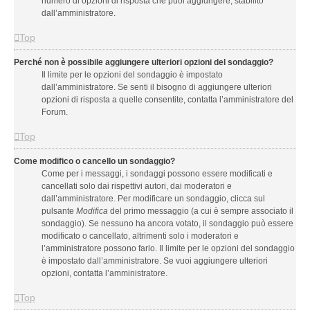
numero di opzioni di risposta che puoi aggiungere, stabilito
dall’amministratore.
Top
Perché non è possibile aggiungere ulteriori opzioni del sondaggio?
Il limite per le opzioni del sondaggio è impostato
dall’amministratore. Se senti il bisogno di aggiungere ulteriori
opzioni di risposta a quelle consentite, contatta l’amministratore del
Forum.
Top
Come modifico o cancello un sondaggio?
Come per i messaggi, i sondaggi possono essere modificati e
cancellati solo dai rispettivi autori, dai moderatori e
dall’amministratore. Per modificare un sondaggio, clicca sul
pulsante
Modifica
del primo messaggio (a cui è sempre associato il
sondaggio). Se nessuno ha ancora votato, il sondaggio può essere
modificato o cancellato, altrimenti solo i moderatori e
l’amministratore possono farlo. Il limite per le opzioni del sondaggio
è impostato dall’amministratore. Se vuoi aggiungere ulteriori
opzioni, contatta l’amministratore.
Top