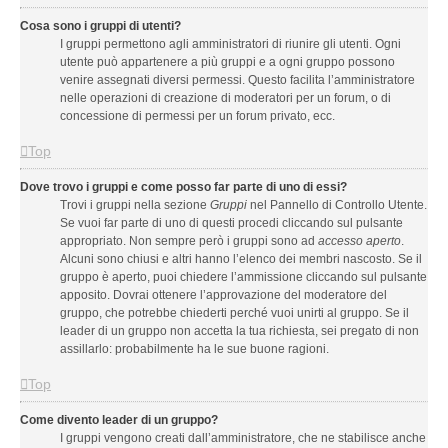
Cosa sono i gruppi di utenti?
I gruppi permettono agli amministratori di riunire gli utenti. Ogni
utente può appartenere a più gruppi e a ogni gruppo possono
venire assegnati diversi permessi. Questo facilita l’amministratore
nelle operazioni di creazione di moderatori per un forum, o di
concessione di permessi per un forum privato, ecc.
Top
Dove trovo i gruppi e come posso far parte di uno di essi?
Trovi i gruppi nella sezione
Gruppi
nel Pannello di Controllo Utente.
Se vuoi far parte di uno di questi procedi cliccando sul pulsante
appropriato. Non sempre però i gruppi sono ad
accesso aperto
.
Alcuni sono chiusi e altri hanno l’elenco dei membri nascosto. Se il
gruppo è aperto, puoi chiedere l’ammissione cliccando sul pulsante
apposito. Dovrai ottenere l’approvazione del moderatore del
gruppo, che potrebbe chiederti perché vuoi unirti al gruppo. Se il
leader di un gruppo non accetta la tua richiesta, sei pregato di non
assillarlo: probabilmente ha le sue buone ragioni.
Top
Come divento leader di un gruppo?
I gruppi vengono creati dall’amministratore, che ne stabilisce anche