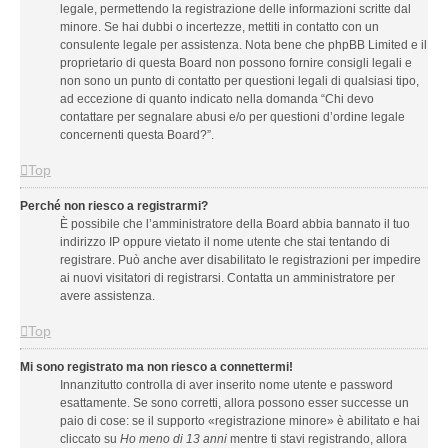
legale, permettendo la registrazione delle informazioni scritte dal
minore. Se hai dubbi o incertezze, mettiti in contatto con un
consulente legale per assistenza. Nota bene che phpBB Limited e il
proprietario di questa Board non possono fornire consigli legali e
non sono un punto di contatto per questioni legali di qualsiasi tipo,
ad eccezione di quanto indicato nella domanda “Chi devo
contattare per segnalare abusi e/o per questioni d’ordine legale
concernenti questa Board?”.
Top
Perché non riesco a registrarmi?
È possibile che l’amministratore della Board abbia bannato il tuo
indirizzo IP oppure vietato il nome utente che stai tentando di
registrare. Può anche aver disabilitato le registrazioni per impedire
ai nuovi visitatori di registrarsi. Contatta un amministratore per
avere assistenza.
Top
Mi sono registrato ma non riesco a connettermi!
Innanzitutto controlla di aver inserito nome utente e password
esattamente. Se sono corretti, allora possono esser successe un
paio di cose: se il supporto «registrazione minore» è abilitato e hai
cliccato su
Ho meno di 13 anni
mentre ti stavi registrando, allora