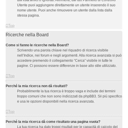
tua lista amici o ignorati. Altrimenti, dal tuo Pannello di Controllo
Utente puoi aggiungere direttamente un utente inserendo il suo
nome utente. Puoi anche rimuovere un utente dalla lista dalla
stessa pagina.
Top
Ricerche nella Board
Come si fanno le ricerche nella Board?
Scrivendo una parola chiave nel riquadro di ricerca visibile
nell’Indice, nei forum e negli argomenti. Alla ricerca avanzata si può
accedere premendo il collegamento “Cerca” visibile in tutte le
pagine. Ci possono essere differenze in base allo stile utilizzato.
Top
Perché la mia ricerca non dà risultati?
Probabilmente la tua ricerca è troppo vaga e include dei termini
troppo comuni che non sono indicizzati da phpBB3. Sii più specifico
e usa le opzioni disponibili nella ricerca avanzata.
Top
Perché la mia ricerca dà come risultato una pagina vuota?
La tua ricerca ha dato troppi risultati per le capacità di calcolo del