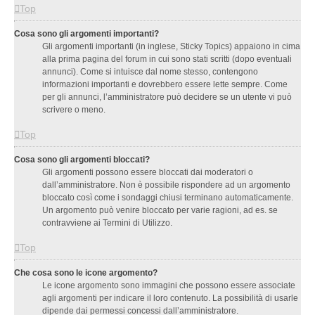
Top
Cosa sono gli argomenti importanti?
Gli argomenti importanti (in inglese, Sticky Topics) appaiono in cima
alla prima pagina del forum in cui sono stati scritti (dopo eventuali
annunci). Come si intuisce dal nome stesso, contengono
informazioni importanti e dovrebbero essere lette sempre. Come
per gli annunci, l’amministratore può decidere se un utente vi può
scrivere o meno.
Top
Cosa sono gli argomenti bloccati?
Gli argomenti possono essere bloccati dai moderatori o
dall’amministratore. Non è possibile rispondere ad un argomento
bloccato così come i sondaggi chiusi terminano automaticamente.
Un argomento può venire bloccato per varie ragioni, ad es. se
contravviene ai Termini di Utilizzo.
Top
Che cosa sono le icone argomento?
Le icone argomento sono immagini che possono essere associate
agli argomenti per indicare il loro contenuto. La possibilità di usarle
dipende dai permessi concessi dall’amministratore.