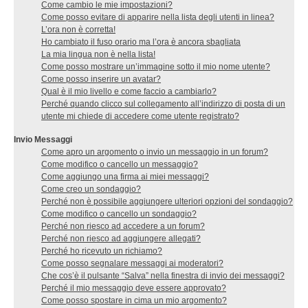
Come cambio le mie impostazioni?
Come posso evitare di apparire nella lista degli utenti in linea?
L’ora non è corretta!
Ho cambiato il fuso orario ma l’ora è ancora sbagliata
La mia lingua non è nella lista!
Come posso mostrare un’immagine sotto il mio nome utente?
Come posso inserire un avatar?
Qual è il mio livello e come faccio a cambiarlo?
Perché quando clicco sul collegamento all’indirizzo di posta di un
utente mi chiede di accedere come utente registrato?
Invio Messaggi
Come apro un argomento o invio un messaggio in un forum?
Come modifico o cancello un messaggio?
Come aggiungo una firma ai miei messaggi?
Come creo un sondaggio?
Perché non è possibile aggiungere ulteriori opzioni del sondaggio?
Come modifico o cancello un sondaggio?
Perché non riesco ad accedere a un forum?
Perché non riesco ad aggiungere allegati?
Perché ho ricevuto un richiamo?
Come posso segnalare messaggi ai moderatori?
Che cos’è il pulsante “Salva” nella finestra di invio dei messaggi?
Perché il mio messaggio deve essere approvato?
Come posso spostare in cima un mio argomento?