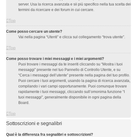
server. Usa la ricerca avanzata e sii più specifico nella tua scelta dei
termini da ricercare e dei forum in cui cercare.
Top
Come posso cercare un utente?
Vai nella pagina “Utenti” e clicca sul collegamento “trova utente”.
Top
Come posso trovare i miei messaggi e i miei argomenti?
Puoi trovare i messaggi da te inseriti cliccando su “Mostra i tuoi
messaggi” presente nel tuo Pannello di Controllo Utente, e su
“Cerca i messaggi dell’utente” presente nella pagina del tuo profilo.
Puoi cercare i tuoi argomenti, usando la pagina di ricerca avanzata,
compilando i vari campi opportunamente. Puoi comunque trovare
rapidamente i tuoi messaggi, cliccando sull’omonima funzione “I
tuoi messaggi”, generalmente disponibile in ogni pagina della
Board.
Top
Sottoscrizioni e segnalibri
Qual è la differenza fra segnalibri e sottoscrizioni?