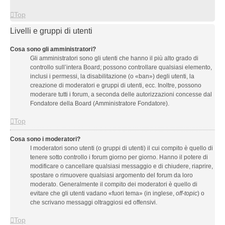
Top
Livelli e gruppi di utenti
Cosa sono gli amministratori?
Gli amministratori sono gli utenti che hanno il più alto grado di
controllo sull’intera Board; possono controllare qualsiasi elemento,
inclusi i permessi, la disabilitazione (o «ban») degli utenti, la
creazione di moderatori e gruppi di utenti, ecc. Inoltre, possono
moderare tutti i forum, a seconda delle autorizzazioni concesse dal
Fondatore della Board (Amministratore Fondatore).
Top
Cosa sono i moderatori?
I moderatori sono utenti (o gruppi di utenti) il cui compito è quello di
tenere sotto controllo i forum giorno per giorno. Hanno il potere di
modificare o cancellare qualsiasi messaggio e di chiudere, riaprire,
spostare o rimuovere qualsiasi argomento del forum da loro
moderato. Generalmente il compito dei moderatori è quello di
evitare che gli utenti vadano «fuori tema» (in inglese,
off-topic
) o
che scrivano messaggi oltraggiosi ed offensivi.
Top