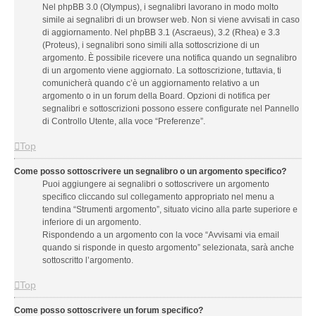
Nel phpBB 3.0 (Olympus), i segnalibri lavorano in modo molto
simile ai segnalibri di un browser web. Non si viene avvisati in caso
di aggiornamento. Nel phpBB 3.1 (Ascraeus), 3.2 (Rhea) e 3.3
(Proteus), i segnalibri sono simili alla sottoscrizione di un
argomento. È possibile ricevere una notifica quando un segnalibro
di un argomento viene aggiornato. La sottoscrizione, tuttavia, ti
comunicherà quando c’è un aggiornamento relativo a un
argomento o in un forum della Board. Opzioni di notifica per
segnalibri e sottoscrizioni possono essere configurate nel Pannello
di Controllo Utente, alla voce “Preferenze”.
Top
Come posso sottoscrivere un segnalibro o un argomento specifico?
Puoi aggiungere ai segnalibri o sottoscrivere un argomento
specifico cliccando sul collegamento appropriato nel menu a
tendina “Strumenti argomento”, situato vicino alla parte superiore e
inferiore di un argomento.
Rispondendo a un argomento con la voce “Avvisami via email
quando si risponde in questo argomento” selezionata, sarà anche
sottoscritto l’argomento.
Top
Come posso sottoscrivere un forum specifico?