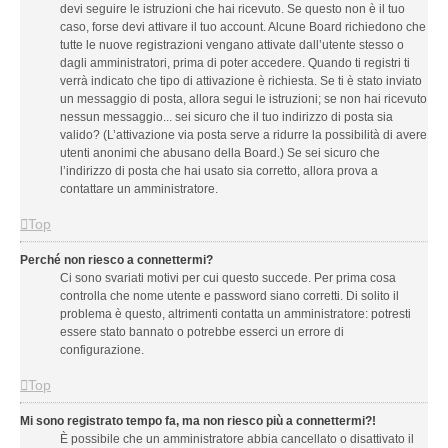
devi seguire le istruzioni che hai ricevuto. Se questo non è il tuo
caso, forse devi attivare il tuo account. Alcune Board richiedono che
tutte le nuove registrazioni vengano attivate dall’utente stesso o
dagli amministratori, prima di poter accedere. Quando ti registri ti
verrà indicato che tipo di attivazione è richiesta. Se ti è stato inviato
un messaggio di posta, allora segui le istruzioni; se non hai ricevuto
nessun messaggio... sei sicuro che il tuo indirizzo di posta sia
valido? (L’attivazione via posta serve a ridurre la possibilità di avere
utenti anonimi che abusano della Board.) Se sei sicuro che
l’indirizzo di posta che hai usato sia corretto, allora prova a
contattare un amministratore.
Top
Perché non riesco a connettermi?
Ci sono svariati motivi per cui questo succede. Per prima cosa
controlla che nome utente e password siano corretti. Di solito il
problema è questo, altrimenti contatta un amministratore: potresti
essere stato bannato o potrebbe esserci un errore di
configurazione.
Top
Mi sono registrato tempo fa, ma non riesco più a connettermi?!
È possibile che un amministratore abbia cancellato o disattivato il