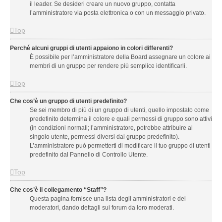
il leader. Se desideri creare un nuovo gruppo, contatta
l’amministratore via posta elettronica o con un messaggio privato.
Top
Perché alcuni gruppi di utenti appaiono in colori differenti?
È possibile per l’amministratore della Board assegnare un colore ai
membri di un gruppo per rendere più semplice identificarli.
Top
Che cos’è un gruppo di utenti predefinito?
Se sei membro di più di un gruppo di utenti, quello impostato come
predefinito determina il colore e quali permessi di gruppo sono attivi
(in condizioni normali; l’amministratore, potrebbe attribuire al
singolo utente, permessi diversi dal gruppo predefinito).
L’amministratore può permetterti di modificare il tuo gruppo di utenti
predefinito dal Pannello di Controllo Utente.
Top
Che cos’è il collegamento “Staff”?
Questa pagina fornisce una lista degli amministratori e dei
moderatori, dando dettagli sui forum da loro moderati.