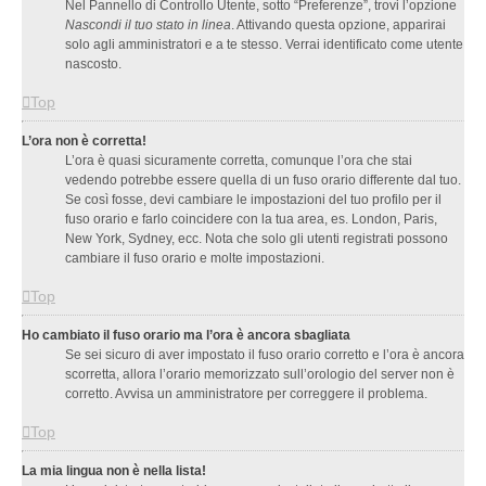
Nel Pannello di Controllo Utente, sotto “Preferenze”, trovi l’opzione
Nascondi il tuo stato in linea
. Attivando questa opzione, apparirai
solo agli amministratori e a te stesso. Verrai identificato come utente
nascosto.
Top
L’ora non è corretta!
L’ora è quasi sicuramente corretta, comunque l’ora che stai
vedendo potrebbe essere quella di un fuso orario differente dal tuo.
Se così fosse, devi cambiare le impostazioni del tuo profilo per il
fuso orario e farlo coincidere con la tua area, es. London, Paris,
New York, Sydney, ecc. Nota che solo gli utenti registrati possono
cambiare il fuso orario e molte impostazioni.
Top
Ho cambiato il fuso orario ma l’ora è ancora sbagliata
Se sei sicuro di aver impostato il fuso orario corretto e l’ora è ancora
scorretta, allora l’orario memorizzato sull’orologio del server non è
corretto. Avvisa un amministratore per correggere il problema.
Top
La mia lingua non è nella lista!