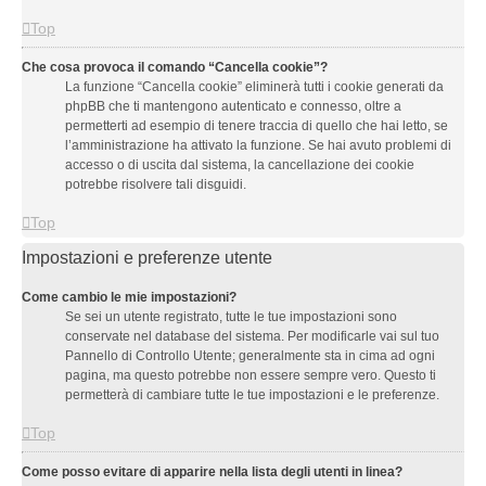
Top
Che cosa provoca il comando “Cancella cookie”?
La funzione “Cancella cookie” eliminerà tutti i cookie generati da
phpBB che ti mantengono autenticato e connesso, oltre a
permetterti ad esempio di tenere traccia di quello che hai letto, se
l’amministrazione ha attivato la funzione. Se hai avuto problemi di
accesso o di uscita dal sistema, la cancellazione dei cookie
potrebbe risolvere tali disguidi.
Top
Impostazioni e preferenze utente
Come cambio le mie impostazioni?
Se sei un utente registrato, tutte le tue impostazioni sono
conservate nel database del sistema. Per modificarle vai sul tuo
Pannello di Controllo Utente; generalmente sta in cima ad ogni
pagina, ma questo potrebbe non essere sempre vero. Questo ti
permetterà di cambiare tutte le tue impostazioni e le preferenze.
Top
Come posso evitare di apparire nella lista degli utenti in linea?