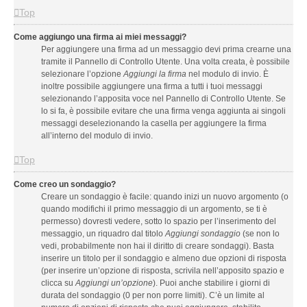
Top
Come aggiungo una firma ai miei messaggi?
Per aggiungere una firma ad un messaggio devi prima crearne una
tramite il Pannello di Controllo Utente. Una volta creata, è possibile
selezionare l’opzione
Aggiungi la firma
nel modulo di invio. È
inoltre possibile aggiungere una firma a tutti i tuoi messaggi
selezionando l’apposita voce nel Pannello di Controllo Utente. Se
lo si fa, è possibile evitare che una firma venga aggiunta ai singoli
messaggi deselezionando la casella per aggiungere la firma
all’interno del modulo di invio.
Top
Come creo un sondaggio?
Creare un sondaggio è facile: quando inizi un nuovo argomento (o
quando modifichi il primo messaggio di un argomento, se ti è
permesso) dovresti vedere, sotto lo spazio per l’inserimento del
messaggio, un riquadro dal titolo
Aggiungi sondaggio
(se non lo
vedi, probabilmente non hai il diritto di creare sondaggi). Basta
inserire un titolo per il sondaggio e almeno due opzioni di risposta
(per inserire un’opzione di risposta, scrivila nell’apposito spazio e
clicca su
Aggiungi un’opzione
). Puoi anche stabilire i giorni di
durata del sondaggio (0 per non porre limiti). C’è un limite al