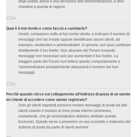
degli avatar, allora è una decisione dell’amministrazione, e devi
chiedere a questa le ragioni.
Top
Qual è il mio livello e come faccio a cambiarlo?
I livelli, compaiono sotto al tuo nome utente, e indicano il numero di
messaggi che hai inviato oppure identificano alcuni utenti, ad
esempio, moderatori e amministratori. In genere, non puoi cambiare
direttamente il tuo livello. Non abusare del Forum inviando
messaggi non necessari solo per aumentare il tuo livello. La
maggior parte dei Forum non tollera questo comportamento e
l’amministratore probabilmente abbasserà il numero dei tuoi
messaggi.
Top
Perché quando clicco sul collegamento all’indirizzo di posta di un utente
mi chiede di accedere come utente registrato?
Solo gli utenti registrati possono inviare messaggi di posta ad altri
utenti usando il modulo di invio posta interno (ammesso,
ovviamente, che gli amministratori abbiano abilitato questa
funzione). Questo serve a prevenire un uso scorretto o malevolo del
sistema di posta da parte di utenti anonimi.