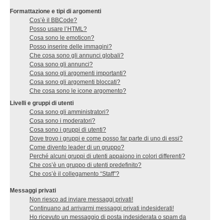
Formattazione e tipi di argomenti
Cos’è il BBCode?
Posso usare l’HTML?
Cosa sono le emoticon?
Posso inserire delle immagini?
Che cosa sono gli annunci globali?
Cosa sono gli annunci?
Cosa sono gli argomenti importanti?
Cosa sono gli argomenti bloccati?
Che cosa sono le icone argomento?
Livelli e gruppi di utenti
Cosa sono gli amministratori?
Cosa sono i moderatori?
Cosa sono i gruppi di utenti?
Dove trovo i gruppi e come posso far parte di uno di essi?
Come divento leader di un gruppo?
Perché alcuni gruppi di utenti appaiono in colori differenti?
Che cos’è un gruppo di utenti predefinito?
Che cos’è il collegamento “Staff”?
Messaggi privati
Non riesco ad inviare messaggi privati!
Continuano ad arrivarmi messaggi privati indesiderati!
Ho ricevuto un messaggio di posta indesiderata o spam da