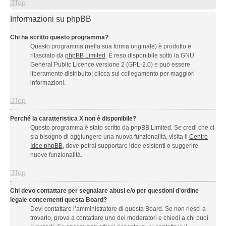
Top
Informazioni su phpBB
Chi ha scritto questo programma?
Questo programma (nella sua forma originale) è prodotto e
rilasciato da
phpBB Limited
. È reso disponibile sotto la GNU
General Public Licence versione 2 (GPL-2.0) e può essere
liberamente distribuito; clicca sul collegamento per maggiori
informazioni.
Top
Perché la caratteristica X non è disponibile?
Questo programma è stato scritto da phpBB Limited. Se credi che ci
sia bisogno di aggiungere una nuova funzionalità, visita il
Centro
Idee phpBB
, dove potrai supportare idee esistenti o suggerire
nuove funzionalità.
Top
Chi devo contattare per segnalare abusi e/o per questioni d’ordine
legale concernenti questa Board?
Devi contattare l’amministratore di questa Board. Se non riesci a
trovarlo, prova a contattare uno dei moderatori e chiedi a chi puoi