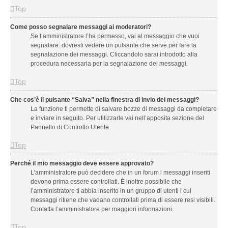
Top
Come posso segnalare messaggi ai moderatori?
Se l’amministratore l’ha permesso, vai al messaggio che vuoi
segnalare: dovresti vedere un pulsante che serve per fare la
segnalazione dei messaggi. Cliccandolo sarai introdotto alla
procedura necessaria per la segnalazione dei messaggi.
Top
Che cos’è il pulsante “Salva” nella finestra di invio dei messaggi?
La funzione ti permette di salvare bozze di messaggi da completare
e inviare in seguito. Per utilizzarle vai nell’apposita sezione del
Pannello di Controllo Utente.
Top
Perché il mio messaggio deve essere approvato?
L’amministratore può decidere che in un forum i messaggi inseriti
devono prima essere controllati. È inoltre possibile che
l’amministratore ti abbia inserito in un gruppo di utenti i cui
messaggi ritiene che vadano controllati prima di essere resi visibili.
Contatta l’amministratore per maggiori informazioni.
Top