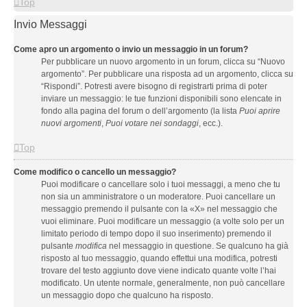
Top
Invio Messaggi
Come apro un argomento o invio un messaggio in un forum?
Per pubblicare un nuovo argomento in un forum, clicca su “Nuovo
argomento”. Per pubblicare una risposta ad un argomento, clicca su
“Rispondi”. Potresti avere bisogno di registrarti prima di poter
inviare un messaggio: le tue funzioni disponibili sono elencate in
fondo alla pagina del forum o dell’argomento (la lista
Puoi aprire
nuovi argomenti
,
Puoi votare nei sondaggi
, ecc.).
Top
Come modifico o cancello un messaggio?
Puoi modificare o cancellare solo i tuoi messaggi, a meno che tu
non sia un amministratore o un moderatore. Puoi cancellare un
messaggio premendo il pulsante con la «X» nel messaggio che
vuoi eliminare. Puoi modificare un messaggio (a volte solo per un
limitato periodo di tempo dopo il suo inserimento) premendo il
pulsante
modifica
nel messaggio in questione. Se qualcuno ha già
risposto al tuo messaggio, quando effettui una modifica, potresti
trovare del testo aggiunto dove viene indicato quante volte l’hai
modificato. Un utente normale, generalmente, non può cancellare
un messaggio dopo che qualcuno ha risposto.