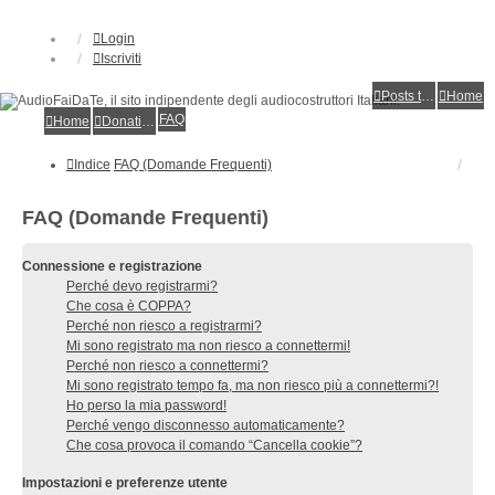
Login
Iscriviti
Posts toplist
Home
FAQ
Home
Donations
Indice
FAQ (Domande Frequenti)
FAQ (Domande Frequenti)
Connessione e registrazione
Perché devo registrarmi?
Che cosa è COPPA?
Perché non riesco a registrarmi?
Mi sono registrato ma non riesco a connettermi!
Perché non riesco a connettermi?
Mi sono registrato tempo fa, ma non riesco più a connettermi?!
Ho perso la mia password!
Perché vengo disconnesso automaticamente?
Che cosa provoca il comando “Cancella cookie”?
Impostazioni e preferenze utente