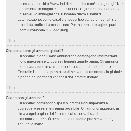
accesso, ad es. http://www.indirizzo-del-sito.com/immagine.gif. Non
puoi inserire immagini che hai sul tuo PC (a meno che non abbia
un server!) o immagini che si trovano dietro sistemi di
autenticazione, come caselle di posta tipo yahoo o hotmail, siti
protetti da codici di accesso, ecc. Per inserire l’immagine, puoi
usare il comando BBCode [img].
Top
Che cosa sono gli annunci globali?
Gli annunci globali sono annunci che contengono informazioni
molto importanti e tu dovresti leggerli quanto prima. Gli annunci
globali appaiono in cima a tutti i forum ed anche nel Pannello di
Controllo Utente. La possibilità di scrivere su un annuncio globale
dipende dai permessi concessi dall’amministratore.
Top
Cosa sono gli annunci?
Gli annunci contengono spesso informazioni importanti e
dovrebbero essere letti prima possibile. Gli annunci appaiono in
cima a ogni pagina del forum in cui sono stati scritti.
L’amministratore può decidere se un utente può scrivere negli
annunci o meno.