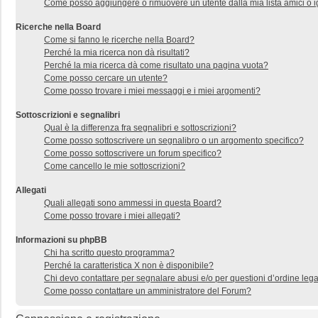
Come posso aggiungere o rimuovere un utente dalla mia lista amici o i
Ricerche nella Board
Come si fanno le ricerche nella Board?
Perché la mia ricerca non dà risultati?
Perché la mia ricerca dà come risultato una pagina vuota?
Come posso cercare un utente?
Come posso trovare i miei messaggi e i miei argomenti?
Sottoscrizioni e segnalibri
Qual è la differenza fra segnalibri e sottoscrizioni?
Come posso sottoscrivere un segnalibro o un argomento specifico?
Come posso sottoscrivere un forum specifico?
Come cancello le mie sottoscrizioni?
Allegati
Quali allegati sono ammessi in questa Board?
Come posso trovare i miei allegati?
Informazioni su phpBB
Chi ha scritto questo programma?
Perché la caratteristica X non è disponibile?
Chi devo contattare per segnalare abusi e/o per questioni d’ordine le
Come posso contattare un amministratore del Forum?