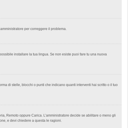
un amministratore per correggere il problema.
ossibile installare la tua lingua. Se non esiste puoi fare tu una nuova
i stelle, blocchi o punti che indicano quanti interventi hai scritto o il tuo
lleria, Remoto oppure Carica. L’amministratore decide se abilitare o meno gli
one, e devi chiedere a questa le ragioni.