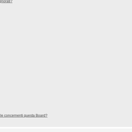
gnorati?
gale concernenti questa Board?