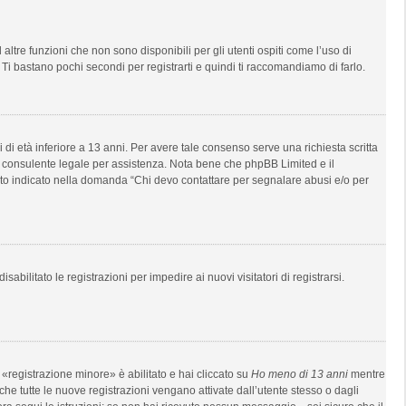
tre funzioni che non sono disponibili per gli utenti ospiti come l’uso di
 Ti bastano pochi secondi per registrarti e quindi ti raccomandiamo di farlo.
di età inferiore a 13 anni. Per avere tale consenso serve una richiesta scritta
 un consulente legale per assistenza. Nota bene che phpBB Limited e il
anto indicato nella domanda “Chi devo contattare per segnalare abusi e/o per
bilitato le registrazioni per impedire ai nuovi visitatori di registrarsi.
«registrazione minore» è abilitato e hai cliccato su
Ho meno di 13 anni
mentre
 che tutte le nuove registrazioni vengano attivate dall’utente stesso o dagli