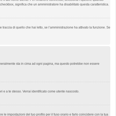
l checkbox, significa che un amministratore ha disabilitato questa caratteristica.
traccia di quello che hai letto, se l’amministrazione ha attivato la funzione. Se
 generalmente sta in cima ad ogni pagina, ma questo potrebbe non essere
ri e a te stesso. Verrai identificato come utente nascosto.
le impostazioni del tuo profilo per il fuso orario e farlo coincidere con la tua