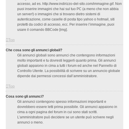
accesso, ad es. http://www.indirizzo-del-sito.com/immagine.gif. Non
puoi inserire immagini che hai sul tuo PC (a meno che non abbia
un server!) o immagini che si trovano dietro sistemi di
autenticazione, come caselle di posta tipo yahoo o hotmail, siti
protetti da codici di accesso, ecc. Per inserire l’immagine, puoi
usare il comando BBCode [img].
Top
Che cosa sono gli annunci globali?
Gli annunci globali sono annunci che contengono informazioni
molto importanti e tu dovresti leggerli quanto prima. Gli annunci
globali appaiono in cima a tutti i forum ed anche nel Pannello di
Controllo Utente. La possibilità di scrivere su un annuncio globale
dipende dai permessi concessi dall’amministratore.
Top
Cosa sono gli annunci?
Gli annunci contengono spesso informazioni importanti e
dovrebbero essere letti prima possibile. Gli annunci appaiono in
cima a ogni pagina del forum in cui sono stati scritti.
L’amministratore può decidere se un utente può scrivere negli
annunci o meno.