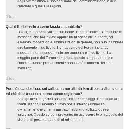
degli avatar, allora è una decisione dell’amministrazione, e devi
chiedere a questa le ragioni.
Top
Qual è il mio livello e come faccio a cambiarlo?
I livelli, compaiono sotto al tuo nome utente, e indicano il numero di
messaggi che hai inviato oppure identificano alcuni utenti, ad
esempio, moderatori e amministratori. In genere, non puoi cambiare
direttamente il tuo livello. Non abusare del Forum inviando
messaggi non necessari solo per aumentare il tuo livello. La
maggior parte dei Forum non tollera questo comportamento e
l’amministratore probabilmente abbasserà il numero dei tuoi
messaggi.
Top
Perché quando clicco sul collegamento all’indirizzo di posta di un utente
mi chiede di accedere come utente registrato?
Solo gli utenti registrati possono inviare messaggi di posta ad altri
utenti usando il modulo di invio posta interno (ammesso,
ovviamente, che gli amministratori abbiano abilitato questa
funzione). Questo serve a prevenire un uso scorretto o malevolo del
sistema di posta da parte di utenti anonimi.