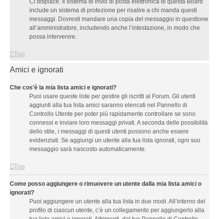
Ci dispiace. Il sistema di invio di posta elettronica di questa Board
include un sistema di protezione per risalire a chi manda questi
messaggi. Dovresti mandare una copia del messaggio in questione
all’amministratore, includendo anche l’intestazione, in modo che
possa intervenire.
Top
Amici e ignorati
Che cos’è la mia lista amici e ignorati?
Puoi usare queste liste per gestire gli iscritti al Forum. Gli utenti
aggiunti alla tua lista amici saranno elencati nel Pannello di
Controllo Utente per poter più rapidamente controllare se sono
connessi e inviare loro messaggi privati. A seconda delle possibilità
dello stile, i messaggi di questi utenti possono anche essere
evidenziati. Se aggiungi un utente alla tua lista ignorati, ogni suo
messaggio sarà nascosto automaticamente.
Top
Come posso aggiungere o rimuovere un utente dalla mia lista amici o
ignorati?
Puoi aggiungere un utente alla tua lista in due modi. All’interno del
profilo di ciascun utente, c’è un collegamento per aggiungerlo alla