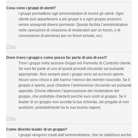
Cosa sono i gruppi di utenti?
I gruppi permettono agli amministratori di riunire gli utenti. Ogni
utente può appartenere a più gruppi e a ogni gruppo possono
venire assegnati diversi permessi. Questo facilita l’amministratore
nelle operazioni di creazione di moderatori per un forum, o di
concessione di permessi per un forum privato, ecc.
Top
Dove trovo i gruppi e come posso far parte di uno di essi?
Trovi i gruppi nella sezione
Gruppi
nel Pannello di Controllo Utente.
Se vuoi far parte di uno di questi procedi cliccando sul pulsante
appropriato. Non sempre però i gruppi sono ad
accesso aperto
.
Alcuni sono chiusi e altri hanno l’elenco dei membri nascosto. Se il
gruppo è aperto, puoi chiedere l’ammissione cliccando sul pulsante
apposito. Dovrai ottenere l’approvazione del moderatore del
gruppo, che potrebbe chiederti perché vuoi unirti al gruppo. Se il
leader di un gruppo non accetta la tua richiesta, sei pregato di non
assillarlo: probabilmente ha le sue buone ragioni.
Top
Come divento leader di un gruppo?
I gruppi vengono creati dall’amministratore, che ne stabilisce anche