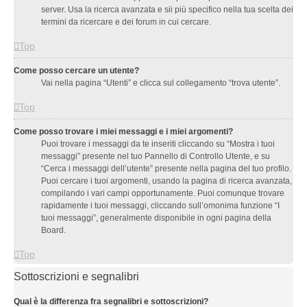
server. Usa la ricerca avanzata e sii più specifico nella tua scelta dei
termini da ricercare e dei forum in cui cercare.
Top
Come posso cercare un utente?
Vai nella pagina “Utenti” e clicca sul collegamento “trova utente”.
Top
Come posso trovare i miei messaggi e i miei argomenti?
Puoi trovare i messaggi da te inseriti cliccando su “Mostra i tuoi
messaggi” presente nel tuo Pannello di Controllo Utente, e su
“Cerca i messaggi dell’utente” presente nella pagina del tuo profilo.
Puoi cercare i tuoi argomenti, usando la pagina di ricerca avanzata,
compilando i vari campi opportunamente. Puoi comunque trovare
rapidamente i tuoi messaggi, cliccando sull’omonima funzione “I
tuoi messaggi”, generalmente disponibile in ogni pagina della
Board.
Top
Sottoscrizioni e segnalibri
Qual è la differenza fra segnalibri e sottoscrizioni?