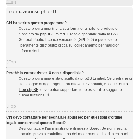
Top
Informazioni su phpBB
Chi ha scritto questo programma?
Questo programma (nella sua forma originale) è prodotto e
rilasciato da
phpBB Limited
. È reso disponibile sotto la GNU
General Public Licence versione 2 (GPL-2.0) e può essere
liberamente distribuito; clicca sul collegamento per maggiori
informazioni.
Top
Perché la caratteristica X non è disponibile?
Questo programma è stato scritto da phpBB Limited. Se credi che ci
sia bisogno di aggiungere una nuova funzionalità, visita il
Centro
Idee phpBB
, dove potrai supportare idee esistenti o suggerire
nuove funzionalità.
Top
Chi devo contattare per segnalare abusi e/o per questioni d’ordine
legale concernenti questa Board?
Devi contattare l’amministratore di questa Board. Se non riesci a
trovarlo, prova a contattare uno dei moderatori e chiedi a chi puoi