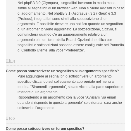
Nel phpBB 3.0 (Olympus), i segnalibri lavorano in modo molto
simile ai segnalibri di un browser web. Non si viene avvisati in caso
di aggiornamento. Nel phpBB 3.1 (Ascraeus), 3.2 (Rhea) e 3.3
(Proteus), i segnalibri sono simili alla sottoscrizione di un
argomento. È possibile ricevere una notifica quando un segnalibro
di un argomento viene aggiornato. La sottoscrizione, tuttavia, ti
comunicherà quando c’è un aggiornamento relativo a un
argomento o in un forum della Board. Opzioni di notifica per
segnalibri e sottoscrizioni possono essere configurate nel Pannello
di Controllo Utente, alla voce “Preferenze”.
Top
Come posso sottoscrivere un segnalibro o un argomento specifico?
Puoi aggiungere ai segnalibri o sottoscrivere un argomento
specifico cliccando sul collegamento appropriato nel menu a
tendina “Strumenti argomento”, situato vicino alla parte superiore e
inferiore di un argomento.
Rispondendo a un argomento con la voce “Avvisami via email
quando si risponde in questo argomento” selezionata, sarà anche
sottoscritto l’argomento.
Top
Come posso sottoscrivere un forum specifico?