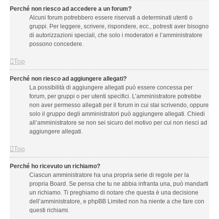
Perché non riesco ad accedere a un forum?
Alcuni forum potrebbero essere riservati a determinati utenti o
gruppi. Per leggere, scrivere, rispondere, ecc., potresti aver bisogno
di autorizzazioni speciali, che solo i moderatori e l’amministratore
possono concedere.
Top
Perché non riesco ad aggiungere allegati?
La possibilità di aggiungere allegati può essere concessa per
forum, per gruppi o per utenti specifici. L’amministratore potrebbe
non aver permesso allegati per il forum in cui stai scrivendo, oppure
solo il gruppo degli amministratori può aggiungere allegati. Chiedi
all’amministratore se non sei sicuro del motivo per cui non riesci ad
aggiungere allegati.
Top
Perché ho ricevuto un richiamo?
Ciascun amministratore ha una propria serie di regole per la
propria Board. Se pensa che tu ne abbia infranta una, può mandarti
un richiamo. Ti preghiamo di notare che questa è una decisione
dell’amministratore, e phpBB Limited non ha niente a che fare con
questi richiami.