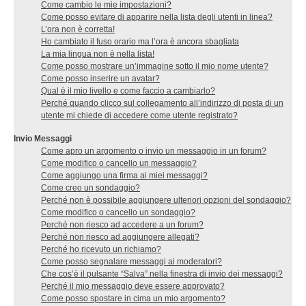
Come cambio le mie impostazioni?
Come posso evitare di apparire nella lista degli utenti in linea?
L’ora non è corretta!
Ho cambiato il fuso orario ma l’ora è ancora sbagliata
La mia lingua non è nella lista!
Come posso mostrare un’immagine sotto il mio nome utente?
Come posso inserire un avatar?
Qual è il mio livello e come faccio a cambiarlo?
Perché quando clicco sul collegamento all’indirizzo di posta di un
utente mi chiede di accedere come utente registrato?
Invio Messaggi
Come apro un argomento o invio un messaggio in un forum?
Come modifico o cancello un messaggio?
Come aggiungo una firma ai miei messaggi?
Come creo un sondaggio?
Perché non è possibile aggiungere ulteriori opzioni del sondaggio?
Come modifico o cancello un sondaggio?
Perché non riesco ad accedere a un forum?
Perché non riesco ad aggiungere allegati?
Perché ho ricevuto un richiamo?
Come posso segnalare messaggi ai moderatori?
Che cos’è il pulsante “Salva” nella finestra di invio dei messaggi?
Perché il mio messaggio deve essere approvato?
Come posso spostare in cima un mio argomento?