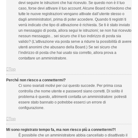
devi seguire le istruzioni che hai ricevuto. Se questo non è il tuo
caso, forse devi attivare il tuo account. Alcune Board richiedono che
tutte le nuove registrazioni vengano attivate dall’utente stesso o
dagli amministratori, prima di poter accedere. Quando ti registri ti
verrà indicato che tipo di attivazione è richiesta. Se ti è stato inviato
un messaggio di posta, allora segui le istruzioni; se non hai ricevuto
nessun messaggio... sei sicuro che il tuo indirizzo di posta sia
valido? (L’attivazione via posta serve a ridurre la possibilità di avere
utenti anonimi che abusano della Board.) Se sei sicuro che
l’indirizzo di posta che hai usato sia corretto, allora prova a
contattare un amministratore.
Top
Perché non riesco a connettermi?
Ci sono svariati motivi per cui questo succede. Per prima cosa
controlla che nome utente e password siano corretti. Di solito il
problema è questo, altrimenti contatta un amministratore: potresti
essere stato bannato o potrebbe esserci un errore di
configurazione.
Top
Mi sono registrato tempo fa, ma non riesco più a connettermi?!
È possibile che un amministratore abbia cancellato o disattivato il