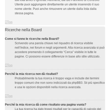
tua lista amici o ignorati. Altrimenti, dal tuo Pannello di Controllo
Utente puoi aggiungere direttamente un utente inserendo il suo
nome utente. Puoi anche rimuovere un utente dalla lista dalla
stessa pagina.
Top
Ricerche nella Board
Come si fanno le ricerche nella Board?
Scrivendo una parola chiave nel riquadro di ricerca visibile
nell’Indice, nei forum e negli argomenti. Alla ricerca avanzata si può
accedere premendo il collegamento “Cerca” visibile in tutte le
pagine. Ci possono essere differenze in base allo stile utilizzato.
Top
Perché la mia ricerca non dà risultati?
Probabilmente la tua ricerca è troppo vaga e include dei termini
troppo comuni che non sono indicizzati da phpBB3. Sii più specifico
e usa le opzioni disponibili nella ricerca avanzata.
Top
Perché la mia ricerca dà come risultato una pagina vuota?
La tua ricerca ha dato troppi risultati per le capacità di calcolo del