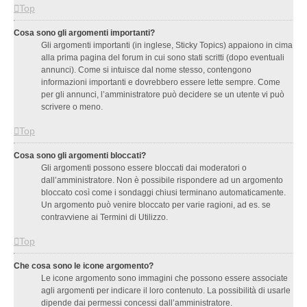
Top
Cosa sono gli argomenti importanti?
Gli argomenti importanti (in inglese, Sticky Topics) appaiono in cima
alla prima pagina del forum in cui sono stati scritti (dopo eventuali
annunci). Come si intuisce dal nome stesso, contengono
informazioni importanti e dovrebbero essere lette sempre. Come
per gli annunci, l’amministratore può decidere se un utente vi può
scrivere o meno.
Top
Cosa sono gli argomenti bloccati?
Gli argomenti possono essere bloccati dai moderatori o
dall’amministratore. Non è possibile rispondere ad un argomento
bloccato così come i sondaggi chiusi terminano automaticamente.
Un argomento può venire bloccato per varie ragioni, ad es. se
contravviene ai Termini di Utilizzo.
Top
Che cosa sono le icone argomento?
Le icone argomento sono immagini che possono essere associate
agli argomenti per indicare il loro contenuto. La possibilità di usarle
dipende dai permessi concessi dall’amministratore.