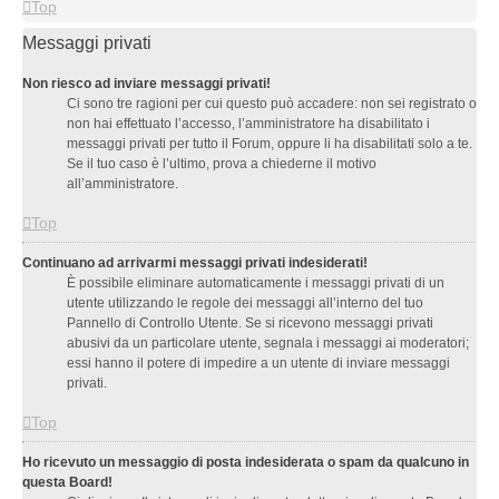
Top
Messaggi privati
Non riesco ad inviare messaggi privati!
Ci sono tre ragioni per cui questo può accadere: non sei registrato o
non hai effettuato l’accesso, l’amministratore ha disabilitato i
messaggi privati per tutto il Forum, oppure li ha disabilitati solo a te.
Se il tuo caso è l’ultimo, prova a chiederne il motivo
all’amministratore.
Top
Continuano ad arrivarmi messaggi privati indesiderati!
È possibile eliminare automaticamente i messaggi privati ​​di un
utente utilizzando le regole dei messaggi all’interno del tuo
Pannello di Controllo Utente. Se si ricevono messaggi privati ​​
abusivi da un particolare utente, segnala i messaggi ai moderatori;
essi hanno il potere di impedire a un utente di inviare messaggi
privati​​.
Top
Ho ricevuto un messaggio di posta indesiderata o spam da qualcuno in
questa Board!