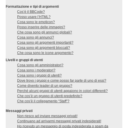
Formattazione e tipi di argomenti
Cos’è il BBCode?
Posso usare l’HTML?
Cosa sono le emoticon?
Posso inserire delle immagini?
Che cosa sono gli annunci globali?
Cosa sono gli annunci?
Cosa sono gli argomenti importanti?
Cosa sono gli argomenti bloccati?
Che cosa sono le icone argomento?
Livelli e gruppi di utenti
Cosa sono gli amministratori?
Cosa sono i moderatori?
Cosa sono i gruppi di utenti?
Dove trovo i gruppi e come posso far parte di uno di essi?
Come divento leader di un gruppo?
Perché alcuni gruppi di utenti appaiono in colori differenti?
Che cos’è un gruppo di utenti predefinito?
Che cos’è il collegamento “Staff”?
Messaggi privati
Non riesco ad inviare messaggi privati!
Continuano ad arrivarmi messaggi privati indesiderati!
Ho ricevuto un messaggio di posta indesiderata o spam da