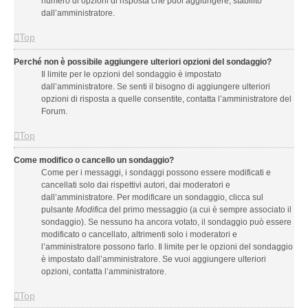
numero di opzioni di risposta che puoi aggiungere, stabilito
dall’amministratore.
Top
Perché non è possibile aggiungere ulteriori opzioni del sondaggio?
Il limite per le opzioni del sondaggio è impostato
dall’amministratore. Se senti il bisogno di aggiungere ulteriori
opzioni di risposta a quelle consentite, contatta l’amministratore del
Forum.
Top
Come modifico o cancello un sondaggio?
Come per i messaggi, i sondaggi possono essere modificati e
cancellati solo dai rispettivi autori, dai moderatori e
dall’amministratore. Per modificare un sondaggio, clicca sul
pulsante
Modifica
del primo messaggio (a cui è sempre associato il
sondaggio). Se nessuno ha ancora votato, il sondaggio può essere
modificato o cancellato, altrimenti solo i moderatori e
l’amministratore possono farlo. Il limite per le opzioni del sondaggio
è impostato dall’amministratore. Se vuoi aggiungere ulteriori
opzioni, contatta l’amministratore.
Top