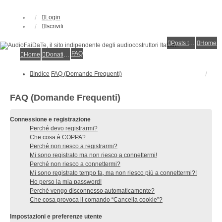
Login
Iscriviti
Posts toplist
Home
FAQ
Home
Donations
Indice
FAQ (Domande Frequenti)
FAQ (Domande Frequenti)
Connessione e registrazione
Perché devo registrarmi?
Che cosa è COPPA?
Perché non riesco a registrarmi?
Mi sono registrato ma non riesco a connettermi!
Perché non riesco a connettermi?
Mi sono registrato tempo fa, ma non riesco più a connettermi?!
Ho perso la mia password!
Perché vengo disconnesso automaticamente?
Che cosa provoca il comando “Cancella cookie”?
Impostazioni e preferenze utente