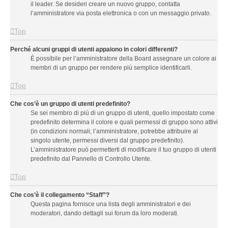
il leader. Se desideri creare un nuovo gruppo, contatta
l’amministratore via posta elettronica o con un messaggio privato.
Top
Perché alcuni gruppi di utenti appaiono in colori differenti?
È possibile per l’amministratore della Board assegnare un colore ai
membri di un gruppo per rendere più semplice identificarli.
Top
Che cos’è un gruppo di utenti predefinito?
Se sei membro di più di un gruppo di utenti, quello impostato come
predefinito determina il colore e quali permessi di gruppo sono attivi
(in condizioni normali; l’amministratore, potrebbe attribuire al
singolo utente, permessi diversi dal gruppo predefinito).
L’amministratore può permetterti di modificare il tuo gruppo di utenti
predefinito dal Pannello di Controllo Utente.
Top
Che cos’è il collegamento “Staff”?
Questa pagina fornisce una lista degli amministratori e dei
moderatori, dando dettagli sui forum da loro moderati.