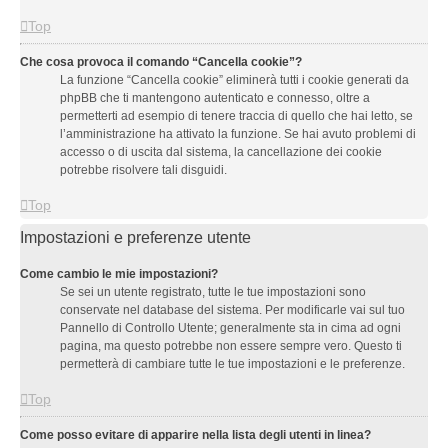
Top
Che cosa provoca il comando “Cancella cookie”?
La funzione “Cancella cookie” eliminerà tutti i cookie generati da
phpBB che ti mantengono autenticato e connesso, oltre a
permetterti ad esempio di tenere traccia di quello che hai letto, se
l’amministrazione ha attivato la funzione. Se hai avuto problemi di
accesso o di uscita dal sistema, la cancellazione dei cookie
potrebbe risolvere tali disguidi.
Top
Impostazioni e preferenze utente
Come cambio le mie impostazioni?
Se sei un utente registrato, tutte le tue impostazioni sono
conservate nel database del sistema. Per modificarle vai sul tuo
Pannello di Controllo Utente; generalmente sta in cima ad ogni
pagina, ma questo potrebbe non essere sempre vero. Questo ti
permetterà di cambiare tutte le tue impostazioni e le preferenze.
Top
Come posso evitare di apparire nella lista degli utenti in linea?