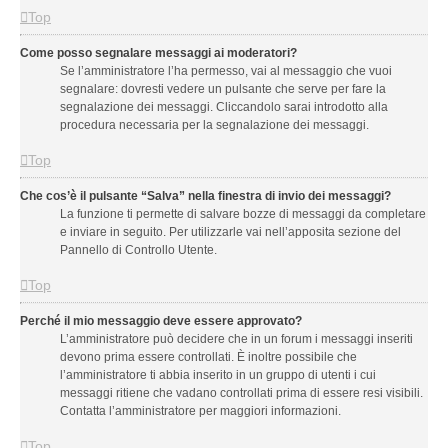
Top
Come posso segnalare messaggi ai moderatori?
Se l’amministratore l’ha permesso, vai al messaggio che vuoi
segnalare: dovresti vedere un pulsante che serve per fare la
segnalazione dei messaggi. Cliccandolo sarai introdotto alla
procedura necessaria per la segnalazione dei messaggi.
Top
Che cos’è il pulsante “Salva” nella finestra di invio dei messaggi?
La funzione ti permette di salvare bozze di messaggi da completare
e inviare in seguito. Per utilizzarle vai nell’apposita sezione del
Pannello di Controllo Utente.
Top
Perché il mio messaggio deve essere approvato?
L’amministratore può decidere che in un forum i messaggi inseriti
devono prima essere controllati. È inoltre possibile che
l’amministratore ti abbia inserito in un gruppo di utenti i cui
messaggi ritiene che vadano controllati prima di essere resi visibili.
Contatta l’amministratore per maggiori informazioni.
Top