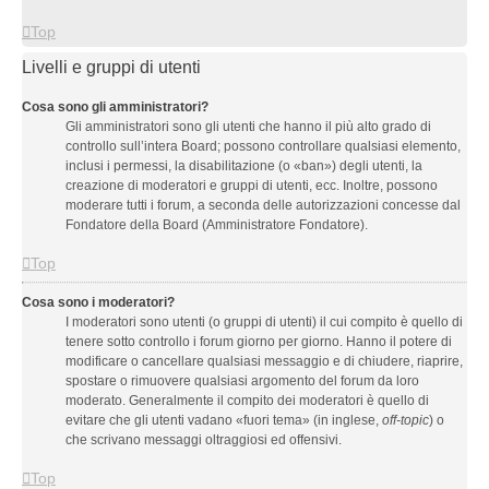
Top
Livelli e gruppi di utenti
Cosa sono gli amministratori?
Gli amministratori sono gli utenti che hanno il più alto grado di
controllo sull’intera Board; possono controllare qualsiasi elemento,
inclusi i permessi, la disabilitazione (o «ban») degli utenti, la
creazione di moderatori e gruppi di utenti, ecc. Inoltre, possono
moderare tutti i forum, a seconda delle autorizzazioni concesse dal
Fondatore della Board (Amministratore Fondatore).
Top
Cosa sono i moderatori?
I moderatori sono utenti (o gruppi di utenti) il cui compito è quello di
tenere sotto controllo i forum giorno per giorno. Hanno il potere di
modificare o cancellare qualsiasi messaggio e di chiudere, riaprire,
spostare o rimuovere qualsiasi argomento del forum da loro
moderato. Generalmente il compito dei moderatori è quello di
evitare che gli utenti vadano «fuori tema» (in inglese,
off-topic
) o
che scrivano messaggi oltraggiosi ed offensivi.
Top