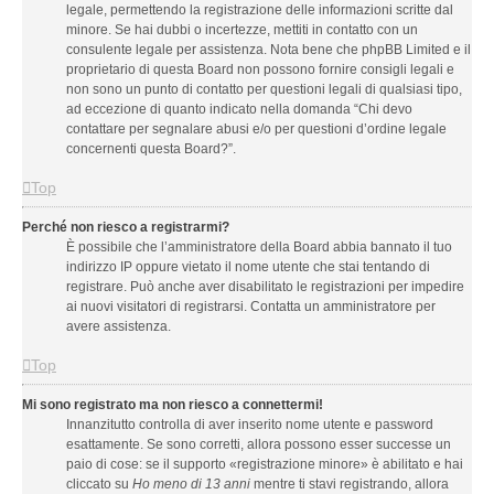
legale, permettendo la registrazione delle informazioni scritte dal
minore. Se hai dubbi o incertezze, mettiti in contatto con un
consulente legale per assistenza. Nota bene che phpBB Limited e il
proprietario di questa Board non possono fornire consigli legali e
non sono un punto di contatto per questioni legali di qualsiasi tipo,
ad eccezione di quanto indicato nella domanda “Chi devo
contattare per segnalare abusi e/o per questioni d’ordine legale
concernenti questa Board?”.
Top
Perché non riesco a registrarmi?
È possibile che l’amministratore della Board abbia bannato il tuo
indirizzo IP oppure vietato il nome utente che stai tentando di
registrare. Può anche aver disabilitato le registrazioni per impedire
ai nuovi visitatori di registrarsi. Contatta un amministratore per
avere assistenza.
Top
Mi sono registrato ma non riesco a connettermi!
Innanzitutto controlla di aver inserito nome utente e password
esattamente. Se sono corretti, allora possono esser successe un
paio di cose: se il supporto «registrazione minore» è abilitato e hai
cliccato su
Ho meno di 13 anni
mentre ti stavi registrando, allora