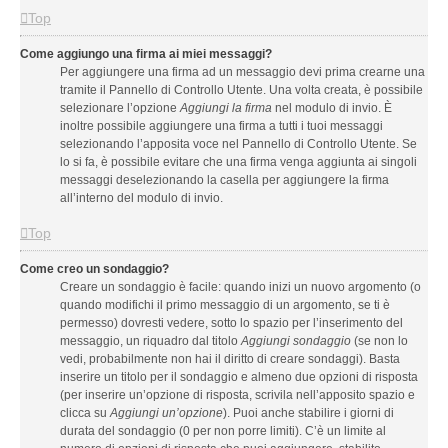
Top
Come aggiungo una firma ai miei messaggi?
Per aggiungere una firma ad un messaggio devi prima crearne una
tramite il Pannello di Controllo Utente. Una volta creata, è possibile
selezionare l’opzione
Aggiungi la firma
nel modulo di invio. È
inoltre possibile aggiungere una firma a tutti i tuoi messaggi
selezionando l’apposita voce nel Pannello di Controllo Utente. Se
lo si fa, è possibile evitare che una firma venga aggiunta ai singoli
messaggi deselezionando la casella per aggiungere la firma
all’interno del modulo di invio.
Top
Come creo un sondaggio?
Creare un sondaggio è facile: quando inizi un nuovo argomento (o
quando modifichi il primo messaggio di un argomento, se ti è
permesso) dovresti vedere, sotto lo spazio per l’inserimento del
messaggio, un riquadro dal titolo
Aggiungi sondaggio
(se non lo
vedi, probabilmente non hai il diritto di creare sondaggi). Basta
inserire un titolo per il sondaggio e almeno due opzioni di risposta
(per inserire un’opzione di risposta, scrivila nell’apposito spazio e
clicca su
Aggiungi un’opzione
). Puoi anche stabilire i giorni di
durata del sondaggio (0 per non porre limiti). C’è un limite al