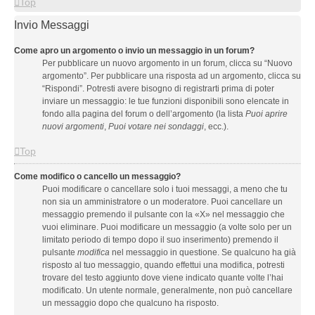
Top
Invio Messaggi
Come apro un argomento o invio un messaggio in un forum?
Per pubblicare un nuovo argomento in un forum, clicca su “Nuovo
argomento”. Per pubblicare una risposta ad un argomento, clicca su
“Rispondi”. Potresti avere bisogno di registrarti prima di poter
inviare un messaggio: le tue funzioni disponibili sono elencate in
fondo alla pagina del forum o dell’argomento (la lista
Puoi aprire
nuovi argomenti
,
Puoi votare nei sondaggi
, ecc.).
Top
Come modifico o cancello un messaggio?
Puoi modificare o cancellare solo i tuoi messaggi, a meno che tu
non sia un amministratore o un moderatore. Puoi cancellare un
messaggio premendo il pulsante con la «X» nel messaggio che
vuoi eliminare. Puoi modificare un messaggio (a volte solo per un
limitato periodo di tempo dopo il suo inserimento) premendo il
pulsante
modifica
nel messaggio in questione. Se qualcuno ha già
risposto al tuo messaggio, quando effettui una modifica, potresti
trovare del testo aggiunto dove viene indicato quante volte l’hai
modificato. Un utente normale, generalmente, non può cancellare
un messaggio dopo che qualcuno ha risposto.