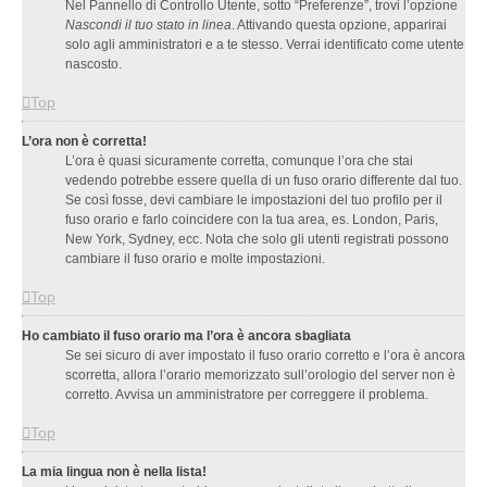
Nel Pannello di Controllo Utente, sotto “Preferenze”, trovi l’opzione
Nascondi il tuo stato in linea
. Attivando questa opzione, apparirai
solo agli amministratori e a te stesso. Verrai identificato come utente
nascosto.
Top
L’ora non è corretta!
L’ora è quasi sicuramente corretta, comunque l’ora che stai
vedendo potrebbe essere quella di un fuso orario differente dal tuo.
Se così fosse, devi cambiare le impostazioni del tuo profilo per il
fuso orario e farlo coincidere con la tua area, es. London, Paris,
New York, Sydney, ecc. Nota che solo gli utenti registrati possono
cambiare il fuso orario e molte impostazioni.
Top
Ho cambiato il fuso orario ma l’ora è ancora sbagliata
Se sei sicuro di aver impostato il fuso orario corretto e l’ora è ancora
scorretta, allora l’orario memorizzato sull’orologio del server non è
corretto. Avvisa un amministratore per correggere il problema.
Top
La mia lingua non è nella lista!