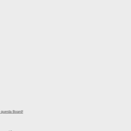
 questa Board!