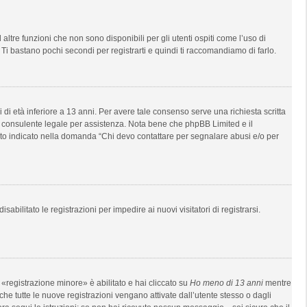
tre funzioni che non sono disponibili per gli utenti ospiti come l’uso di
 Ti bastano pochi secondi per registrarti e quindi ti raccomandiamo di farlo.
di età inferiore a 13 anni. Per avere tale consenso serve una richiesta scritta
 un consulente legale per assistenza. Nota bene che phpBB Limited e il
anto indicato nella domanda “Chi devo contattare per segnalare abusi e/o per
bilitato le registrazioni per impedire ai nuovi visitatori di registrarsi.
«registrazione minore» è abilitato e hai cliccato su
Ho meno di 13 anni
mentre
 che tutte le nuove registrazioni vengano attivate dall’utente stesso o dagli