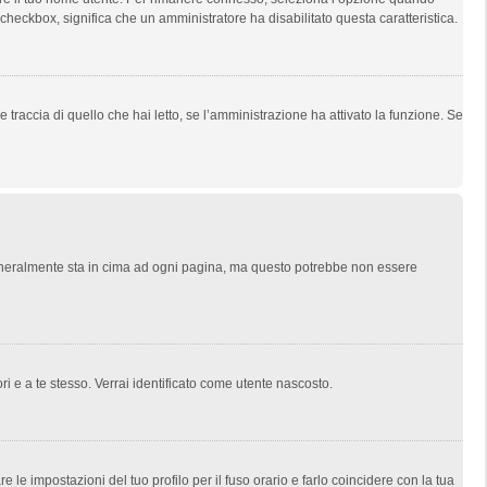
l checkbox, significa che un amministratore ha disabilitato questa caratteristica.
traccia di quello che hai letto, se l’amministrazione ha attivato la funzione. Se
 generalmente sta in cima ad ogni pagina, ma questo potrebbe non essere
ri e a te stesso. Verrai identificato come utente nascosto.
le impostazioni del tuo profilo per il fuso orario e farlo coincidere con la tua