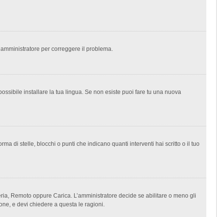
un amministratore per correggere il problema.
ossibile installare la tua lingua. Se non esiste puoi fare tu una nuova
i stelle, blocchi o punti che indicano quanti interventi hai scritto o il tuo
lleria, Remoto oppure Carica. L’amministratore decide se abilitare o meno gli
one, e devi chiedere a questa le ragioni.