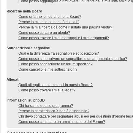
Come posso aggiungere o rimuovere un utente dalla mia lista amici o i
Ricerche nella Board
Come si fanno le ricerche nella Board?
Perché la mia ricerca non dà risultati?
Perché la mia ricerca dà come risultato una pagina vuota?
Come posso cercare un utente?
Come posso trovare i miei messaggi e i miei argomenti?
Sottoscrizioni e segnalibri
Qual è la differenza fra segnalibri e sottoscrizioni?
Come posso sottoscrivere un segnalibro o un argomento specifico?
Come posso sottoscrivere un forum specifico?
Come cancello le mie sottoscrizioni?
Allegati
Quali allegati sono ammessi in questa Board?
Come posso trovare i miei allegati?
Informazioni su phpBB
Chi ha scritto questo programma?
Perché la caratteristica X non è disponibile?
Chi devo contattare per segnalare abusi e/o per questioni d’ordine le
Come posso contattare un amministratore del Forum?