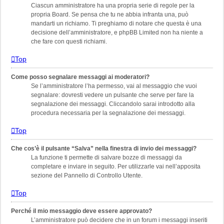
Ciascun amministratore ha una propria serie di regole per la
propria Board. Se pensa che tu ne abbia infranta una, può
mandarti un richiamo. Ti preghiamo di notare che questa è una
decisione dell’amministratore, e phpBB Limited non ha niente a
che fare con questi richiami.
Top
Come posso segnalare messaggi ai moderatori?
Se l’amministratore l’ha permesso, vai al messaggio che vuoi
segnalare: dovresti vedere un pulsante che serve per fare la
segnalazione dei messaggi. Cliccandolo sarai introdotto alla
procedura necessaria per la segnalazione dei messaggi.
Top
Che cos’è il pulsante “Salva” nella finestra di invio dei messaggi?
La funzione ti permette di salvare bozze di messaggi da
completare e inviare in seguito. Per utilizzarle vai nell’apposita
sezione del Pannello di Controllo Utente.
Top
Perché il mio messaggio deve essere approvato?
L’amministratore può decidere che in un forum i messaggi inseriti