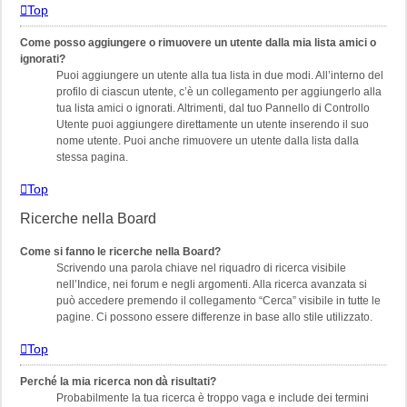
Top
Come posso aggiungere o rimuovere un utente dalla mia lista amici o
ignorati?
Puoi aggiungere un utente alla tua lista in due modi. All’interno del
profilo di ciascun utente, c’è un collegamento per aggiungerlo alla
tua lista amici o ignorati. Altrimenti, dal tuo Pannello di Controllo
Utente puoi aggiungere direttamente un utente inserendo il suo
nome utente. Puoi anche rimuovere un utente dalla lista dalla
stessa pagina.
Top
Ricerche nella Board
Come si fanno le ricerche nella Board?
Scrivendo una parola chiave nel riquadro di ricerca visibile
nell’Indice, nei forum e negli argomenti. Alla ricerca avanzata si
può accedere premendo il collegamento “Cerca” visibile in tutte le
pagine. Ci possono essere differenze in base allo stile utilizzato.
Top
Perché la mia ricerca non dà risultati?
Probabilmente la tua ricerca è troppo vaga e include dei termini