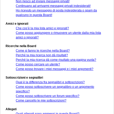
Non riesco ad inviare messaggi privati!
Continuano ad arrivarmi messaggi privati indesiderati!
Ho ricevuto un messaggio di posta indesiderata o spam da
qualcuno in questa Board!
Amici e ignorati
Che cos’è la mia lista amici e ignorati?
Come posso aggiungere o rimuovere un utente dalla mia lista
amici o ignorati?
Ricerche nella Board
Come si fanno le ricerche nella Board?
Perché la mia ricerca non dà risultati?
Perché la mia ricerca dà come risultato una pagina vuota?
Come posso cercare un utente?
Come posso trovare i miei messaggi e i miei argomenti?
Sottoscrizioni e segnalibri
Qual è la differenza fra segnalibri e sottoscrizioni?
Come posso sottoscrivere un segnalibro o un argomento
specifico?
Come posso sottoscrivere un forum specifico?
Come cancello le mie sottoscrizioni?
Allegati
Quali allegati sono ammessi in questa Board?