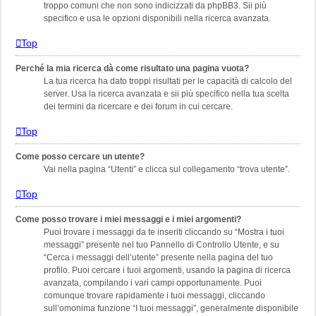
troppo comuni che non sono indicizzati da phpBB3. Sii più
specifico e usa le opzioni disponibili nella ricerca avanzata.
Top
Perché la mia ricerca dà come risultato una pagina vuota?
La tua ricerca ha dato troppi risultati per le capacità di calcolo del
server. Usa la ricerca avanzata e sii più specifico nella tua scelta
dei termini da ricercare e dei forum in cui cercare.
Top
Come posso cercare un utente?
Vai nella pagina “Utenti” e clicca sul collegamento “trova utente”.
Top
Come posso trovare i miei messaggi e i miei argomenti?
Puoi trovare i messaggi da te inseriti cliccando su “Mostra i tuoi
messaggi” presente nel tuo Pannello di Controllo Utente, e su
“Cerca i messaggi dell’utente” presente nella pagina del tuo
profilo. Puoi cercare i tuoi argomenti, usando la pagina di ricerca
avanzata, compilando i vari campi opportunamente. Puoi
comunque trovare rapidamente i tuoi messaggi, cliccando
sull’omonima funzione “I tuoi messaggi”, generalmente disponibile