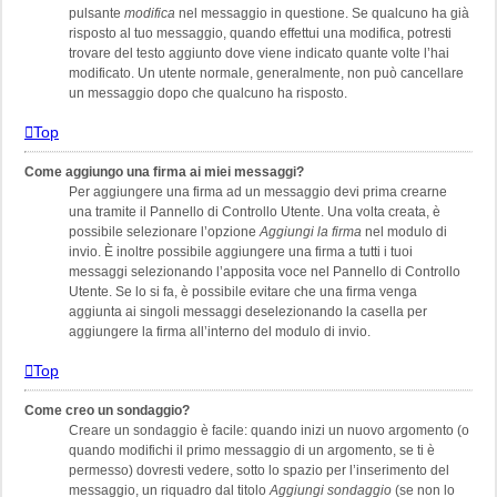
pulsante
modifica
nel messaggio in questione. Se qualcuno ha già
risposto al tuo messaggio, quando effettui una modifica, potresti
trovare del testo aggiunto dove viene indicato quante volte l’hai
modificato. Un utente normale, generalmente, non può cancellare
un messaggio dopo che qualcuno ha risposto.
Top
Come aggiungo una firma ai miei messaggi?
Per aggiungere una firma ad un messaggio devi prima crearne
una tramite il Pannello di Controllo Utente. Una volta creata, è
possibile selezionare l’opzione
Aggiungi la firma
nel modulo di
invio. È inoltre possibile aggiungere una firma a tutti i tuoi
messaggi selezionando l’apposita voce nel Pannello di Controllo
Utente. Se lo si fa, è possibile evitare che una firma venga
aggiunta ai singoli messaggi deselezionando la casella per
aggiungere la firma all’interno del modulo di invio.
Top
Come creo un sondaggio?
Creare un sondaggio è facile: quando inizi un nuovo argomento (o
quando modifichi il primo messaggio di un argomento, se ti è
permesso) dovresti vedere, sotto lo spazio per l’inserimento del
messaggio, un riquadro dal titolo
Aggiungi sondaggio
(se non lo