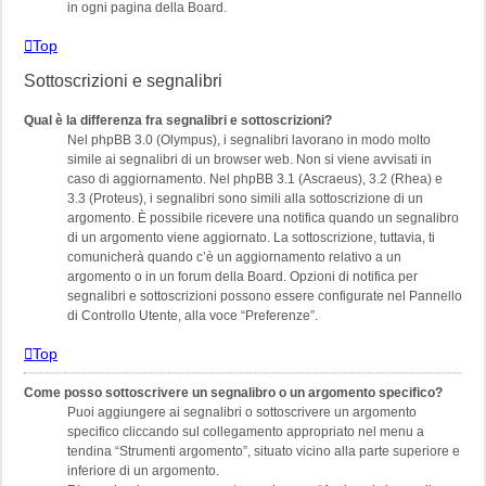
in ogni pagina della Board.
Top
Sottoscrizioni e segnalibri
Qual è la differenza fra segnalibri e sottoscrizioni?
Nel phpBB 3.0 (Olympus), i segnalibri lavorano in modo molto
simile ai segnalibri di un browser web. Non si viene avvisati in
caso di aggiornamento. Nel phpBB 3.1 (Ascraeus), 3.2 (Rhea) e
3.3 (Proteus), i segnalibri sono simili alla sottoscrizione di un
argomento. È possibile ricevere una notifica quando un segnalibro
di un argomento viene aggiornato. La sottoscrizione, tuttavia, ti
comunicherà quando c’è un aggiornamento relativo a un
argomento o in un forum della Board. Opzioni di notifica per
segnalibri e sottoscrizioni possono essere configurate nel Pannello
di Controllo Utente, alla voce “Preferenze”.
Top
Come posso sottoscrivere un segnalibro o un argomento specifico?
Puoi aggiungere ai segnalibri o sottoscrivere un argomento
specifico cliccando sul collegamento appropriato nel menu a
tendina “Strumenti argomento”, situato vicino alla parte superiore e
inferiore di un argomento.