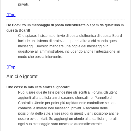
privati​​.
Top
Ho ricevuto un messaggio di posta indesiderata o spam da qualcuno in
questa Board!
Ci dispiace. Il sistema di invio di posta elettronica di questa Board
include un sistema di protezione per risalire a chi manda questi
messaggi. Dovresti mandare una copia del messaggio in
questione all’amministratore, includendo anche l’intestazione, in
modo che possa intervenire.
Top
Amici e ignorati
Che cos’è la mia lista amici e ignorati?
Puoi usare queste liste per gestire gli iscritti al Forum. Gli utenti
aggiunti alla tua lista amici saranno elencati nel Pannello di
Controllo Utente per poter più rapidamente controllare se sono
connessi e inviare loro messaggi privati. A seconda delle
possibilità dello stile, i messaggi di questi utenti possono anche
essere evidenziati. Se aggiungi un utente alla tua lista ignorati,
ogni suo messaggio sarà nascosto automaticamente.