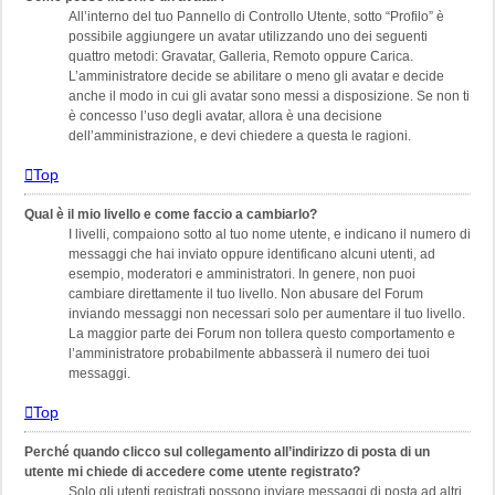
All’interno del tuo Pannello di Controllo Utente, sotto “Profilo” è
possibile aggiungere un avatar utilizzando uno dei seguenti
quattro metodi: Gravatar, Galleria, Remoto oppure Carica.
L’amministratore decide se abilitare o meno gli avatar e decide
anche il modo in cui gli avatar sono messi a disposizione. Se non ti
è concesso l’uso degli avatar, allora è una decisione
dell’amministrazione, e devi chiedere a questa le ragioni.
Top
Qual è il mio livello e come faccio a cambiarlo?
I livelli, compaiono sotto al tuo nome utente, e indicano il numero di
messaggi che hai inviato oppure identificano alcuni utenti, ad
esempio, moderatori e amministratori. In genere, non puoi
cambiare direttamente il tuo livello. Non abusare del Forum
inviando messaggi non necessari solo per aumentare il tuo livello.
La maggior parte dei Forum non tollera questo comportamento e
l’amministratore probabilmente abbasserà il numero dei tuoi
messaggi.
Top
Perché quando clicco sul collegamento all’indirizzo di posta di un
utente mi chiede di accedere come utente registrato?
Solo gli utenti registrati possono inviare messaggi di posta ad altri