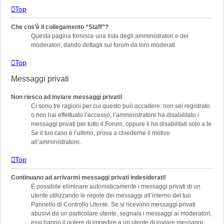
Top
Che cos’è il collegamento “Staff”?
Questa pagina fornisce una lista degli amministratori e dei
moderatori, dando dettagli sui forum da loro moderati.
Top
Messaggi privati
Non riesco ad inviare messaggi privati!
Ci sono tre ragioni per cui questo può accadere: non sei registrato
o non hai effettuato l’accesso, l’amministratore ha disabilitato i
messaggi privati per tutto il Forum, oppure li ha disabilitati solo a te.
Se il tuo caso è l’ultimo, prova a chiederne il motivo
all’amministratore.
Top
Continuano ad arrivarmi messaggi privati indesiderati!
È possibile eliminare automaticamente i messaggi privati ​​di un
utente utilizzando le regole dei messaggi all’interno del tuo
Pannello di Controllo Utente. Se si ricevono messaggi privati ​​
abusivi da un particolare utente, segnala i messaggi ai moderatori;
essi hanno il potere di impedire a un utente di inviare messaggi