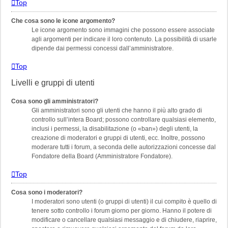
Top
Che cosa sono le icone argomento?
Le icone argomento sono immagini che possono essere associate
agli argomenti per indicare il loro contenuto. La possibilità di usarle
dipende dai permessi concessi dall’amministratore.
Top
Livelli e gruppi di utenti
Cosa sono gli amministratori?
Gli amministratori sono gli utenti che hanno il più alto grado di
controllo sull’intera Board; possono controllare qualsiasi elemento,
inclusi i permessi, la disabilitazione (o «ban») degli utenti, la
creazione di moderatori e gruppi di utenti, ecc. Inoltre, possono
moderare tutti i forum, a seconda delle autorizzazioni concesse dal
Fondatore della Board (Amministratore Fondatore).
Top
Cosa sono i moderatori?
I moderatori sono utenti (o gruppi di utenti) il cui compito è quello di
tenere sotto controllo i forum giorno per giorno. Hanno il potere di
modificare o cancellare qualsiasi messaggio e di chiudere, riaprire,