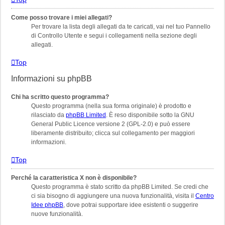
Come posso trovare i miei allegati?
Per trovare la lista degli allegati da te caricati, vai nel tuo Pannello
di Controllo Utente e segui i collegamenti nella sezione degli
allegati.
Top
Informazioni su phpBB
Chi ha scritto questo programma?
Questo programma (nella sua forma originale) è prodotto e
rilasciato da
phpBB Limited
. È reso disponibile sotto la GNU
General Public Licence versione 2 (GPL-2.0) e può essere
liberamente distribuito; clicca sul collegamento per maggiori
informazioni.
Top
Perché la caratteristica X non è disponibile?
Questo programma è stato scritto da phpBB Limited. Se credi che
ci sia bisogno di aggiungere una nuova funzionalità, visita il
Centro
Idee phpBB
, dove potrai supportare idee esistenti o suggerire
nuove funzionalità.