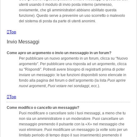
utenti usando il modulo di invio posta interno (ammesso,
ovviamente, che gli amministratori abbiano abilitato questa
funzione). Questo serve a prevenire un uso scorretto o malevolo
del sistema di posta da parte di utenti anonimi.
Top
Invio Messaggi
Come apro un argomento o invio un messaggio in un forum?
Per pubblicare un nuovo argomento in un forum, clicca su “Nuovo
argomento”. Per pubblicare una risposta ad un argomento, clicca
su “Rispondi”. Potresti avere bisogno di registrarti prima di poter
inviare un messaggio: le tue funzioni disponibili sono elencate in
fondo alla pagina del forum o dell’argomento (la lista
Puoi aprire
nuovi argomenti
,
Puoi votare nei sondaggi
, ecc.).
Top
Come modifico o cancello un messaggio?
Puoi modificare o cancellare solo i tuoi messaggi, a meno che tu
non sia un amministratore o un moderatore. Puoi cancellare un
messaggio premendo il pulsante con la «X» nel messaggio che
vuoi eliminare. Puoi modificare un messaggio (a volte solo per un
limitato periodo di tempo dopo il suo inserimento) premendo il