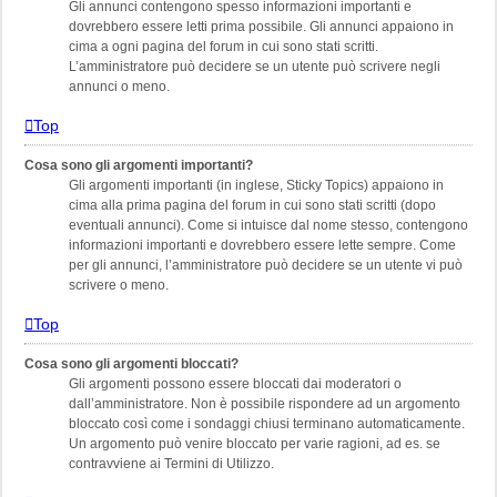
Gli annunci contengono spesso informazioni importanti e
dovrebbero essere letti prima possibile. Gli annunci appaiono in
cima a ogni pagina del forum in cui sono stati scritti.
L’amministratore può decidere se un utente può scrivere negli
annunci o meno.
Top
Cosa sono gli argomenti importanti?
Gli argomenti importanti (in inglese, Sticky Topics) appaiono in
cima alla prima pagina del forum in cui sono stati scritti (dopo
eventuali annunci). Come si intuisce dal nome stesso, contengono
informazioni importanti e dovrebbero essere lette sempre. Come
per gli annunci, l’amministratore può decidere se un utente vi può
scrivere o meno.
Top
Cosa sono gli argomenti bloccati?
Gli argomenti possono essere bloccati dai moderatori o
dall’amministratore. Non è possibile rispondere ad un argomento
bloccato così come i sondaggi chiusi terminano automaticamente.
Un argomento può venire bloccato per varie ragioni, ad es. se
contravviene ai Termini di Utilizzo.