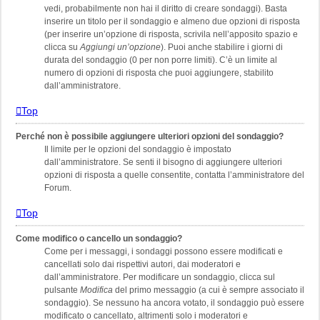
vedi, probabilmente non hai il diritto di creare sondaggi). Basta
inserire un titolo per il sondaggio e almeno due opzioni di risposta
(per inserire un’opzione di risposta, scrivila nell’apposito spazio e
clicca su
Aggiungi un’opzione
). Puoi anche stabilire i giorni di
durata del sondaggio (0 per non porre limiti). C’è un limite al
numero di opzioni di risposta che puoi aggiungere, stabilito
dall’amministratore.
Top
Perché non è possibile aggiungere ulteriori opzioni del sondaggio?
Il limite per le opzioni del sondaggio è impostato
dall’amministratore. Se senti il bisogno di aggiungere ulteriori
opzioni di risposta a quelle consentite, contatta l’amministratore del
Forum.
Top
Come modifico o cancello un sondaggio?
Come per i messaggi, i sondaggi possono essere modificati e
cancellati solo dai rispettivi autori, dai moderatori e
dall’amministratore. Per modificare un sondaggio, clicca sul
pulsante
Modifica
del primo messaggio (a cui è sempre associato il
sondaggio). Se nessuno ha ancora votato, il sondaggio può essere
modificato o cancellato, altrimenti solo i moderatori e