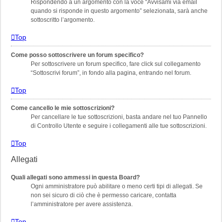
Rispondendo a un argomento con la voce “Avvisami via email
quando si risponde in questo argomento” selezionata, sarà anche
sottoscritto l’argomento.
Top
Come posso sottoscrivere un forum specifico?
Per sottoscrivere un forum specifico, fare click sul collegamento
“Sottoscrivi forum”, in fondo alla pagina, entrando nel forum.
Top
Come cancello le mie sottoscrizioni?
Per cancellare le tue sottoscrizioni, basta andare nel tuo Pannello
di Controllo Utente e seguire i collegamenti alle tue sottoscrizioni.
Top
Allegati
Quali allegati sono ammessi in questa Board?
Ogni amministratore può abilitare o meno certi tipi di allegati. Se
non sei sicuro di ciò che è permesso caricare, contatta
l’amministratore per avere assistenza.
Top