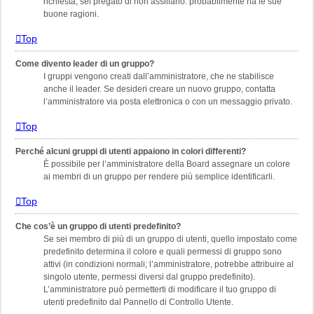
richiesta, sei pregato di non assillarlo: probabilmente ha le sue
buone ragioni.
Top
Come divento leader di un gruppo?
I gruppi vengono creati dall’amministratore, che ne stabilisce
anche il leader. Se desideri creare un nuovo gruppo, contatta
l’amministratore via posta elettronica o con un messaggio privato.
Top
Perché alcuni gruppi di utenti appaiono in colori differenti?
È possibile per l’amministratore della Board assegnare un colore
ai membri di un gruppo per rendere più semplice identificarli.
Top
Che cos’è un gruppo di utenti predefinito?
Se sei membro di più di un gruppo di utenti, quello impostato come
predefinito determina il colore e quali permessi di gruppo sono
attivi (in condizioni normali; l’amministratore, potrebbe attribuire al
singolo utente, permessi diversi dal gruppo predefinito).
L’amministratore può permetterti di modificare il tuo gruppo di
utenti predefinito dal Pannello di Controllo Utente.