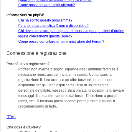
Come posso trovare i miei allegati?
Informazioni su phpBB
Chi ha scritto questo programma?
Perché la caratteristica X non è disponibile?
Chi devo contattare per segnalare abusi e/o per questioni d’ordine
legale concernenti questa Board?
Come posso contattare un amministratore del Forum?
Connessione e registrazione
Perché devo registrarmi?
Potresti non averne bisogno: dipende dagli amministratori se è
necessario registrarsi per inviare messaggi. Comunque, la
registrazione ti darà accesso ad altre funzioni che non sono
disponibili per gli utenti ospiti come l’uso di un’immagine
personale definibile, messaggistica privata, la possibilità di inviare
messaggi di posta direttamente dal forum, l’iscrizione a gruppi
utenti, ecc. Ti bastano pochi secondi per registrarti e quindi ti
raccomandiamo di farlo.
Top
Che cosa è COPPA?