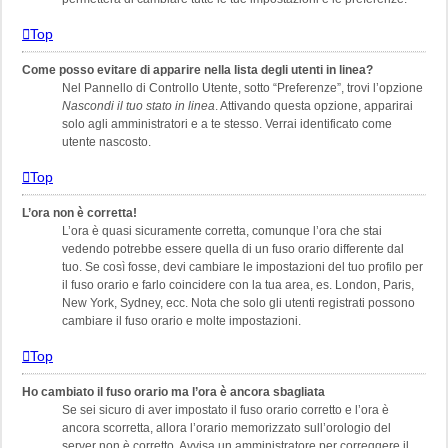
Top
Come posso evitare di apparire nella lista degli utenti in linea?
Nel Pannello di Controllo Utente, sotto “Preferenze”, trovi l’opzione
Nascondi il tuo stato in linea
. Attivando questa opzione, apparirai
solo agli amministratori e a te stesso. Verrai identificato come
utente nascosto.
Top
L’ora non è corretta!
L’ora è quasi sicuramente corretta, comunque l’ora che stai
vedendo potrebbe essere quella di un fuso orario differente dal
tuo. Se così fosse, devi cambiare le impostazioni del tuo profilo per
il fuso orario e farlo coincidere con la tua area, es. London, Paris,
New York, Sydney, ecc. Nota che solo gli utenti registrati possono
cambiare il fuso orario e molte impostazioni.
Top
Ho cambiato il fuso orario ma l’ora è ancora sbagliata
Se sei sicuro di aver impostato il fuso orario corretto e l’ora è
ancora scorretta, allora l’orario memorizzato sull’orologio del
server non è corretto. Avvisa un amministratore per correggere il