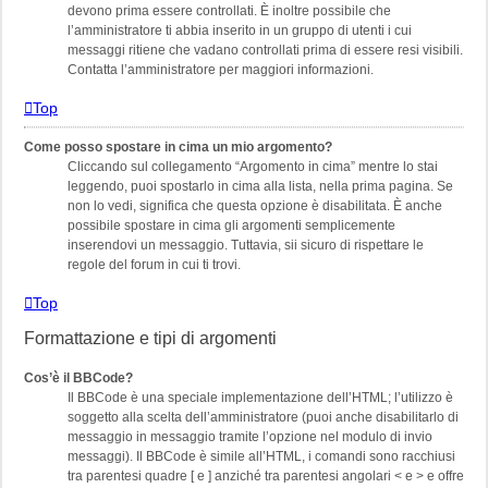
devono prima essere controllati. È inoltre possibile che
l’amministratore ti abbia inserito in un gruppo di utenti i cui
messaggi ritiene che vadano controllati prima di essere resi visibili.
Contatta l’amministratore per maggiori informazioni.
Top
Come posso spostare in cima un mio argomento?
Cliccando sul collegamento “Argomento in cima” mentre lo stai
leggendo, puoi spostarlo in cima alla lista, nella prima pagina. Se
non lo vedi, significa che questa opzione è disabilitata. È anche
possibile spostare in cima gli argomenti semplicemente
inserendovi un messaggio. Tuttavia, sii sicuro di rispettare le
regole del forum in cui ti trovi.
Top
Formattazione e tipi di argomenti
Cos’è il BBCode?
Il BBCode è una speciale implementazione dell’HTML; l’utilizzo è
soggetto alla scelta dell’amministratore (puoi anche disabilitarlo di
messaggio in messaggio tramite l’opzione nel modulo di invio
messaggi). Il BBCode è simile all’HTML, i comandi sono racchiusi
tra parentesi quadre [ e ] anziché tra parentesi angolari < e > e offre