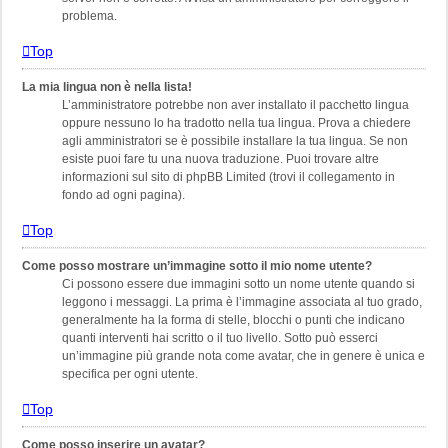
problema.
Top
La mia lingua non è nella lista!
L’amministratore potrebbe non aver installato il pacchetto lingua
oppure nessuno lo ha tradotto nella tua lingua. Prova a chiedere
agli amministratori se è possibile installare la tua lingua. Se non
esiste puoi fare tu una nuova traduzione. Puoi trovare altre
informazioni sul sito di phpBB Limited (trovi il collegamento in
fondo ad ogni pagina).
Top
Come posso mostrare un’immagine sotto il mio nome utente?
Ci possono essere due immagini sotto un nome utente quando si
leggono i messaggi. La prima è l’immagine associata al tuo grado,
generalmente ha la forma di stelle, blocchi o punti che indicano
quanti interventi hai scritto o il tuo livello. Sotto può esserci
un’immagine più grande nota come avatar, che in genere è unica e
specifica per ogni utente.
Top
Come posso inserire un avatar?