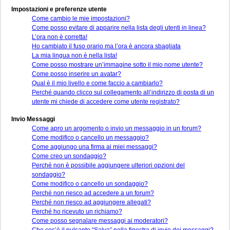
Impostazioni e preferenze utente
Come cambio le mie impostazioni?
Come posso evitare di apparire nella lista degli utenti in linea?
L’ora non è corretta!
Ho cambiato il fuso orario ma l’ora è ancora sbagliata
La mia lingua non è nella lista!
Come posso mostrare un’immagine sotto il mio nome utente?
Come posso inserire un avatar?
Qual è il mio livello e come faccio a cambiarlo?
Perché quando clicco sul collegamento all’indirizzo di posta di un
utente mi chiede di accedere come utente registrato?
Invio Messaggi
Come apro un argomento o invio un messaggio in un forum?
Come modifico o cancello un messaggio?
Come aggiungo una firma ai miei messaggi?
Come creo un sondaggio?
Perché non è possibile aggiungere ulteriori opzioni del
sondaggio?
Come modifico o cancello un sondaggio?
Perché non riesco ad accedere a un forum?
Perché non riesco ad aggiungere allegati?
Perché ho ricevuto un richiamo?
Come posso segnalare messaggi ai moderatori?
Che cos’è il pulsante “Salva” nella finestra di invio dei messaggi?