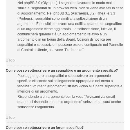
Nel phpBB 3.0 (Olympus), i segnalibri lavorano in modo molto
simile ai segnalibri di un browser web. Non si viene avvisati in caso
di aggiornamento. Nel phpBB 3.1 (Ascraeus), 3.2 (Rhea) e 3.3
(Proteus), i segnalibri sono simili alla sottoscrizione di un
argomento. È possibile ricevere una notifica quando un segnalibro
di un argomento viene aggiornato. La sottoscrizione, tuttavia, ti
comunicherà quando c’è un aggiornamento relativo a un
argomento o in un forum della Board. Opzioni di notifica per
segnalibri e sottoscrizioni possono essere configurate nel Pannello
di Controllo Utente, alla voce “Preferenze”.
Top
Come posso sottoscrivere un segnalibro o un argomento specifico?
Puoi aggiungere ai segnalibri o sottoscrivere un argomento
specifico cliccando sul collegamento appropriato nel menu a
tendina “Strumenti argomento”, situato vicino alla parte superiore e
inferiore di un argomento.
Rispondendo a un argomento con la voce “Avvisami via email
quando si risponde in questo argomento” selezionata, sarà anche
sottoscritto l’argomento.
Top
Come posso sottoscrivere un forum specifico?