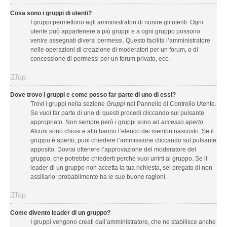
Cosa sono i gruppi di utenti?
I gruppi permettono agli amministratori di riunire gli utenti. Ogni
utente può appartenere a più gruppi e a ogni gruppo possono
venire assegnati diversi permessi. Questo facilita l’amministratore
nelle operazioni di creazione di moderatori per un forum, o di
concessione di permessi per un forum privato, ecc.
Top
Dove trovo i gruppi e come posso far parte di uno di essi?
Trovi i gruppi nella sezione
Gruppi
nel Pannello di Controllo Utente.
Se vuoi far parte di uno di questi procedi cliccando sul pulsante
appropriato. Non sempre però i gruppi sono ad
accesso aperto
.
Alcuni sono chiusi e altri hanno l’elenco dei membri nascosto. Se il
gruppo è aperto, puoi chiedere l’ammissione cliccando sul pulsante
apposito. Dovrai ottenere l’approvazione del moderatore del
gruppo, che potrebbe chiederti perché vuoi unirti al gruppo. Se il
leader di un gruppo non accetta la tua richiesta, sei pregato di non
assillarlo: probabilmente ha le sue buone ragioni.
Top
Come divento leader di un gruppo?
I gruppi vengono creati dall’amministratore, che ne stabilisce anche