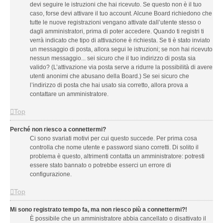
devi seguire le istruzioni che hai ricevuto. Se questo non è il tuo
caso, forse devi attivare il tuo account. Alcune Board richiedono che
tutte le nuove registrazioni vengano attivate dall’utente stesso o
dagli amministratori, prima di poter accedere. Quando ti registri ti
verrà indicato che tipo di attivazione è richiesta. Se ti è stato inviato
un messaggio di posta, allora segui le istruzioni; se non hai ricevuto
nessun messaggio... sei sicuro che il tuo indirizzo di posta sia
valido? (L’attivazione via posta serve a ridurre la possibilità di avere
utenti anonimi che abusano della Board.) Se sei sicuro che
l’indirizzo di posta che hai usato sia corretto, allora prova a
contattare un amministratore.
Top
Perché non riesco a connettermi?
Ci sono svariati motivi per cui questo succede. Per prima cosa
controlla che nome utente e password siano corretti. Di solito il
problema è questo, altrimenti contatta un amministratore: potresti
essere stato bannato o potrebbe esserci un errore di
configurazione.
Top
Mi sono registrato tempo fa, ma non riesco più a connettermi?!
È possibile che un amministratore abbia cancellato o disattivato il