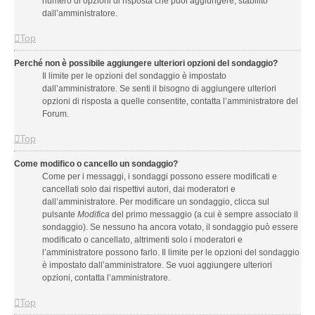
numero di opzioni di risposta che puoi aggiungere, stabilito
dall’amministratore.
Top
Perché non è possibile aggiungere ulteriori opzioni del sondaggio?
Il limite per le opzioni del sondaggio è impostato
dall’amministratore. Se senti il bisogno di aggiungere ulteriori
opzioni di risposta a quelle consentite, contatta l’amministratore del
Forum.
Top
Come modifico o cancello un sondaggio?
Come per i messaggi, i sondaggi possono essere modificati e
cancellati solo dai rispettivi autori, dai moderatori e
dall’amministratore. Per modificare un sondaggio, clicca sul
pulsante
Modifica
del primo messaggio (a cui è sempre associato il
sondaggio). Se nessuno ha ancora votato, il sondaggio può essere
modificato o cancellato, altrimenti solo i moderatori e
l’amministratore possono farlo. Il limite per le opzioni del sondaggio
è impostato dall’amministratore. Se vuoi aggiungere ulteriori
opzioni, contatta l’amministratore.
Top