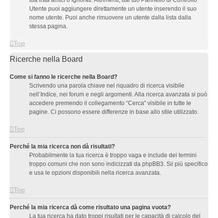
tua lista amici o ignorati. Altrimenti, dal tuo Pannello di Controllo
Utente puoi aggiungere direttamente un utente inserendo il suo
nome utente. Puoi anche rimuovere un utente dalla lista dalla
stessa pagina.
Top
Ricerche nella Board
Come si fanno le ricerche nella Board?
Scrivendo una parola chiave nel riquadro di ricerca visibile
nell’Indice, nei forum e negli argomenti. Alla ricerca avanzata si può
accedere premendo il collegamento “Cerca” visibile in tutte le
pagine. Ci possono essere differenze in base allo stile utilizzato.
Top
Perché la mia ricerca non dà risultati?
Probabilmente la tua ricerca è troppo vaga e include dei termini
troppo comuni che non sono indicizzati da phpBB3. Sii più specifico
e usa le opzioni disponibili nella ricerca avanzata.
Top
Perché la mia ricerca dà come risultato una pagina vuota?
La tua ricerca ha dato troppi risultati per le capacità di calcolo del