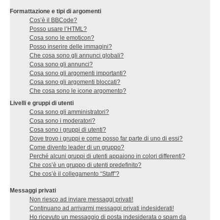
Formattazione e tipi di argomenti
Cos’è il BBCode?
Posso usare l’HTML?
Cosa sono le emoticon?
Posso inserire delle immagini?
Che cosa sono gli annunci globali?
Cosa sono gli annunci?
Cosa sono gli argomenti importanti?
Cosa sono gli argomenti bloccati?
Che cosa sono le icone argomento?
Livelli e gruppi di utenti
Cosa sono gli amministratori?
Cosa sono i moderatori?
Cosa sono i gruppi di utenti?
Dove trovo i gruppi e come posso far parte di uno di essi?
Come divento leader di un gruppo?
Perché alcuni gruppi di utenti appaiono in colori differenti?
Che cos’è un gruppo di utenti predefinito?
Che cos’è il collegamento “Staff”?
Messaggi privati
Non riesco ad inviare messaggi privati!
Continuano ad arrivarmi messaggi privati indesiderati!
Ho ricevuto un messaggio di posta indesiderata o spam da