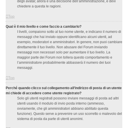
degli avatar, allora è una decisione dell’amministrazione, e devi
chiedere a questa le ragioni.
Top
Qual è il mio livello e come faccio a cambiarlo?
I livelli, compaiono sotto al tuo nome utente, e indicano il numero di
messaggi che hai inviato oppure identificano alcuni utenti, ad
esempio, moderatori e amministratori. In genere, non puoi cambiare
direttamente il tuo livello. Non abusare del Forum inviando
messaggi non necessari solo per aumentare il tuo livello. La
maggior parte dei Forum non tollera questo comportamento e
l’amministratore probabilmente abbasserà il numero dei tuoi
messaggi.
Top
Perché quando clicco sul collegamento all’indirizzo di posta di un utente
mi chiede di accedere come utente registrato?
Solo gli utenti registrati possono inviare messaggi di posta ad altri
utenti usando il modulo di invio posta interno (ammesso,
ovviamente, che gli amministratori abbiano abilitato questa
funzione). Questo serve a prevenire un uso scorretto o malevolo del
sistema di posta da parte di utenti anonimi.