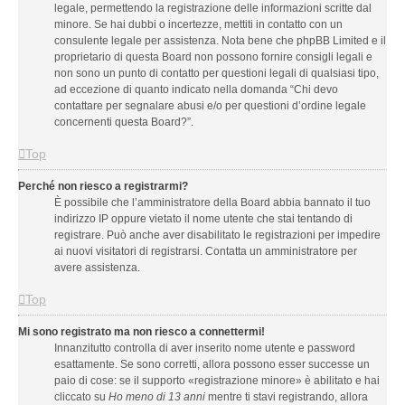
legale, permettendo la registrazione delle informazioni scritte dal
minore. Se hai dubbi o incertezze, mettiti in contatto con un
consulente legale per assistenza. Nota bene che phpBB Limited e il
proprietario di questa Board non possono fornire consigli legali e
non sono un punto di contatto per questioni legali di qualsiasi tipo,
ad eccezione di quanto indicato nella domanda “Chi devo
contattare per segnalare abusi e/o per questioni d’ordine legale
concernenti questa Board?”.
Top
Perché non riesco a registrarmi?
È possibile che l’amministratore della Board abbia bannato il tuo
indirizzo IP oppure vietato il nome utente che stai tentando di
registrare. Può anche aver disabilitato le registrazioni per impedire
ai nuovi visitatori di registrarsi. Contatta un amministratore per
avere assistenza.
Top
Mi sono registrato ma non riesco a connettermi!
Innanzitutto controlla di aver inserito nome utente e password
esattamente. Se sono corretti, allora possono esser successe un
paio di cose: se il supporto «registrazione minore» è abilitato e hai
cliccato su
Ho meno di 13 anni
mentre ti stavi registrando, allora