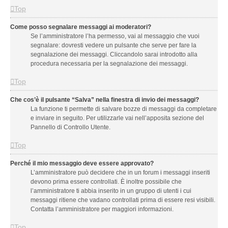
Top
Come posso segnalare messaggi ai moderatori?
Se l’amministratore l’ha permesso, vai al messaggio che vuoi
segnalare: dovresti vedere un pulsante che serve per fare la
segnalazione dei messaggi. Cliccandolo sarai introdotto alla
procedura necessaria per la segnalazione dei messaggi.
Top
Che cos’è il pulsante “Salva” nella finestra di invio dei messaggi?
La funzione ti permette di salvare bozze di messaggi da completare
e inviare in seguito. Per utilizzarle vai nell’apposita sezione del
Pannello di Controllo Utente.
Top
Perché il mio messaggio deve essere approvato?
L’amministratore può decidere che in un forum i messaggi inseriti
devono prima essere controllati. È inoltre possibile che
l’amministratore ti abbia inserito in un gruppo di utenti i cui
messaggi ritiene che vadano controllati prima di essere resi visibili.
Contatta l’amministratore per maggiori informazioni.
Top