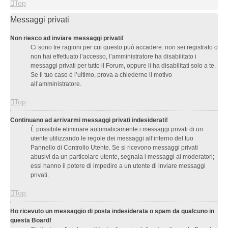
Top
Messaggi privati
Non riesco ad inviare messaggi privati!
Ci sono tre ragioni per cui questo può accadere: non sei registrato o
non hai effettuato l’accesso, l’amministratore ha disabilitato i
messaggi privati per tutto il Forum, oppure li ha disabilitati solo a te.
Se il tuo caso è l’ultimo, prova a chiederne il motivo
all’amministratore.
Top
Continuano ad arrivarmi messaggi privati indesiderati!
È possibile eliminare automaticamente i messaggi privati ​​di un
utente utilizzando le regole dei messaggi all’interno del tuo
Pannello di Controllo Utente. Se si ricevono messaggi privati ​​
abusivi da un particolare utente, segnala i messaggi ai moderatori;
essi hanno il potere di impedire a un utente di inviare messaggi
privati​​.
Top
Ho ricevuto un messaggio di posta indesiderata o spam da qualcuno in
questa Board!