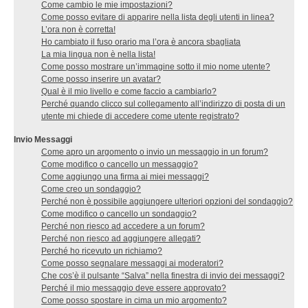
Come cambio le mie impostazioni?
Come posso evitare di apparire nella lista degli utenti in linea?
L’ora non è corretta!
Ho cambiato il fuso orario ma l’ora è ancora sbagliata
La mia lingua non è nella lista!
Come posso mostrare un’immagine sotto il mio nome utente?
Come posso inserire un avatar?
Qual è il mio livello e come faccio a cambiarlo?
Perché quando clicco sul collegamento all’indirizzo di posta di un
utente mi chiede di accedere come utente registrato?
Invio Messaggi
Come apro un argomento o invio un messaggio in un forum?
Come modifico o cancello un messaggio?
Come aggiungo una firma ai miei messaggi?
Come creo un sondaggio?
Perché non è possibile aggiungere ulteriori opzioni del sondaggio?
Come modifico o cancello un sondaggio?
Perché non riesco ad accedere a un forum?
Perché non riesco ad aggiungere allegati?
Perché ho ricevuto un richiamo?
Come posso segnalare messaggi ai moderatori?
Che cos’è il pulsante “Salva” nella finestra di invio dei messaggi?
Perché il mio messaggio deve essere approvato?
Come posso spostare in cima un mio argomento?