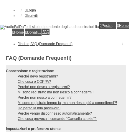
Login
Iscriviti
Posts toplist
Home
FAQ
Home
Donations
Indice
FAQ (Domande Frequenti)
FAQ (Domande Frequenti)
Connessione e registrazione
Perché devo registrarmi?
Che cosa è COPPA?
Perché non riesco a registrarmi?
Mi sono registrato ma non riesco a connettermi!
Perché non riesco a connettermi?
Mi sono registrato tempo fa, ma non riesco più a connettermi?!
Ho perso la mia password!
Perché vengo disconnesso automaticamente?
Che cosa provoca il comando “Cancella cookie”?
Impostazioni e preferenze utente