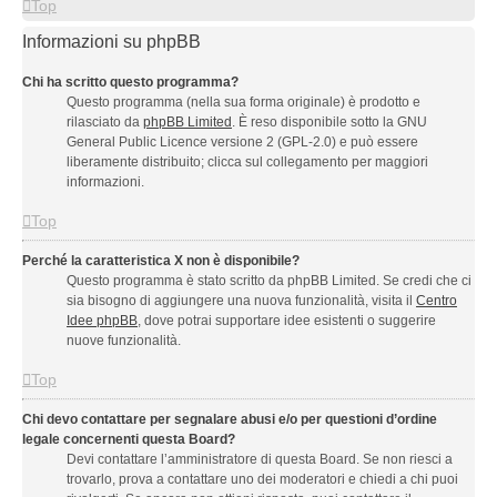
Top
Informazioni su phpBB
Chi ha scritto questo programma?
Questo programma (nella sua forma originale) è prodotto e
rilasciato da
phpBB Limited
. È reso disponibile sotto la GNU
General Public Licence versione 2 (GPL-2.0) e può essere
liberamente distribuito; clicca sul collegamento per maggiori
informazioni.
Top
Perché la caratteristica X non è disponibile?
Questo programma è stato scritto da phpBB Limited. Se credi che ci
sia bisogno di aggiungere una nuova funzionalità, visita il
Centro
Idee phpBB
, dove potrai supportare idee esistenti o suggerire
nuove funzionalità.
Top
Chi devo contattare per segnalare abusi e/o per questioni d’ordine
legale concernenti questa Board?
Devi contattare l’amministratore di questa Board. Se non riesci a
trovarlo, prova a contattare uno dei moderatori e chiedi a chi puoi