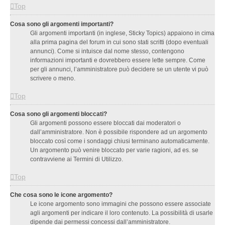
Top
Cosa sono gli argomenti importanti?
Gli argomenti importanti (in inglese, Sticky Topics) appaiono in cima
alla prima pagina del forum in cui sono stati scritti (dopo eventuali
annunci). Come si intuisce dal nome stesso, contengono
informazioni importanti e dovrebbero essere lette sempre. Come
per gli annunci, l’amministratore può decidere se un utente vi può
scrivere o meno.
Top
Cosa sono gli argomenti bloccati?
Gli argomenti possono essere bloccati dai moderatori o
dall’amministratore. Non è possibile rispondere ad un argomento
bloccato così come i sondaggi chiusi terminano automaticamente.
Un argomento può venire bloccato per varie ragioni, ad es. se
contravviene ai Termini di Utilizzo.
Top
Che cosa sono le icone argomento?
Le icone argomento sono immagini che possono essere associate
agli argomenti per indicare il loro contenuto. La possibilità di usarle
dipende dai permessi concessi dall’amministratore.