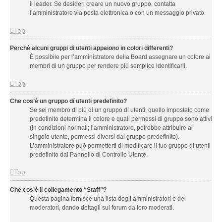
il leader. Se desideri creare un nuovo gruppo, contatta
l’amministratore via posta elettronica o con un messaggio privato.
Top
Perché alcuni gruppi di utenti appaiono in colori differenti?
È possibile per l’amministratore della Board assegnare un colore ai
membri di un gruppo per rendere più semplice identificarli.
Top
Che cos’è un gruppo di utenti predefinito?
Se sei membro di più di un gruppo di utenti, quello impostato come
predefinito determina il colore e quali permessi di gruppo sono attivi
(in condizioni normali; l’amministratore, potrebbe attribuire al
singolo utente, permessi diversi dal gruppo predefinito).
L’amministratore può permetterti di modificare il tuo gruppo di utenti
predefinito dal Pannello di Controllo Utente.
Top
Che cos’è il collegamento “Staff”?
Questa pagina fornisce una lista degli amministratori e dei
moderatori, dando dettagli sui forum da loro moderati.