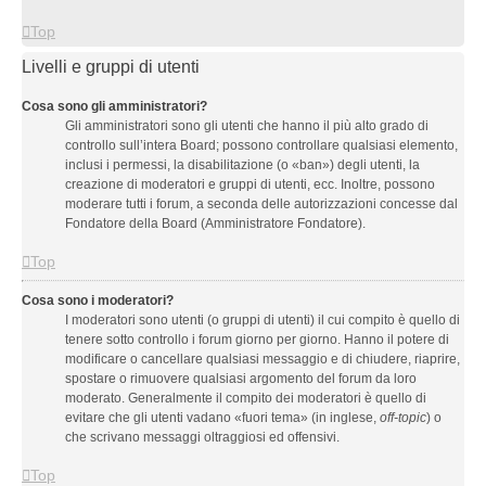
Top
Livelli e gruppi di utenti
Cosa sono gli amministratori?
Gli amministratori sono gli utenti che hanno il più alto grado di
controllo sull’intera Board; possono controllare qualsiasi elemento,
inclusi i permessi, la disabilitazione (o «ban») degli utenti, la
creazione di moderatori e gruppi di utenti, ecc. Inoltre, possono
moderare tutti i forum, a seconda delle autorizzazioni concesse dal
Fondatore della Board (Amministratore Fondatore).
Top
Cosa sono i moderatori?
I moderatori sono utenti (o gruppi di utenti) il cui compito è quello di
tenere sotto controllo i forum giorno per giorno. Hanno il potere di
modificare o cancellare qualsiasi messaggio e di chiudere, riaprire,
spostare o rimuovere qualsiasi argomento del forum da loro
moderato. Generalmente il compito dei moderatori è quello di
evitare che gli utenti vadano «fuori tema» (in inglese,
off-topic
) o
che scrivano messaggi oltraggiosi ed offensivi.
Top