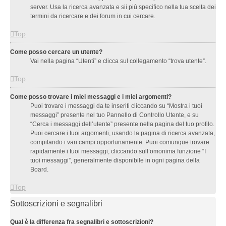
server. Usa la ricerca avanzata e sii più specifico nella tua scelta dei
termini da ricercare e dei forum in cui cercare.
Top
Come posso cercare un utente?
Vai nella pagina “Utenti” e clicca sul collegamento “trova utente”.
Top
Come posso trovare i miei messaggi e i miei argomenti?
Puoi trovare i messaggi da te inseriti cliccando su “Mostra i tuoi
messaggi” presente nel tuo Pannello di Controllo Utente, e su
“Cerca i messaggi dell’utente” presente nella pagina del tuo profilo.
Puoi cercare i tuoi argomenti, usando la pagina di ricerca avanzata,
compilando i vari campi opportunamente. Puoi comunque trovare
rapidamente i tuoi messaggi, cliccando sull’omonima funzione “I
tuoi messaggi”, generalmente disponibile in ogni pagina della
Board.
Top
Sottoscrizioni e segnalibri
Qual è la differenza fra segnalibri e sottoscrizioni?