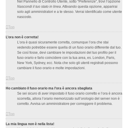
Nel Pannello di Controllo Utente, sotto “Preferenze”, trovi l’opzione
Nascondi il tuo stato in linea
. Attivando questa opzione, apparirai
solo agli amministratori e a te stesso. Verrai identificato come utente
nascosto.
Top
L’ora non è corretta!
L’ora è quasi sicuramente corretta, comunque l’ora che stai
vedendo potrebbe essere quella di un fuso orario differente dal tuo.
Se così fosse, devi cambiare le impostazioni del tuo profilo per il
fuso orario e farlo coincidere con la tua area, es. London, Paris,
New York, Sydney, ecc. Nota che solo gli utenti registrati possono
cambiare il fuso orario e molte impostazioni.
Top
Ho cambiato il fuso orario ma l’ora è ancora sbagliata
Se sei sicuro di aver impostato il fuso orario corretto e l’ora è ancora
scorretta, allora l’orario memorizzato sull’orologio del server non è
corretto. Avvisa un amministratore per correggere il problema.
Top
La mia lingua non è nella lista!