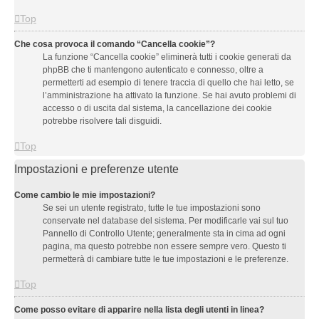
Top
Che cosa provoca il comando “Cancella cookie”?
La funzione “Cancella cookie” eliminerà tutti i cookie generati da
phpBB che ti mantengono autenticato e connesso, oltre a
permetterti ad esempio di tenere traccia di quello che hai letto, se
l’amministrazione ha attivato la funzione. Se hai avuto problemi di
accesso o di uscita dal sistema, la cancellazione dei cookie
potrebbe risolvere tali disguidi.
Top
Impostazioni e preferenze utente
Come cambio le mie impostazioni?
Se sei un utente registrato, tutte le tue impostazioni sono
conservate nel database del sistema. Per modificarle vai sul tuo
Pannello di Controllo Utente; generalmente sta in cima ad ogni
pagina, ma questo potrebbe non essere sempre vero. Questo ti
permetterà di cambiare tutte le tue impostazioni e le preferenze.
Top
Come posso evitare di apparire nella lista degli utenti in linea?