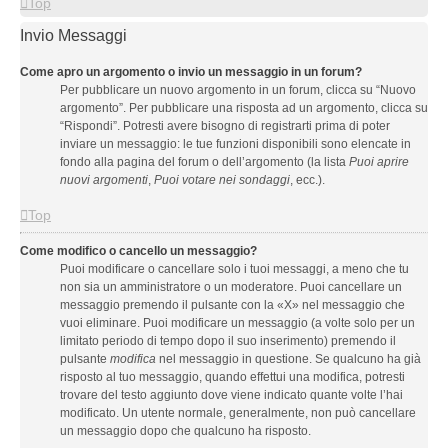
Top
Invio Messaggi
Come apro un argomento o invio un messaggio in un forum?
Per pubblicare un nuovo argomento in un forum, clicca su “Nuovo
argomento”. Per pubblicare una risposta ad un argomento, clicca su
“Rispondi”. Potresti avere bisogno di registrarti prima di poter
inviare un messaggio: le tue funzioni disponibili sono elencate in
fondo alla pagina del forum o dell’argomento (la lista
Puoi aprire
nuovi argomenti
,
Puoi votare nei sondaggi
, ecc.).
Top
Come modifico o cancello un messaggio?
Puoi modificare o cancellare solo i tuoi messaggi, a meno che tu
non sia un amministratore o un moderatore. Puoi cancellare un
messaggio premendo il pulsante con la «X» nel messaggio che
vuoi eliminare. Puoi modificare un messaggio (a volte solo per un
limitato periodo di tempo dopo il suo inserimento) premendo il
pulsante
modifica
nel messaggio in questione. Se qualcuno ha già
risposto al tuo messaggio, quando effettui una modifica, potresti
trovare del testo aggiunto dove viene indicato quante volte l’hai
modificato. Un utente normale, generalmente, non può cancellare
un messaggio dopo che qualcuno ha risposto.