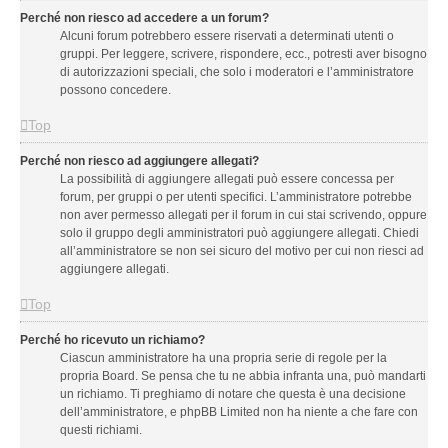
Perché non riesco ad accedere a un forum?
Alcuni forum potrebbero essere riservati a determinati utenti o
gruppi. Per leggere, scrivere, rispondere, ecc., potresti aver bisogno
di autorizzazioni speciali, che solo i moderatori e l’amministratore
possono concedere.
Top
Perché non riesco ad aggiungere allegati?
La possibilità di aggiungere allegati può essere concessa per
forum, per gruppi o per utenti specifici. L’amministratore potrebbe
non aver permesso allegati per il forum in cui stai scrivendo, oppure
solo il gruppo degli amministratori può aggiungere allegati. Chiedi
all’amministratore se non sei sicuro del motivo per cui non riesci ad
aggiungere allegati.
Top
Perché ho ricevuto un richiamo?
Ciascun amministratore ha una propria serie di regole per la
propria Board. Se pensa che tu ne abbia infranta una, può mandarti
un richiamo. Ti preghiamo di notare che questa è una decisione
dell’amministratore, e phpBB Limited non ha niente a che fare con
questi richiami.