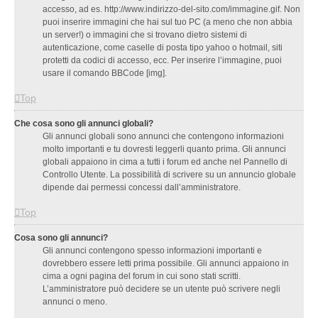
accesso, ad es. http://www.indirizzo-del-sito.com/immagine.gif. Non
puoi inserire immagini che hai sul tuo PC (a meno che non abbia
un server!) o immagini che si trovano dietro sistemi di
autenticazione, come caselle di posta tipo yahoo o hotmail, siti
protetti da codici di accesso, ecc. Per inserire l’immagine, puoi
usare il comando BBCode [img].
Top
Che cosa sono gli annunci globali?
Gli annunci globali sono annunci che contengono informazioni
molto importanti e tu dovresti leggerli quanto prima. Gli annunci
globali appaiono in cima a tutti i forum ed anche nel Pannello di
Controllo Utente. La possibilità di scrivere su un annuncio globale
dipende dai permessi concessi dall’amministratore.
Top
Cosa sono gli annunci?
Gli annunci contengono spesso informazioni importanti e
dovrebbero essere letti prima possibile. Gli annunci appaiono in
cima a ogni pagina del forum in cui sono stati scritti.
L’amministratore può decidere se un utente può scrivere negli
annunci o meno.