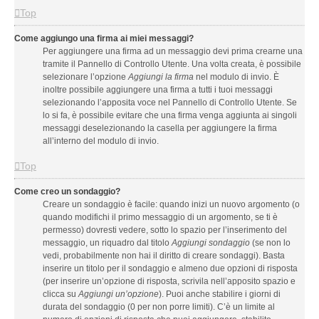
Top
Come aggiungo una firma ai miei messaggi?
Per aggiungere una firma ad un messaggio devi prima crearne una
tramite il Pannello di Controllo Utente. Una volta creata, è possibile
selezionare l’opzione
Aggiungi la firma
nel modulo di invio. È
inoltre possibile aggiungere una firma a tutti i tuoi messaggi
selezionando l’apposita voce nel Pannello di Controllo Utente. Se
lo si fa, è possibile evitare che una firma venga aggiunta ai singoli
messaggi deselezionando la casella per aggiungere la firma
all’interno del modulo di invio.
Top
Come creo un sondaggio?
Creare un sondaggio è facile: quando inizi un nuovo argomento (o
quando modifichi il primo messaggio di un argomento, se ti è
permesso) dovresti vedere, sotto lo spazio per l’inserimento del
messaggio, un riquadro dal titolo
Aggiungi sondaggio
(se non lo
vedi, probabilmente non hai il diritto di creare sondaggi). Basta
inserire un titolo per il sondaggio e almeno due opzioni di risposta
(per inserire un’opzione di risposta, scrivila nell’apposito spazio e
clicca su
Aggiungi un’opzione
). Puoi anche stabilire i giorni di
durata del sondaggio (0 per non porre limiti). C’è un limite al