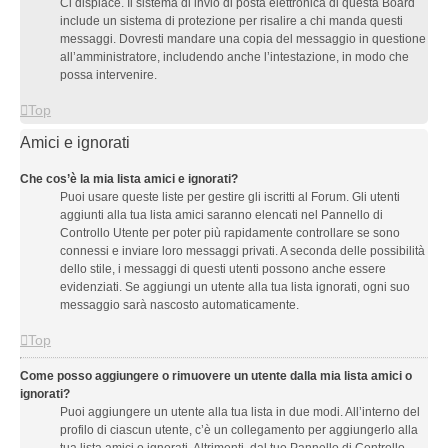
Ci dispiace. Il sistema di invio di posta elettronica di questa Board
include un sistema di protezione per risalire a chi manda questi
messaggi. Dovresti mandare una copia del messaggio in questione
all’amministratore, includendo anche l’intestazione, in modo che
possa intervenire.
Top
Amici e ignorati
Che cos’è la mia lista amici e ignorati?
Puoi usare queste liste per gestire gli iscritti al Forum. Gli utenti
aggiunti alla tua lista amici saranno elencati nel Pannello di
Controllo Utente per poter più rapidamente controllare se sono
connessi e inviare loro messaggi privati. A seconda delle possibilità
dello stile, i messaggi di questi utenti possono anche essere
evidenziati. Se aggiungi un utente alla tua lista ignorati, ogni suo
messaggio sarà nascosto automaticamente.
Top
Come posso aggiungere o rimuovere un utente dalla mia lista amici o
ignorati?
Puoi aggiungere un utente alla tua lista in due modi. All’interno del
profilo di ciascun utente, c’è un collegamento per aggiungerlo alla