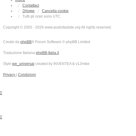
Indice
Contattaci
Home
Cancella cookie
Tutti gli orari sono
UTC
Copyright © 2005 - 2026 www.audiofaidate.org All rights reserved.
Creato da
phpBB
® Forum Software © phpBB Limited
Traduzione Italiana
phpBB-Italia.it
Style
we_universal
created by INVENTEA & v12mike
Privacy
|
Condizioni