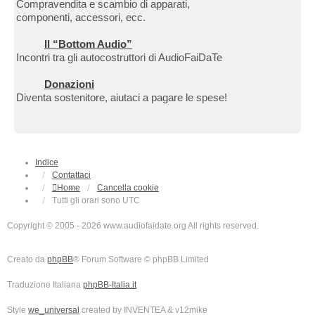
Compravendita e scambio di apparati,
componenti, accessori, ecc.
Il “Bottom Audio”
Incontri tra gli autocostruttori di AudioFaiDaTe
Donazioni
Diventa sostenitore, aiutaci a pagare le spese!
Indice
Contattaci
Home
Cancella cookie
Tutti gli orari sono
UTC
Copyright © 2005 - 2026 www.audiofaidate.org All rights reserved.
Creato da
phpBB
® Forum Software © phpBB Limited
Traduzione Italiana
phpBB-Italia.it
Style
we_universal
created by INVENTEA & v12mike