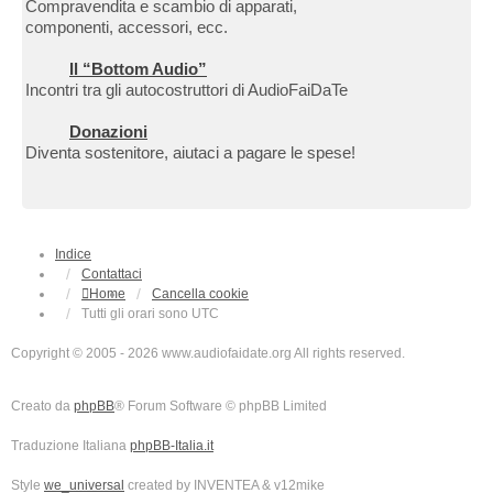
Compravendita e scambio di apparati,
componenti, accessori, ecc.
Il “Bottom Audio”
Incontri tra gli autocostruttori di AudioFaiDaTe
Donazioni
Diventa sostenitore, aiutaci a pagare le spese!
Indice
Contattaci
Home
Cancella cookie
Tutti gli orari sono
UTC
Copyright © 2005 - 2026 www.audiofaidate.org All rights reserved.
Creato da
phpBB
® Forum Software © phpBB Limited
Traduzione Italiana
phpBB-Italia.it
Style
we_universal
created by INVENTEA & v12mike