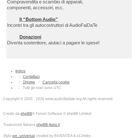
Compravendita e scambio di apparati,
componenti, accessori, ecc.
Il “Bottom Audio”
Incontri tra gli autocostruttori di AudioFaiDaTe
Donazioni
Diventa sostenitore, aiutaci a pagare le spese!
Indice
Contattaci
Home
Cancella cookie
Tutti gli orari sono
UTC
Copyright © 2005 - 2026 www.audiofaidate.org All rights reserved.
Creato da
phpBB
® Forum Software © phpBB Limited
Traduzione Italiana
phpBB-Italia.it
Style
we_universal
created by INVENTEA & v12mike