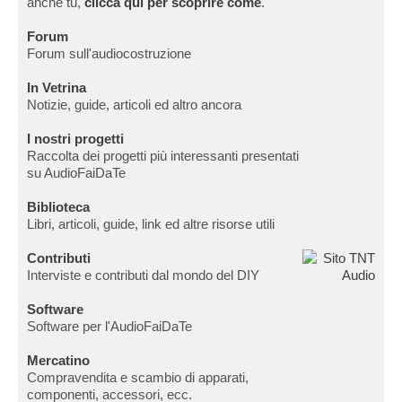
anche tu,
clicca qui per scoprire come
.
Forum
Forum sull'audiocostruzione
In Vetrina
Notizie, guide, articoli ed altro ancora
I nostri progetti
Raccolta dei progetti più interessanti presentati
su AudioFaiDaTe
Biblioteca
Libri, articoli, guide, link ed altre risorse utili
Contributi
Interviste e contributi dal mondo del DIY
Software
Software per l'AudioFaiDaTe
Mercatino
Compravendita e scambio di apparati,
componenti, accessori, ecc.