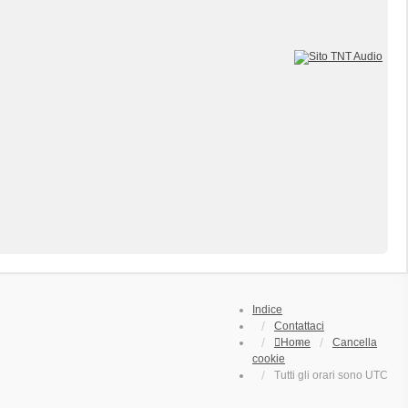
Indice
Contattaci
Home
Cancella
cookie
Tutti gli orari sono
UTC