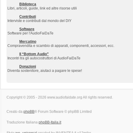
Biblioteca
Libri, articoli, guide, link ed altre risorse utili
Contributi
Interviste e contributi dal mondo del DIY
Software
Software per l'AudioFaiDaTe
Mercatino
Compravendita e scambio di apparati, componenti, accessori, ecc.
Il “Bottom Audio”
Incontri tra gli autocostruttori di AudioFaiDaTe
Donazioni
Diventa sostenitore, aiutaci a pagare le spese!
Copyright © 2005 - 2026 www.audiofaidate.org All rights reserved.
Creato da
phpBB
® Forum Software © phpBB Limited
Traduzione Italiana
phpBB-Italia.it