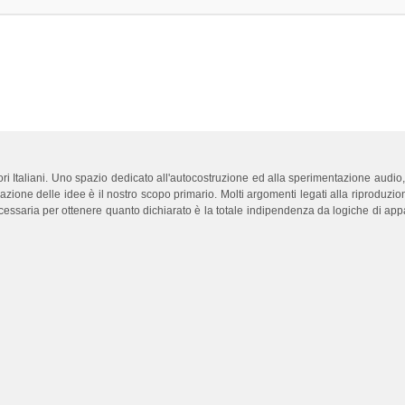
ttori Italiani. Uno spazio dedicato all'autocostruzione ed alla sperimentazione audi
olazione delle idee è il nostro scopo primario. Molti argomenti legati alla riprodu
necessaria per ottenere quanto dichiarato è la totale indipendenza da logiche di ap