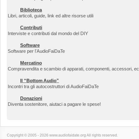
Biblioteca
Libri, articoli, guide, link ed altre risorse utili
Contributi
Interviste e contributi dal mondo del DIY
Software
Software per l'AudioFaiDaTe
Mercatino
Compravendita e scambio di apparati, componenti, accessori, ec
Il “Bottom Audio”
Incontri tra gli autocostruttori di AudioFaiDaTe
Donazioni
Diventa sostenitore, aiutaci a pagare le spese!
Copyright © 2005 - 2026 www.audiofaidate.org All rights reserved.