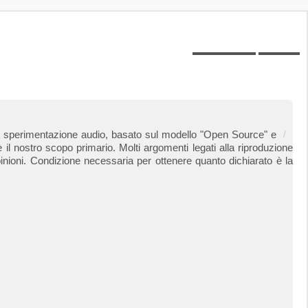
Posts toplist
Home
 alla sperimentazione audio, basato sul modello "Open Source" e
 il nostro scopo primario. Molti argomenti legati alla riproduzione
inioni. Condizione necessaria per ottenere quanto dichiarato è la