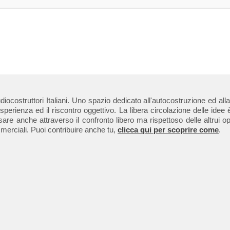
 audiocostruttori Italiani. Uno spazio dedicato all'autocostruzione ed
erienza ed il riscontro oggettivo. La libera circolazione delle idee è
re anche attraverso il confronto libero ma rispettoso delle altrui op
merciali. Puoi contribuire anche tu,
clicca qui per scoprire come
.