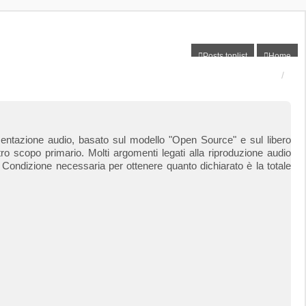
Posts toplist
Home
erimentazione audio, basato sul modello "Open Source" e sul libero
ro scopo primario. Molti argomenti legati alla riproduzione audio
. Condizione necessaria per ottenere quanto dichiarato è la totale