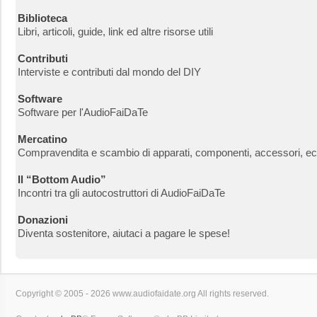
Biblioteca
Libri, articoli, guide, link ed altre risorse utili
Contributi
Interviste e contributi dal mondo del DIY
Software
Software per l'AudioFaiDaTe
Mercatino
Compravendita e scambio di apparati, componenti, accessori, ec
Il “Bottom Audio”
Incontri tra gli autocostruttori di AudioFaiDaTe
Donazioni
Diventa sostenitore, aiutaci a pagare le spese!
Copyright © 2005 - 2026 www.audiofaidate.org All rights reserved.