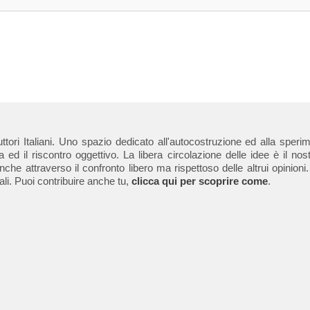
truttori Italiani. Uno spazio dedicato all'autocostruzione ed alla sp
d il riscontro oggettivo. La libera circolazione delle idee è il nost
e attraverso il confronto libero ma rispettoso delle altrui opinioni
i. Puoi contribuire anche tu,
clicca qui per scoprire come
.