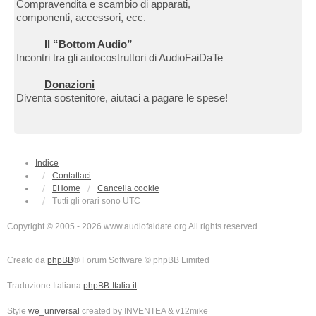
Compravendita e scambio di apparati,
componenti, accessori, ecc.
Il “Bottom Audio”
Incontri tra gli autocostruttori di AudioFaiDaTe
Donazioni
Diventa sostenitore, aiutaci a pagare le spese!
Indice
Contattaci
Home
Cancella cookie
Tutti gli orari sono
UTC
Copyright © 2005 - 2026 www.audiofaidate.org All rights reserved.
Creato da
phpBB
® Forum Software © phpBB Limited
Traduzione Italiana
phpBB-Italia.it
Style
we_universal
created by INVENTEA & v12mike