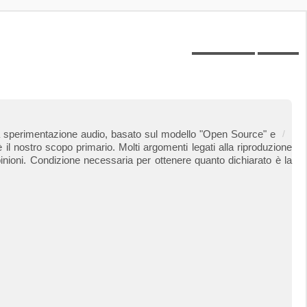
Posts toplist
Home
 alla sperimentazione audio, basato sul modello "Open Source" e
 il nostro scopo primario. Molti argomenti legati alla riproduzione
inioni. Condizione necessaria per ottenere quanto dichiarato è la