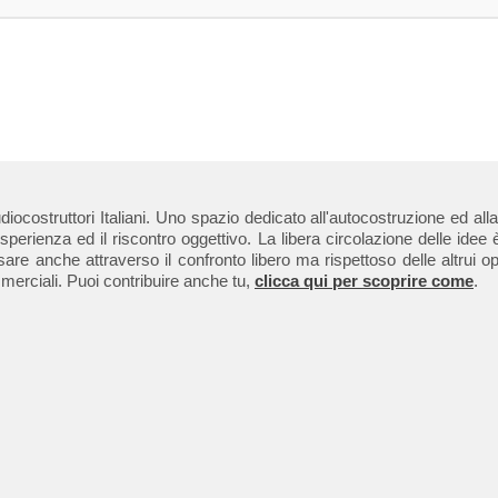
 audiocostruttori Italiani. Uno spazio dedicato all'autocostruzione ed
erienza ed il riscontro oggettivo. La libera circolazione delle idee è
re anche attraverso il confronto libero ma rispettoso delle altrui op
merciali. Puoi contribuire anche tu,
clicca qui per scoprire come
.