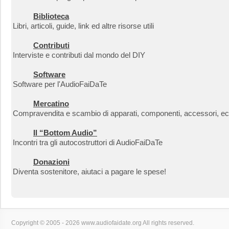
Biblioteca
Libri, articoli, guide, link ed altre risorse utili
Contributi
Interviste e contributi dal mondo del DIY
Software
Software per l'AudioFaiDaTe
Mercatino
Compravendita e scambio di apparati, componenti, accessori, ec
Il “Bottom Audio”
Incontri tra gli autocostruttori di AudioFaiDaTe
Donazioni
Diventa sostenitore, aiutaci a pagare le spese!
Copyright © 2005 - 2026 www.audiofaidate.org All rights reserved.