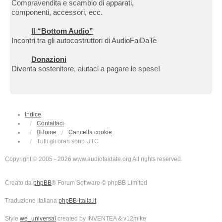
Compravendita e scambio di apparati,
componenti, accessori, ecc.
Il “Bottom Audio”
Incontri tra gli autocostruttori di AudioFaiDaTe
Donazioni
Diventa sostenitore, aiutaci a pagare le spese!
Indice
Contattaci
Home
Cancella cookie
Tutti gli orari sono
UTC
Copyright © 2005 - 2026 www.audiofaidate.org All rights reserved.
Creato da
phpBB
® Forum Software © phpBB Limited
Traduzione Italiana
phpBB-Italia.it
Style
we_universal
created by INVENTEA & v12mike