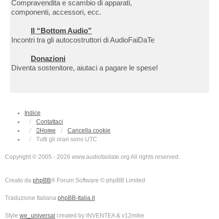
Compravendita e scambio di apparati,
componenti, accessori, ecc.
Il “Bottom Audio”
Incontri tra gli autocostruttori di AudioFaiDaTe
Donazioni
Diventa sostenitore, aiutaci a pagare le spese!
Indice
Contattaci
Home
Cancella cookie
Tutti gli orari sono
UTC
Copyright © 2005 - 2026 www.audiofaidate.org All rights reserved.
Creato da
phpBB
® Forum Software © phpBB Limited
Traduzione Italiana
phpBB-Italia.it
Style
we_universal
created by INVENTEA & v12mike